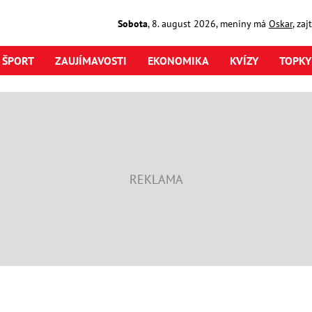
Sobota
,
8. august
2026
,
meniny má
Oskar
, za
ŠPORT
ZAUJÍMAVOSTI
EKONOMIKA
KVÍZY
TOPKY