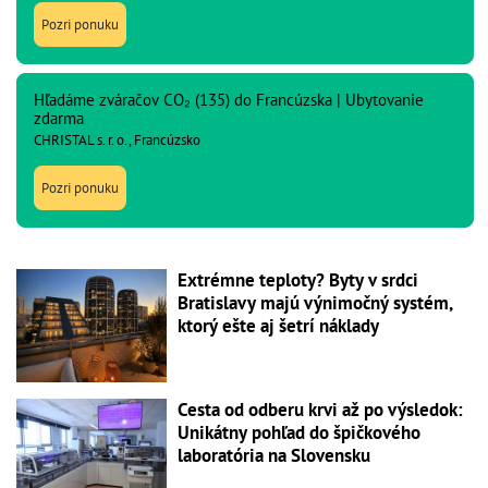
Pozri ponuku
Hľadáme zváračov CO₂ (135) do Francúzska | Ubytovanie
zdarma
CHRISTAL s. r. o., Francúzsko
Pozri ponuku
Extrémne teploty? Byty v srdci
Bratislavy majú výnimočný systém,
ktorý ešte aj šetrí náklady
Cesta od odberu krvi až po výsledok:
Unikátny pohľad do špičkového
laboratória na Slovensku