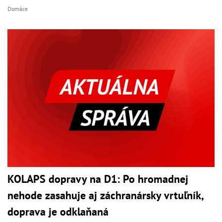
Domáce
KOLAPS dopravy na D1: Po hromadnej
nehode zasahuje aj záchranársky vrtuľník,
doprava je odklaňaná