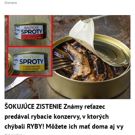
Domáce
ŠOKUJÚCE ZISTENIE Známy reťazec
predával rybacie konzervy, v ktorých
chýbali RYBY! Môžete ich mať doma aj vy