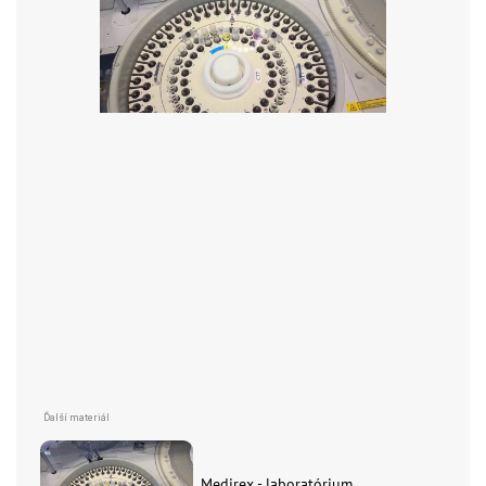
Medirex - laboratórium