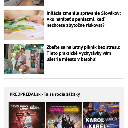
Inflácia zmenila správanie Slovákov:
Ako narábať s peniazmi, keď
nechcete zbytočne riskovať?
Zbaľte sa na letný piknik bez stresu:
Tieto praktické vychytávky vám
ušetria miesto v batohu!
PREDPREDAJ
.sk - Tu sa rodia zážitky