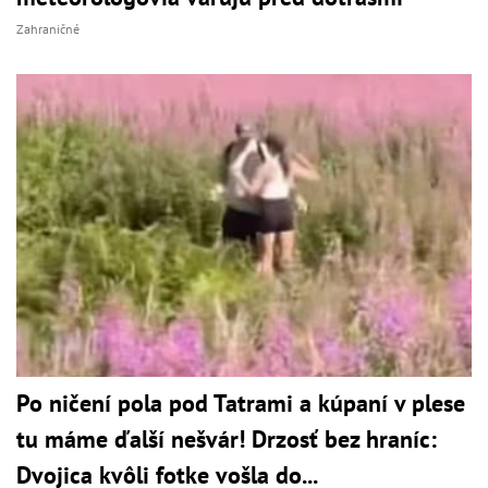
Zahraničné
Po ničení pola pod Tatrami a kúpaní v plese
tu máme ďalší nešvár! Drzosť bez hraníc:
Dvojica kvôli fotke vošla do...