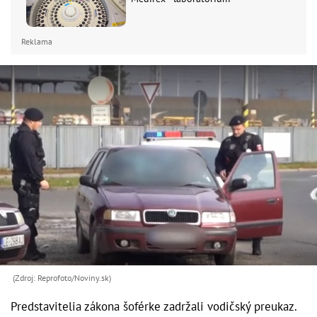
Reklama
(Zdroj: Reprofoto/Noviny.sk)
Predstavitelia zákona šoférke zadržali vodičský preukaz.