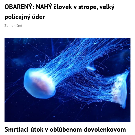
OBARENÝ: NAHÝ človek v strope, veľký
policajný úder
Zahraničné
Smrtiaci útok v obľúbenom dovolenkovom