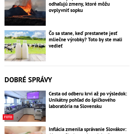
odhaľujú zmeny, ktoré môžu
ovplyvniť sopku
Čo sa stane, keď prestanete jesť
mliečne výrobky? Toto by ste mali
vedieť
DOBRÉ SPRÁVY
Cesta od odberu krvi až po výsledok:
Unikátny pohľad do špičkového
laboratória na Slovensku
FOTO
Inflácia zmenila správanie Slovákov: