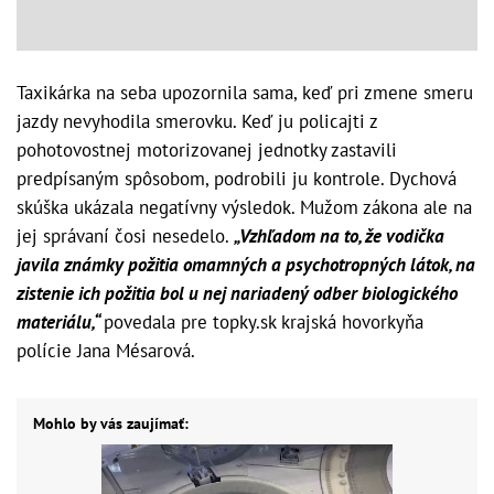
Taxikárka na seba upozornila sama, keď pri zmene smeru
jazdy nevyhodila smerovku. Keď ju policajti z
pohotovostnej motorizovanej jednotky zastavili
predpísaným spôsobom, podrobili ju kontrole. Dychová
skúška ukázala negatívny výsledok. Mužom zákona ale na
jej správaní čosi nesedelo.
„Vzhľadom na to, že vodička
javila známky požitia omamných a psychotropných látok, na
zistenie ich požitia bol u nej nariadený odber biologického
materiálu,“
povedala pre topky.sk krajská hovorkyňa
polície Jana Mésarová.
Mohlo by vás zaujímať: