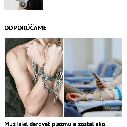
ODPORÚČAME
Muž išiel darovať plazmu a zostal ako