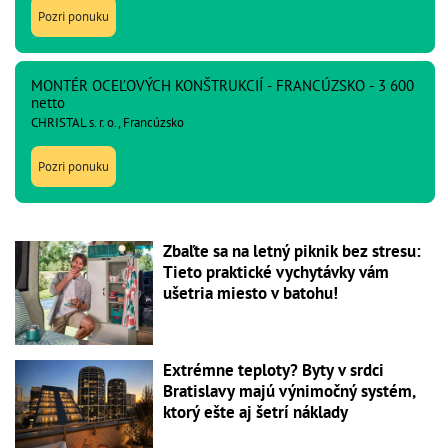
Pozri ponuku
MONTÉR OCEĽOVÝCH KONŠTRUKCIÍ - FRANCÚZSKO - 3 600
netto
CHRISTAL s. r. o., Francúzsko
Pozri ponuku
Zbaľte sa na letný piknik bez stresu:
Tieto praktické vychytávky vám
ušetria miesto v batohu!
Extrémne teploty? Byty v srdci
Bratislavy majú výnimočný systém,
ktorý ešte aj šetrí náklady