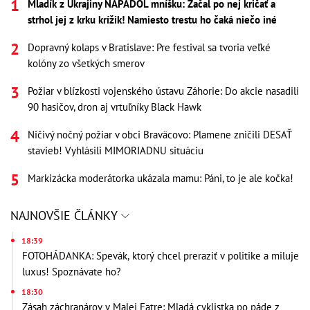
Mladík z Ukrajiny NAPADOL mníšku: Začal po nej kričať a
strhol jej z krku krížik! Namiesto trestu ho čaká niečo iné
Dopravný kolaps v Bratislave: Pre festival sa tvoria veľké
kolóny zo všetkých smerov
Požiar v blízkosti vojenského ústavu Záhorie: Do akcie nasadili
90 hasičov, dron aj vrtuľníky Black Hawk
Ničivý nočný požiar v obci Braväcovo: Plamene zničili DESAŤ
stavieb! Vyhlásili MIMORIADNU situáciu
Markizácka moderátorka ukázala mamu: Páni, to je ale kočka!
NAJNOVŠIE ČLÁNKY
18:39
FOTOHÁDANKA: Spevák, ktorý chcel preraziť v politike a miluje
luxus! Spoznávate ho?
18:30
Zásah záchranárov v Malej Fatre: Mladá cyklistka po páde z