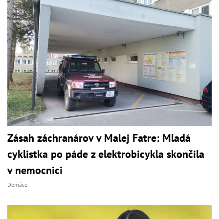
Zásah záchranárov v Malej Fatre: Mladá
cyklistka po páde z elektrobicykla skončila
v nemocnici
Domáce