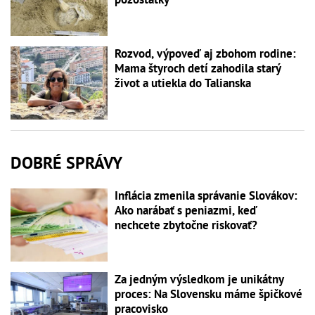
Rozvod, výpoveď aj zbohom rodine:
Mama štyroch detí zahodila starý
život a utiekla do Talianska
DOBRÉ SPRÁVY
Inflácia zmenila správanie Slovákov:
Ako narábať s peniazmi, keď
nechcete zbytočne riskovať?
Za jedným výsledkom je unikátny
proces: Na Slovensku máme špičkové
pracovisko