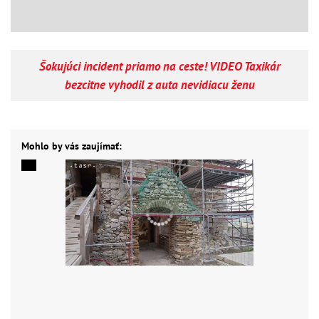
Šokujúci incident priamo na ceste! VIDEO Taxikár
bezcitne vyhodil z auta nevidiacu ženu
Mohlo by vás zaujímať: