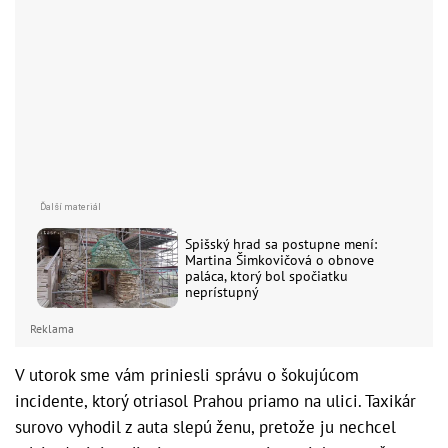
Spišský hrad sa postupne mení:
Martina Šimkovičová o obnove
paláca, ktorý bol spočiatku
neprístupný
Reklama
V utorok sme vám priniesli správu o šokujúcom
incidente, ktorý otriasol Prahou priamo na ulici. Taxikár
surovo vyhodil z auta slepú ženu, pretože ju nechcel