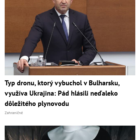
Typ dronu, ktorý vybuchol v Bulharsku,
využíva Ukrajina: Pád hlásili neďaleko
dôležitého plynovodu
Zahraničné