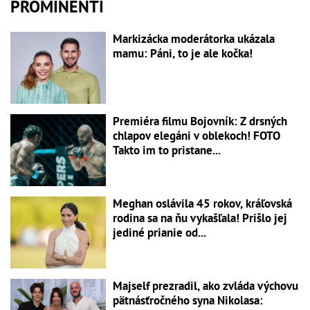
PROMINENTI
Markizácka moderátorka ukázala
mamu: Páni, to je ale kočka!
Premiéra filmu Bojovník: Z drsných
chlapov elegáni v oblekoch! FOTO
Takto im to pristane...
Meghan oslávila 45 rokov, kráľovská
rodina sa na ňu vykašľala! Prišlo jej
jediné prianie od...
Majself prezradil, ako zvláda výchovu
pätnásťročného syna Nikolasa: