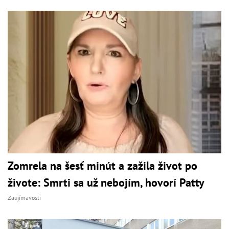
Zomrela na šesť minút a zažila život po
živote: Smrti sa už nebojím, hovorí Patty
Zaujímavosti