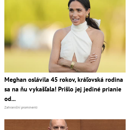
Meghan oslávila 45 rokov, kráľovská rodina
sa na ňu vykašľala! Prišlo jej jediné prianie
od...
Zahraniční prominenti