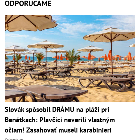
ODPORÚČAME
Slovák spôsobil DRÁMU na pláži pri
Benátkach: Plavčíci neverili vlastným
očiam! Zasahovať museli karabinieri
Zahraničné