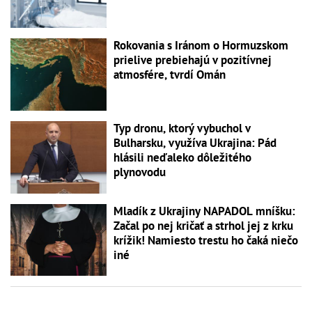
Rokovania s Iránom o Hormuzskom
prielive prebiehajú v pozitívnej
atmosfére, tvrdí Omán
Typ dronu, ktorý vybuchol v
Bulharsku, využíva Ukrajina: Pád
hlásili neďaleko dôležitého
plynovodu
Mladík z Ukrajiny NAPADOL mníšku:
Začal po nej kričať a strhol jej z krku
krížik! Namiesto trestu ho čaká niečo
iné