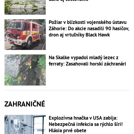
Požiar v blízkosti vojenského ústavu
Záhorie: Do akcie nasadili 90 hasičov,
dron aj vrtuľníky Black Hawk
Na Skalke vypadol mladý lezec z
ferraty: Zasahovali horskí záchranári
ZAHRANIČNÉ
Explozívna hnačka v USA zabíja:
Nebezpečná infekcia sa rýchlo šíri!
Hlásia prvé obete