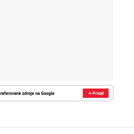
referované zdroje na Google
Pridať