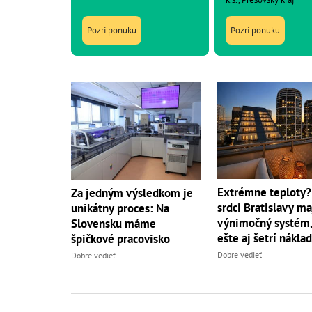
Pozri ponuku
Pozri ponuku
Extrémne teploty?
Za jedným výsledkom je
srdci Bratislavy ma
unikátny proces: Na
výnimočný systém,
Slovensku máme
ešte aj šetrí nákla
špičkové pracovisko
Dobre vedieť
Dobre vedieť