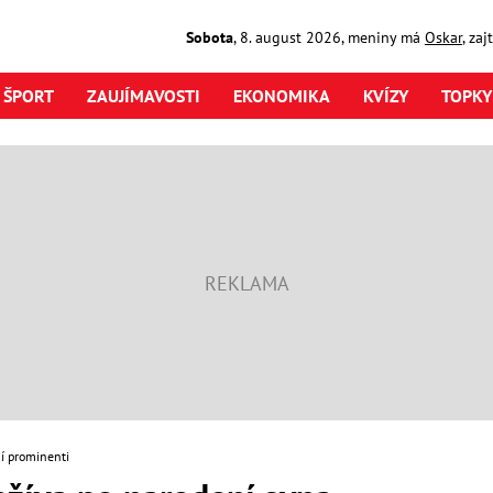
Sobota
,
8. august
2026
,
meniny má
Oskar
, za
ŠPORT
ZAUJÍMAVOSTI
EKONOMIKA
KVÍZY
TOPKY
í prominenti