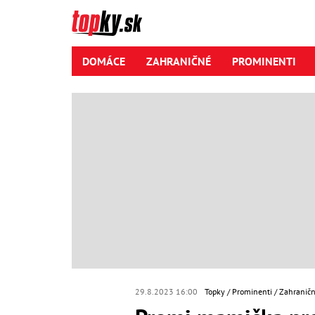
DOMÁCE
ZAHRANIČNÉ
PROMINENTI
29.8.2023 16:00
Topky
Prominenti
Zahraničn