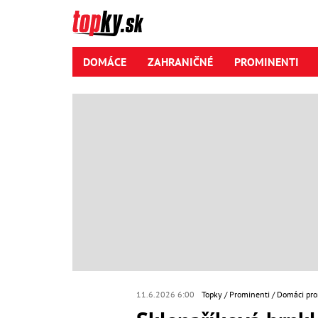
DOMÁCE
ZAHRANIČNÉ
PROMINENTI
11.6.2026 6:00
Topky
Prominenti
Domáci pro