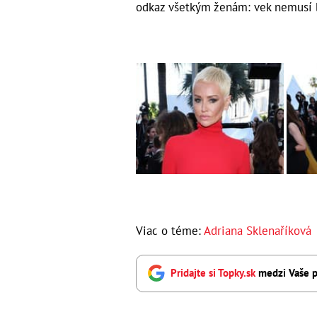
odkaz všetkým ženám: vek nemusí by
Viac o téme:
Adriana Sklenaříková
Pridajte si Topky.sk
medzi Vaše p