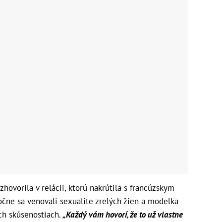
hovorila v relácii, ktorú nakrútila s francúzskym
ne sa venovali sexualite zrelých žien a modelka
ch skúsenostiach.
„Každý vám hovorí, že to už vlastne