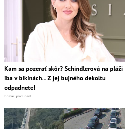
Kam sa pozerať skôr? Schindlerová na pláži
iba v bikinách... Z jej bujného dekoltu
odpadnete!
Domáci prominenti