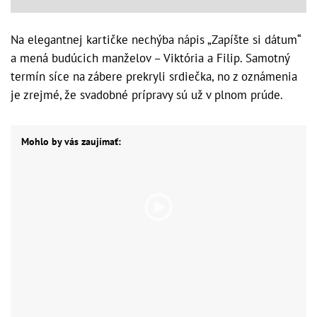
Na elegantnej kartičke nechýba nápis „Zapíšte si dátum“
a mená budúcich manželov – Viktória a Filip. Samotný
termín síce na zábere prekryli srdiečka, no z oznámenia
je zrejmé, že svadobné prípravy sú už v plnom prúde.
Mohlo by vás zaujímať: