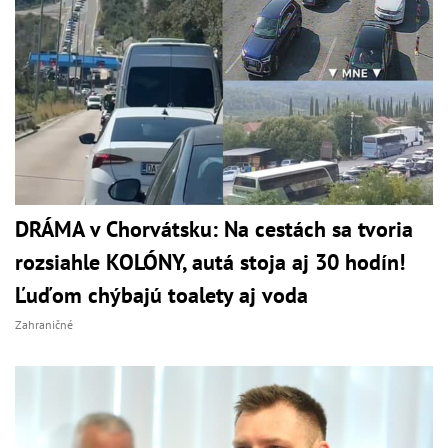
DRÁMA v Chorvátsku: Na cestách sa tvoria
rozsiahle KOLÓNY, autá stoja aj 30 hodín!
Ľuďom chýbajú toalety aj voda
Zahraničné