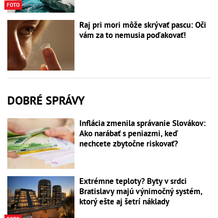
FOTO
Raj pri mori môže skrývať pascu: Oči
vám za to nemusia poďakovať!
DOBRÉ SPRÁVY
Inflácia zmenila správanie Slovákov:
Ako narábať s peniazmi, keď
nechcete zbytočne riskovať?
Extrémne teploty? Byty v srdci
Bratislavy majú výnimočný systém,
ktorý ešte aj šetrí náklady