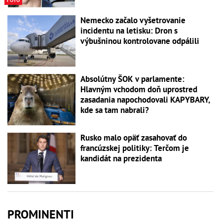
FOTO
Nemecko začalo vyšetrovanie
incidentu na letisku: Dron s
výbušninou kontrolovane odpálili
Absolútny ŠOK v parlamente:
Hlavným vchodom doň uprostred
zasadania napochodovali KAPYBARY,
kde sa tam nabrali?
Rusko malo opäť zasahovať do
francúzskej politiky: Terčom je
kandidát na prezidenta
PROMINENTI