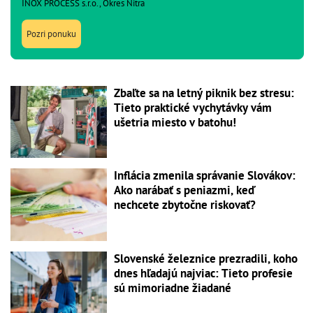
INOX PROCESS s.r.o., Okres Nitra
Pozri ponuku
Zbaľte sa na letný piknik bez stresu:
Tieto praktické vychytávky vám
ušetria miesto v batohu!
Inflácia zmenila správanie Slovákov:
Ako narábať s peniazmi, keď
nechcete zbytočne riskovať?
Slovenské železnice prezradili, koho
dnes hľadajú najviac: Tieto profesie
sú mimoriadne žiadané