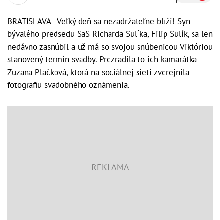
BRATISLAVA - Veľký deň sa nezadržateľne blíži! Syn
bývalého predsedu SaS Richarda Sulíka, Filip Sulík, sa len
nedávno zasnúbil a už má so svojou snúbenicou Viktóriou
stanovený termín svadby. Prezradila to ich kamarátka
Zuzana Plačková, ktorá na sociálnej sieti zverejnila
fotografiu svadobného oznámenia.