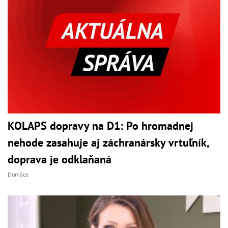
KOLAPS dopravy na D1: Po hromadnej
nehode zasahuje aj záchranársky vrtuľník,
doprava je odklaňaná
Domáce