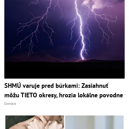
SHMÚ varuje pred búrkami: Zasiahnuť
môžu TIETO okresy, hrozia lokálne povodne
Domáce