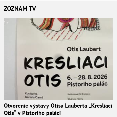
ZOZNAM TV
Otvorenie výstavy Otisa Lauberta „Kresliaci
Otis“ v Pistoriho paláci