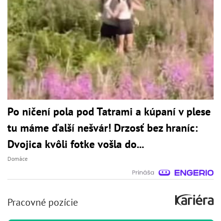
Po ničení pola pod Tatrami a kúpaní v plese
tu máme ďalší nešvár! Drzosť bez hraníc:
Dvojica kvôli fotke vošla do...
Domáce
Pracovné pozície