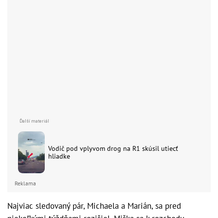
Vodič pod vplyvom drog na R1 skúsil utiecť
hliadke
Reklama
Najviac sledovaný pár, Michaela a Marián, sa pred