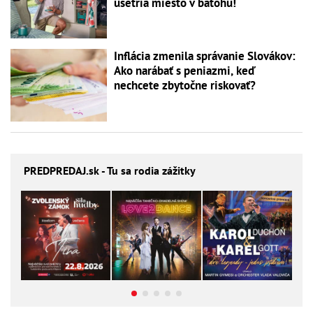
ušetria miesto v batohu!
Inflácia zmenila správanie Slovákov:
Ako narábať s peniazmi, keď
nechcete zbytočne riskovať?
PREDPREDAJ
.sk - Tu sa rodia zážitky