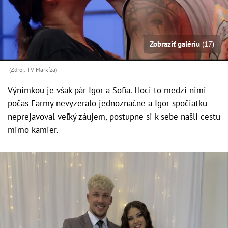
Zobraziť galériu
(17)
(Zdroj: TV Markíza)
Výnimkou je však pár Igor a Sofia. Hoci to medzi nimi
počas Farmy nevyzeralo jednoznačne a Igor spočiatku
neprejavoval veľký záujem, postupne si k sebe našli cestu
mimo kamier.