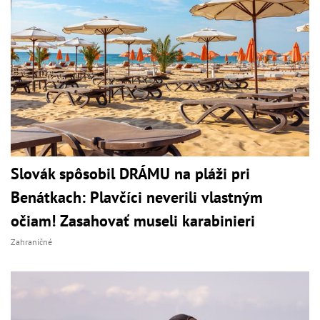
Slovák spôsobil DRÁMU na pláži pri
Benátkach: Plavčíci neverili vlastným
očiam! Zasahovať museli karabinieri
Zahraničné