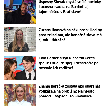
Úspešný Slovák chystá veľké novinky:
Luxusná svadba na Sardínii aj
tajomná šou v Bratislave!
Zuzana Haasová na nákupoch: Hodiny
pred zrkadlom, ale konečné slovo má
aj tak... Náročné!
Kaia Gerber a syn Richarda Gerea
spolu: Osud ich spojil desaťročia po
rozvode ich rodičov!
Známa herečka zostala ako obarená!
Poukázala na problém: Namiesto
pomoci... Vypadni zo Slovenska