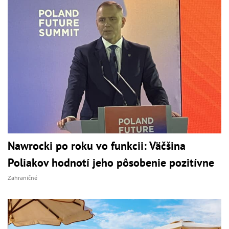
Nawrocki po roku vo funkcii: Väčšina
Poliakov hodnotí jeho pôsobenie pozitívne
Zahraničné