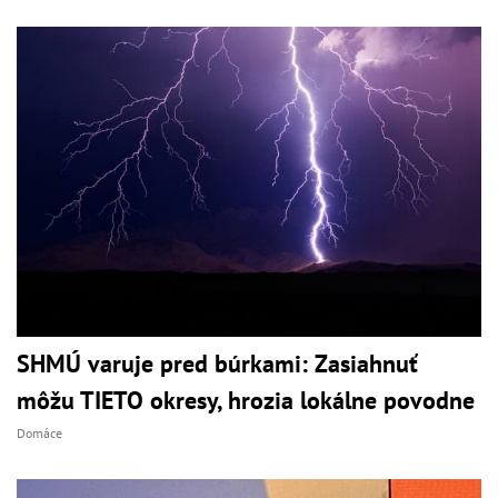
SHMÚ varuje pred búrkami: Zasiahnuť
môžu TIETO okresy, hrozia lokálne povodne
Domáce