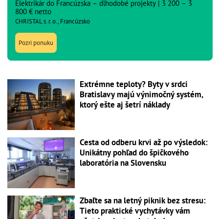
Elektrikár do Francúzska – dlhodobé projekty | 3 200 – 3
800 € netto
CHRISTAL s. r. o., Francúzsko
Pozri ponuku
Extrémne teploty? Byty v srdci
Bratislavy majú výnimočný systém,
ktorý ešte aj šetrí náklady
Cesta od odberu krvi až po výsledok:
Unikátny pohľad do špičkového
laboratória na Slovensku
Zbaľte sa na letný piknik bez stresu:
Tieto praktické vychytávky vám