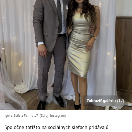
Zobraziť galériu
(17)
Igor a Sofia z Farmy 17 (Zdroj: Instagram)
Spoločne totižto na sociálnych sieťach pridávajú