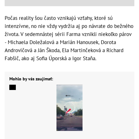
Počas reality šou často vznikajú vzťahy, ktoré sú
intenzívne, no nie vždy vydržia aj po návrate do bežného
života. V sedemnástej sérii Farma vznikli niekoľko párov
- Michaela Doležalová a Marián Hanousek, Dorota
Androvičová a Ján Škoda, Ela Martinčeková a Richard
Fabšič, ako aj Sofia Úporská a Igor Staňa.
Mohlo by vás zaujímať: