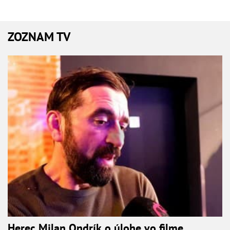
ZOZNAM TV
Herec Milan Ondrík o úlohe vo filme