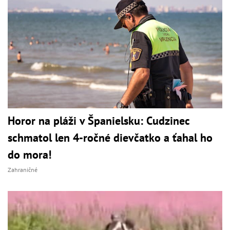
Horor na pláži v Španielsku: Cudzinec
schmatol len 4-ročné dievčatko a ťahal ho
do mora!
Zahraničné