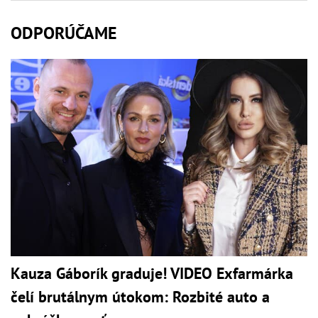
ODPORÚČAME
Kauza Gáborík graduje! VIDEO Exfarmárka
čelí brutálnym útokom: Rozbité auto a