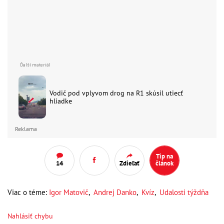
Vodič pod vplyvom drog na R1 skúsil utiecť
hliadke
Reklama
Tip na
14
Zdieľať
článok
Viac o téme:
Igor Matovič
,
Andrej Danko
,
Kvíz
,
Udalosti týždňa
Nahlásiť chybu