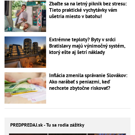
Zbaľte sa na letný piknik bez stresu:
Tieto praktické vychytávky vám
ušetria miesto v batohu!
Extrémne teploty? Byty v srdci
Bratislavy majú výnimočný systém,
ktorý ešte aj šetrí náklady
Inflácia zmenila správanie Slovákov:
Ako narábať s peniazmi, keď
nechcete zbytočne riskovať?
PREDPREDAJ
.sk - Tu sa rodia zážitky