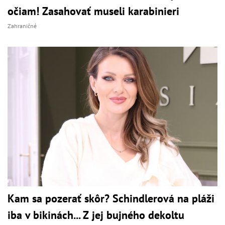
očiam! Zasahovať museli karabinieri
Zahraničné
Kam sa pozerať skôr? Schindlerová na pláži
iba v bikinách... Z jej bujného dekoltu