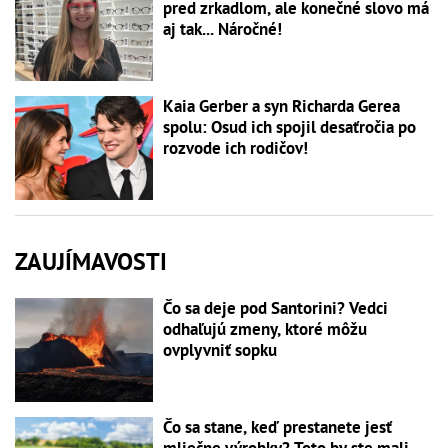
pred zrkadlom, ale konečné slovo má
aj tak... Náročné!
Kaia Gerber a syn Richarda Gerea
spolu: Osud ich spojil desaťročia po
rozvode ich rodičov!
ZAUJÍMAVOSTI
Čo sa deje pod Santorini? Vedci
odhaľujú zmeny, ktoré môžu
ovplyvniť sopku
Čo sa stane, keď prestanete jesť