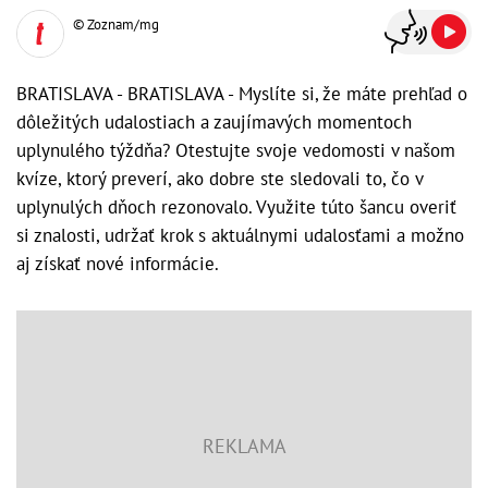
© Zoznam/mg
BRATISLAVA - BRATISLAVA - Myslíte si, že máte prehľad o
dôležitých udalostiach a zaujímavých momentoch
uplynulého týždňa? Otestujte svoje vedomosti v našom
kvíze, ktorý preverí, ako dobre ste sledovali to, čo v
uplynulých dňoch rezonovalo. Využite túto šancu overiť
si znalosti, udržať krok s aktuálnymi udalosťami a možno
aj získať nové informácie.