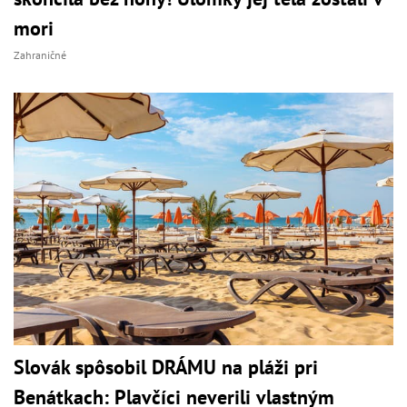
mori
Zahraničné
Slovák spôsobil DRÁMU na pláži pri
Benátkach: Plavčíci neverili vlastným