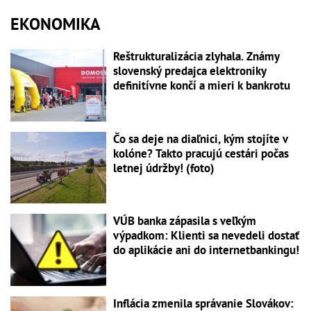
EKONOMIKA
Reštrukturalizácia zlyhala. Známy
slovenský predajca elektroniky
definitívne končí a mieri k bankrotu
Čo sa deje na diaľnici, kým stojíte v
kolóne? Takto pracujú cestári počas
letnej údržby! (foto)
VÚB banka zápasila s veľkým
výpadkom: Klienti sa nevedeli dostať
do aplikácie ani do internetbankingu!
Inflácia zmenila správanie Slovákov: