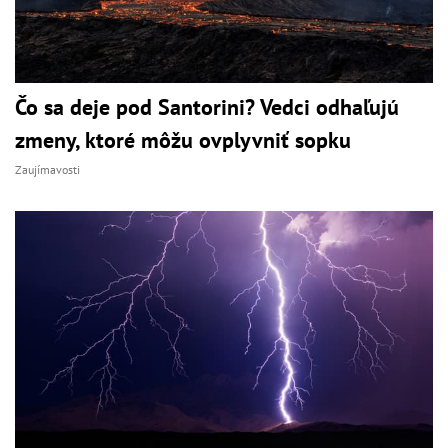
Čo sa deje pod Santorini? Vedci odhaľujú
zmeny, ktoré môžu ovplyvniť sopku
Zaujímavosti