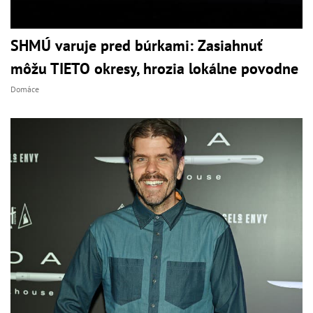
SHMÚ varuje pred búrkami: Zasiahnuť
môžu TIETO okresy, hrozia lokálne povodne
Domáce