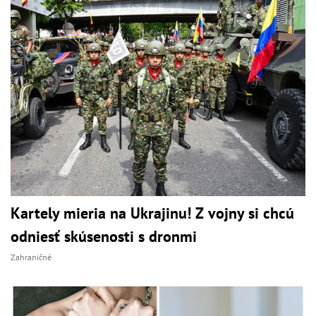
Kartely mieria na Ukrajinu! Z vojny si chcú
odniesť skúsenosti s dronmi
Zahraničné