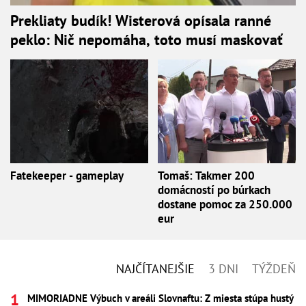
Prekliaty budík! Wisterová opísala ranné
peklo: Nič nepomáha, toto musí maskovať
Fatekeeper - gameplay
Tomaš: Takmer 200
domácností po búrkach
dostane pomoc za 250.000
eur
NAJČÍTANEJŠIE
3 DNI
TÝŽDEŇ
MIMORIADNE Výbuch v areáli Slovnaftu: Z miesta stúpa hustý