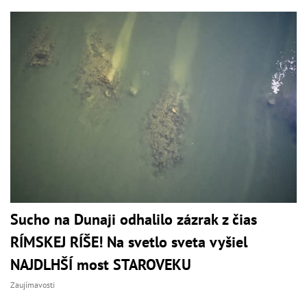
Sucho na Dunaji odhalilo zázrak z čias
RÍMSKEJ RÍŠE! Na svetlo sveta vyšiel
NAJDLHŠÍ most STAROVEKU
Zaujímavosti