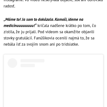
radosť.
„Máme to! Ja som to dokázala. Kamoši, ideme na
medicínuuuuuuuu!“
kričala nadšene krátko po tom, čo
zistila, že ju prijali. Pod videom sa okamžite objavili
stovky gratulácií. Fanúšikovia ocenili najmä to, že sa
nebála ísť za svojím snom ani po tridsiatke.