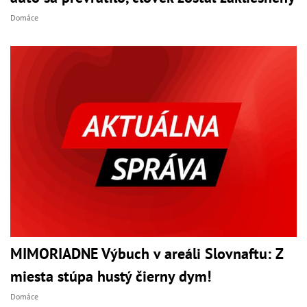
Domáce
MIMORIADNE Výbuch v areáli Slovnaftu: Z
miesta stúpa hustý čierny dym!
Domáce