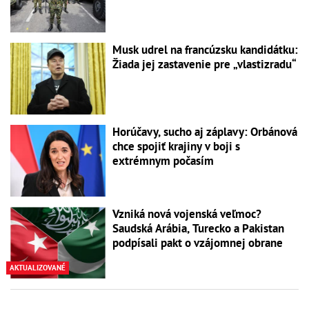
Musk udrel na francúzsku kandidátku:
Žiada jej zastavenie pre „vlastizradu“
Horúčavy, sucho aj záplavy: Orbánová
chce spojiť krajiny v boji s
extrémnym počasím
Vzniká nová vojenská veľmoc?
Saudská Arábia, Turecko a Pakistan
podpísali pakt o vzájomnej obrane
AKTUALIZOVANÉ