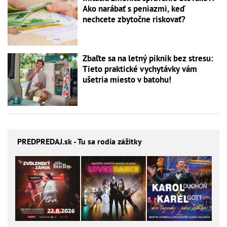
Ako narábať s peniazmi, keď
nechcete zbytočne riskovať?
Zbaľte sa na letný piknik bez stresu:
Tieto praktické vychytávky vám
ušetria miesto v batohu!
PREDPREDAJ
.sk - Tu sa rodia zážitky