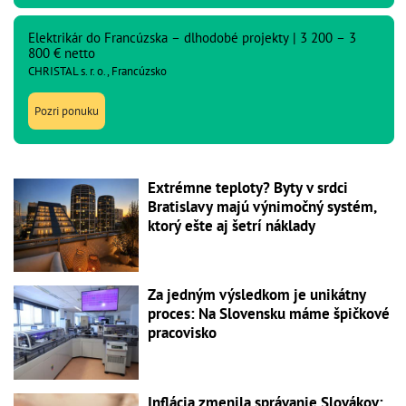
Elektrikár do Francúzska – dlhodobé projekty | 3 200 – 3
800 € netto
CHRISTAL s. r. o., Francúzsko
Pozri ponuku
Extrémne teploty? Byty v srdci
Bratislavy majú výnimočný systém,
ktorý ešte aj šetrí náklady
Za jedným výsledkom je unikátny
proces: Na Slovensku máme špičkové
pracovisko
Inflácia zmenila správanie Slovákov: