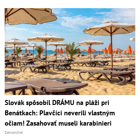
Slovák spôsobil DRÁMU na pláži pri
Benátkach: Plavčíci neverili vlastným
očiam! Zasahovať museli karabinieri
Zahraničné