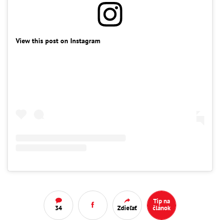
View this post on Instagram
Tip na
34
Zdieľať
článok