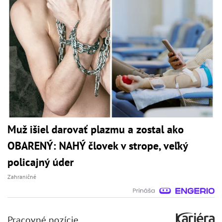
Muž išiel darovať plazmu a zostal ako
OBARENÝ: NAHÝ človek v strope, veľký
policajný úder
Zahraničné
Pracovné pozície