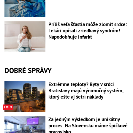
Príliš veľa šťastia môže zlomiť srdce:
Lekári opísali zriedkavý syndróm!
Napodobňuje infarkt
DOBRÉ SPRÁVY
Extrémne teploty? Byty v srdci
Bratislavy majú výnimočný systém,
ktorý ešte aj šetrí náklady
FOTO
Za jedným výsledkom je unikátny
proces: Na Slovensku máme špičkové
pracovisko