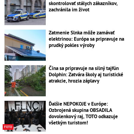
skontrolovať stálych zákazníkov,
zachránila im život
Zatmenie Slnka môže zamávať
elektrinou: Európa sa pripravuje na
prudký pokles výroby
Čína sa pripravuje na silný tajfún
Dolphin: Zatvára školy aj turistické
atrakcie, hrozia záplavy
Ďalšie NEPOKOJE v Európe:
Ozbrojená skupina OBSADILA
dovolenkový raj, TOTO odkazuje
všetkým turistom!
FOTO