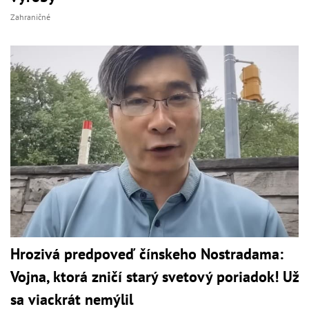
Zahraničné
Hrozivá predpoveď čínskeho Nostradama:
Vojna, ktorá zničí starý svetový poriadok! Už
sa viackrát nemýlil