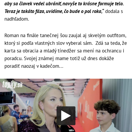
aby sa človek vedel ubrániť, navyše to krásne formuje telo.
Teraz je takáto fáza, uvidíme, čo bude o pol roka,“
dodala s
nadhľadom.
Roman na finále tanečnej šou zaujal aj skvelým outfitom,
ktorý si podľa vlastných slov vyberal sám. Zdá sa teda, že
karta sa obracia a mladý tínedžer sa mení na ochrancu i
poradcu. Svojej známej mame totiž už dnes dokáže
poradiť naozaj v kadečom...