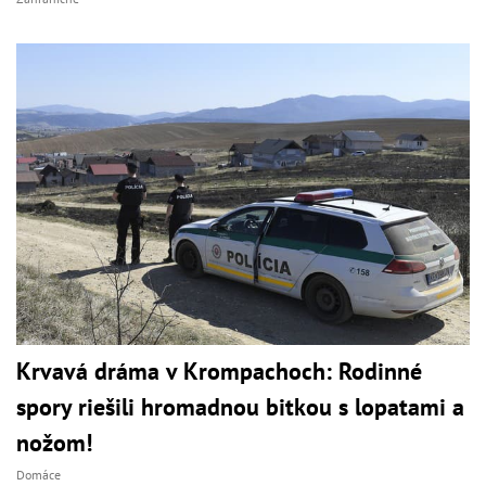
Krvavá dráma v Krompachoch: Rodinné
spory riešili hromadnou bitkou s lopatami a
nožom!
Domáce