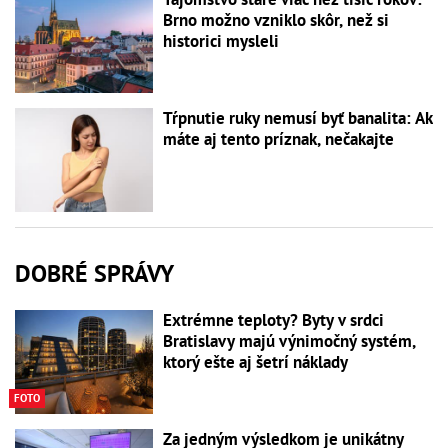
Brno možno vzniklo skôr, než si
historici mysleli
Tŕpnutie ruky nemusí byť banalita: Ak
máte aj tento príznak, nečakajte
DOBRÉ SPRÁVY
Extrémne teploty? Byty v srdci
Bratislavy majú výnimočný systém,
ktorý ešte aj šetrí náklady
FOTO
Za jedným výsledkom je unikátny