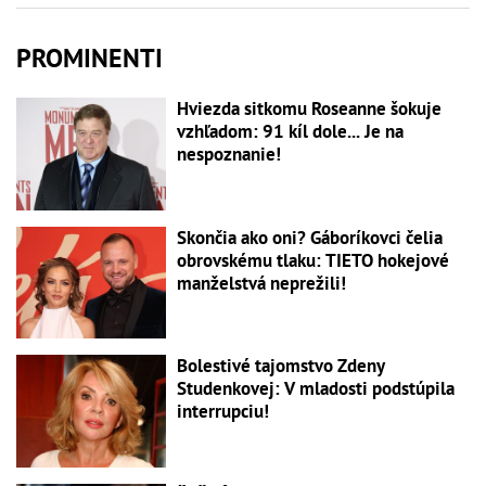
PROMINENTI
Hviezda sitkomu Roseanne šokuje
vzhľadom: 91 kíl dole... Je na
nespoznanie!
Skončia ako oni? Gáboríkovci čelia
obrovskému tlaku: TIETO hokejové
manželstvá neprežili!
Bolestivé tajomstvo Zdeny
Studenkovej: V mladosti podstúpila
interrupciu!