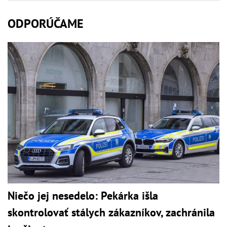
ODPORÚČAME
Niečo jej nesedelo: Pekárka išla
skontrolovať stálych zákazníkov, zachránila