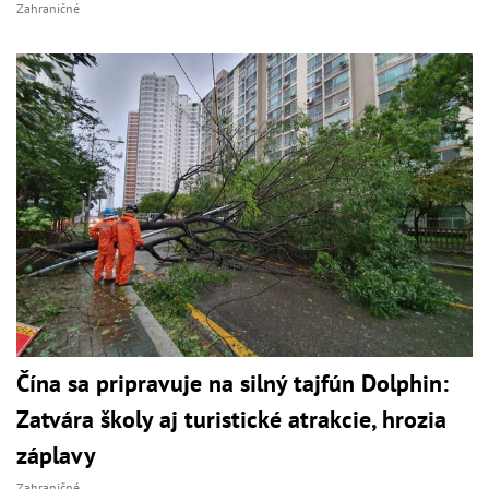
Zahraničné
Čína sa pripravuje na silný tajfún Dolphin:
Zatvára školy aj turistické atrakcie, hrozia
záplavy
Zahraničné