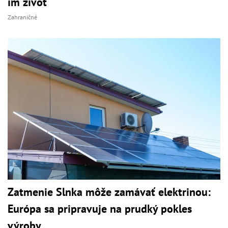
im život
Zahraničné
Zatmenie Slnka môže zamávať elektrinou:
Európa sa pripravuje na prudký pokles
výroby