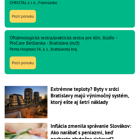
CHRISTAL s. r. o., Francúzsko
Pozri ponuku
Oftalmologická sestra/praktická sestra pre klin. štúdie -
ProCare Betliarska - Bratislava (m/ž)
Penta Hospitals SK, a. s., Bratislavský kraj
Pozri ponuku
Extrémne teploty? Byty v srdci
Bratislavy majú výnimočný systém,
ktorý ešte aj šetrí náklady
Inflácia zmenila správanie Slovákov:
Ako narábať s peniazmi, keď
nechcete zbytočne riskovať?