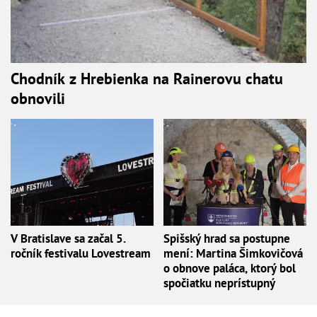
Chodník z Hrebienka na Rainerovu chatu
obnovili
V Bratislave sa začal 5.
Spišský hrad sa postupne
ročník festivalu Lovestream
mení: Martina Šimkovičová
o obnove paláca, ktorý bol
spočiatku neprístupný