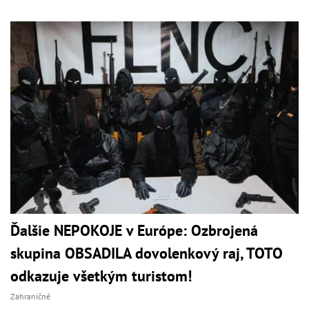
Ďalšie NEPOKOJE v Európe: Ozbrojená
skupina OBSADILA dovolenkový raj, TOTO
odkazuje všetkým turistom!
Zahraničné