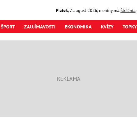
Piatok
,
7. august
2026
,
meniny má
Štefánia
ŠPORT
ZAUJÍMAVOSTI
EKONOMIKA
KVÍZY
TOPKY