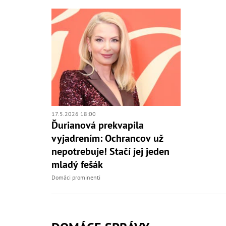
17.5.2026 18:00
Ďurianová prekvapila
vyjadrením: Ochrancov už
nepotrebuje! Stačí jej jeden
mladý fešák
Domáci prominenti