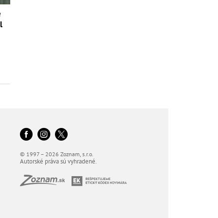
é
l
© 1997 – 2026 Zoznam, s.r.o.
Autorské práva sú vyhradené.