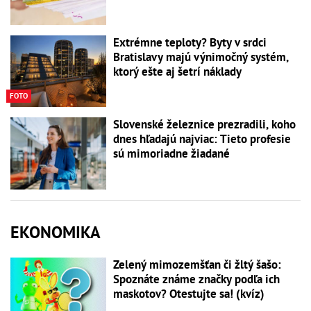
Extrémne teploty? Byty v srdci
Bratislavy majú výnimočný systém,
ktorý ešte aj šetrí náklady
FOTO
Slovenské železnice prezradili, koho
dnes hľadajú najviac: Tieto profesie
sú mimoriadne žiadané
EKONOMIKA
Zelený mimozemšťan či žltý šašo:
Spoznáte známe značky podľa ich
maskotov? Otestujte sa! (kvíz)