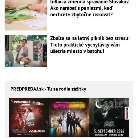
Inflácia zmenila správanie Slovákov:
Ako narábať s peniazmi, keď
nechcete zbytočne riskovať?
Zbaľte sa na letný piknik bez stresu:
Tieto praktické vychytávky vám
ušetria miesto v batohu!
PREDPREDAJ
.sk - Tu sa rodia zážitky