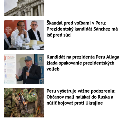
Škandál pred voľbami v Peru:
Prezidentský kandidát Sánchez má
ísť pred súd
Kandidát na prezidenta Peru Aliaga
žiada opakovanie prezidentských
volieb
Peru vyšetruje vážne podozrenia:
Občanov mali nalákať do Ruska a
nútiť bojovať proti Ukrajine