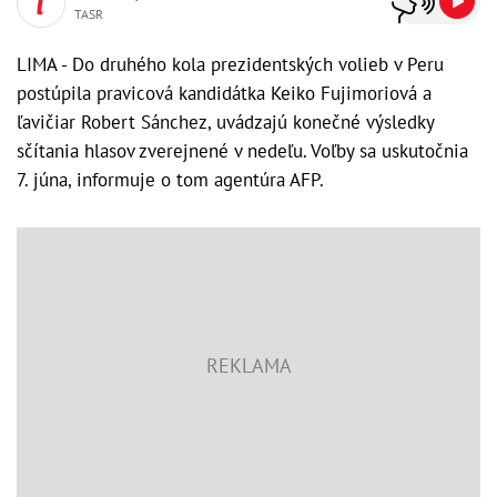
TASR
LIMA - Do druhého kola prezidentských volieb v Peru
postúpila pravicová kandidátka Keiko Fujimoriová a
ľavičiar Robert Sánchez, uvádzajú konečné výsledky
sčítania hlasov zverejnené v nedeľu. Voľby sa uskutočnia
7. júna, informuje o tom agentúra AFP.