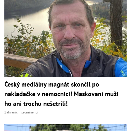
Český mediálny magnát skončil po
nakladačke v nemocnici! Maskovaní muži
ho ani trochu nešetrili!
Zahraniční prominenti