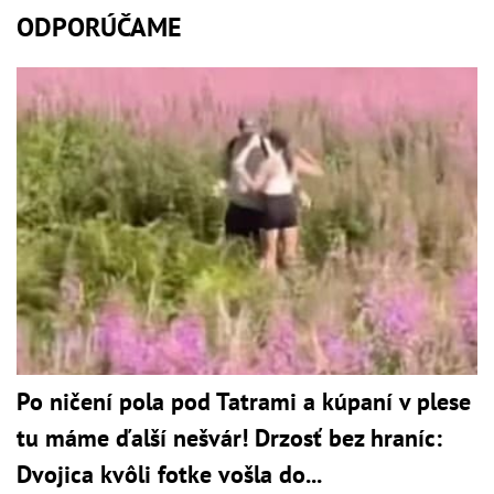
ODPORÚČAME
Po ničení pola pod Tatrami a kúpaní v plese
tu máme ďalší nešvár! Drzosť bez hraníc:
Dvojica kvôli fotke vošla do...