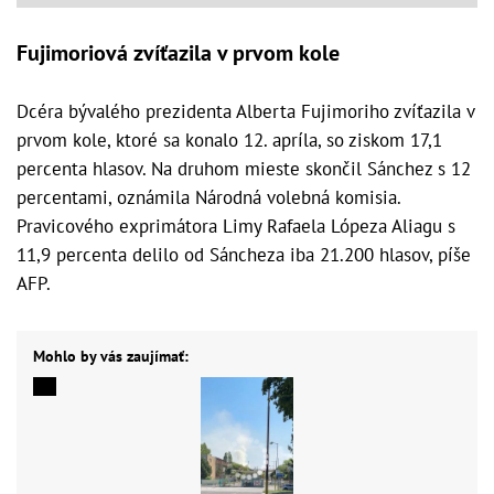
Fujimoriová zvíťazila v prvom kole
Dcéra bývalého prezidenta Alberta Fujimoriho zvíťazila v
prvom kole, ktoré sa konalo 12. apríla, so ziskom 17,1
percenta hlasov. Na druhom mieste skončil Sánchez s 12
percentami, oznámila Národná volebná komisia.
Pravicového exprimátora Limy Rafaela Lópeza Aliagu s
11,9 percenta delilo od Sáncheza iba 21.200 hlasov, píše
AFP.
Mohlo by vás zaujímať: