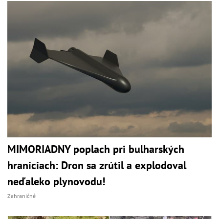
MIMORIADNY poplach pri bulharských
hraniciach: Dron sa zrútil a explodoval
neďaleko plynovodu!
Zahraničné