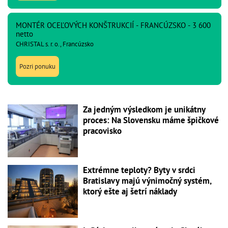
MONTÉR OCEĽOVÝCH KONŠTRUKCIÍ - FRANCÚZSKO - 3 600
netto
CHRISTAL s. r. o., Francúzsko
Pozri ponuku
Za jedným výsledkom je unikátny
proces: Na Slovensku máme špičkové
pracovisko
Extrémne teploty? Byty v srdci
Bratislavy majú výnimočný systém,
ktorý ešte aj šetrí náklady