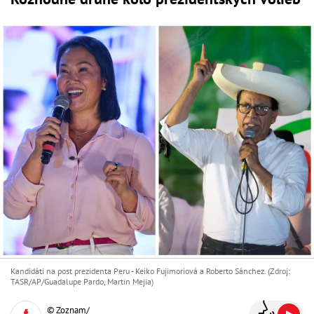
Kandidáti na post prezidenta Peru - Keiko Fujimoriová a Roberto Sánchez. (Zdroj:
TASR/AP/Guadalupe Pardo, Martin Mejia)
© Zoznam/