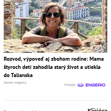
Rozvod, výpoveď aj zbohom rodine: Mama
štyroch detí zahodila starý život a utiekla
do Talianska
Zoznam magazíny