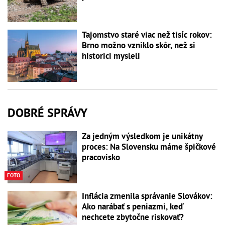
Tajomstvo staré viac než tisíc rokov:
Brno možno vzniklo skôr, než si
historici mysleli
DOBRÉ SPRÁVY
Za jedným výsledkom je unikátny
proces: Na Slovensku máme špičkové
pracovisko
FOTO
Inflácia zmenila správanie Slovákov:
Ako narábať s peniazmi, keď
nechcete zbytočne riskovať?