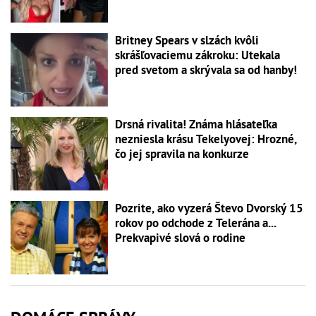
Britney Spears v slzách kvôli
skrášľovaciemu zákroku: Utekala
pred svetom a skrývala sa od hanby!
Drsná rivalita! Známa hlásateľka
nezniesla krásu Tekelyovej: Hrozné,
čo jej spravila na konkurze
Pozrite, ako vyzerá Števo Dvorský 15
rokov po odchode z Telerána a...
Prekvapivé slová o rodine