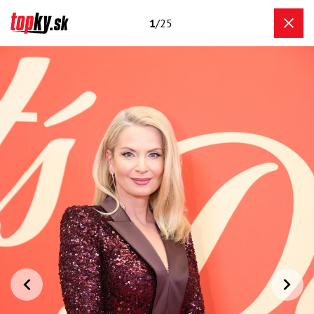
1
/25