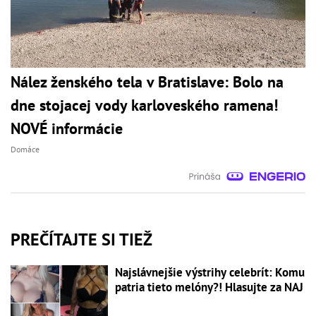
Nález ženského tela v Bratislave: Bolo na
dne stojacej vody karloveského ramena!
NOVÉ informácie
Domáce
PREČÍTAJTE SI TIEŽ
Najslávnejšie výstrihy celebrít: Komu
patria tieto melóny?! Hlasujte za NAJ