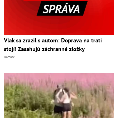
Vlak sa zrazil s autom: Doprava na trati
stojí! Zasahujú záchranné zložky
Domáce