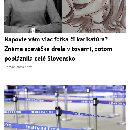
Napovie vám viac fotka či karikatúra?
Známa speváčka drela v továrni, potom
pobláznila celé Slovensko
Domáci prominenti