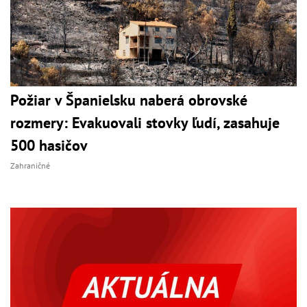
Požiar v Španielsku naberá obrovské
rozmery: Evakuovali stovky ľudí, zasahuje
500 hasičov
Zahraničné