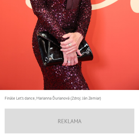
Finále Let's dance, Marianna Ďurianová (Zdroj: Ján Zemiar)