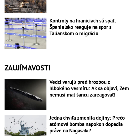
Kontroly na hraniciach sú späť:
Španielsko reaguje na spor s
Talianskom o migráciu
ZAUJÍMAVOSTI
Vedci varujú pred hrozbou z
hlbokého vesmíru: Ak sa objaví, Zem
nemusí mať šancu zareagovať!
Jedna chvíľa zmenila dejiny: Prečo
atómová bomba napokon dopadla
práve na Nagasaki?