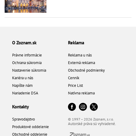
O Zoznam.sk
Reklama
Právne informácie
Reklama u nás
Ochrana súkromia
Externá reklama
Nastavenie súkromia
Obchodné podmienky
Kariéra u nás
Cenník
Napíšte nám
Price List
Nariadenie DSA
Natívna reklama
Kontakty
Spravodajstvo
© 1997 – 2026 Zoznam, s.r.o.
Autorské práva sú vyhradené.
Produktové oddelenie
Obchodné oddelenie