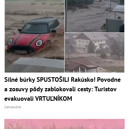
Silné búrky SPUSTOŠILI Rakúsko! Povodne
a zosuvy pôdy zablokovali cesty: Turistov
evakuovali VRTUĽNÍKOM
Zahraničné