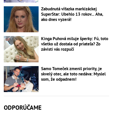
Zabudnutá víťazka markizáckej
SuperStar: Ubehlo 13 rokov... Aha,
ako dnes vyzerá!
Kinga Puhová miluje šperky: Fú, toto
všetko už dostala od priateľa? Zo
závisti vás rozpučí
Samo Tomeček zmenil priority, je
skvelý otec, ale toto nedáva: Myslel
som, že odpadnem!
ODPORÚČAME