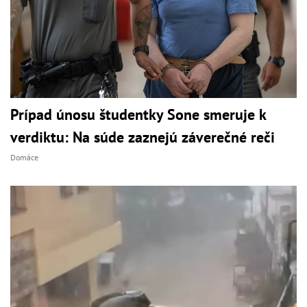
Prípad únosu študentky Sone smeruje k
verdiktu: Na súde zaznejú záverečné reči
Domáce