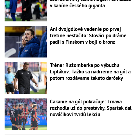
v kabíne českého giganta
Ani dvojgólové vedenie po prvej
tretine nestačilo: Slováci po dráme
padli s Fínskom v boji o bronz
Tréner Ružomberka po výbuchu
Liptákov: Ťažko sa nadrieme na gól a
potom rozdávame takéto darčeky
Čakanie na gól pokračuje: Trnava
rozhodla už do prestávky, Spartak dal
nováčikovi tvrdú lekciu