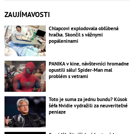
ZAUJÍMAVOSTI
Chlapcovi explodovala obľúbená
hračka. Skončil s vážnymi
popáleninami
PANIKA v kine, návštevníci hromadne
opustili sálu! Spider-Man mal
problém s vetrami
Toto je suma za jednu bundu? Kúsok
šéfa Nvidie vydražili za neuveriteľné
peniaze