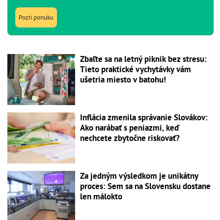
Pozri ponuku
Zbaľte sa na letný piknik bez stresu:
Tieto praktické vychytávky vám
ušetria miesto v batohu!
Inflácia zmenila správanie Slovákov:
Ako narábať s peniazmi, keď
nechcete zbytočne riskovať?
Za jedným výsledkom je unikátny
proces: Sem sa na Slovensku dostane
len málokto