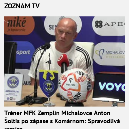
ZOZNAM TV
Tréner MFK Zemplín Michalovce Anton
Šoltis po zápase s Komárnom: Spravodlivá