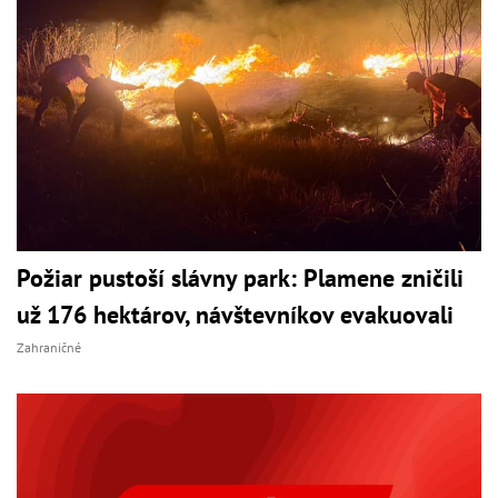
Požiar pustoší slávny park: Plamene zničili
už 176 hektárov, návštevníkov evakuovali
Zahraničné