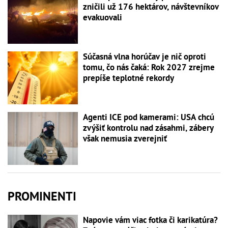
zničili už 176 hektárov, návštevníkov
evakuovali
Súčasná vlna horúčav je nič oproti
tomu, čo nás čaká: Rok 2027 zrejme
prepíše teplotné rekordy
Agenti ICE pod kamerami: USA chcú
zvýšiť kontrolu nad zásahmi, zábery
však nemusia zverejniť
PROMINENTI
Napovie vám viac fotka či karikatúra?