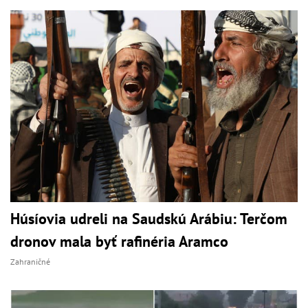
Húsíovia udreli na Saudskú Arábiu: Terčom
dronov mala byť rafinéria Aramco
Zahraničné