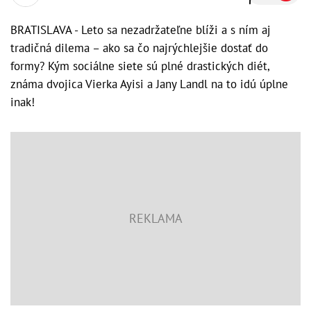
BRATISLAVA - Leto sa nezadržateľne blíži a s ním aj
tradičná dilema – ako sa čo najrýchlejšie dostať do
formy? Kým sociálne siete sú plné drastických diét,
známa dvojica Vierka Ayisi a Jany Landl na to idú úplne
inak!