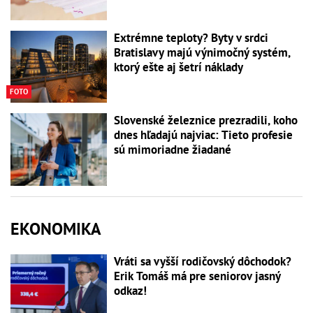
Extrémne teploty? Byty v srdci
Bratislavy majú výnimočný systém,
ktorý ešte aj šetrí náklady
FOTO
Slovenské železnice prezradili, koho
dnes hľadajú najviac: Tieto profesie
sú mimoriadne žiadané
EKONOMIKA
Vráti sa vyšší rodičovský dôchodok?
Erik Tomáš má pre seniorov jasný
odkaz!