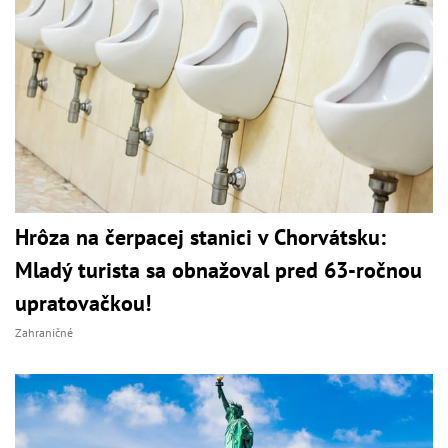
Hrôza na čerpacej stanici v Chorvátsku:
Mladý turista sa obnažoval pred 63-ročnou
upratovačkou!
Zahraničné