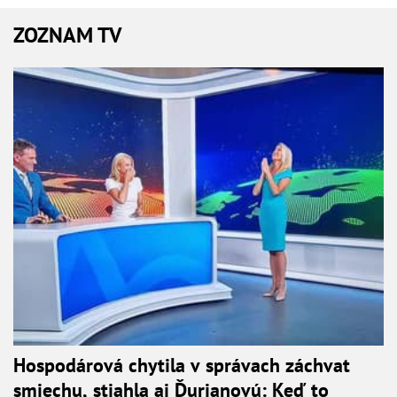
ZOZNAM TV
Hospodárová chytila v správach záchvat
smiechu, stiahla aj Ďurianovú: Keď to