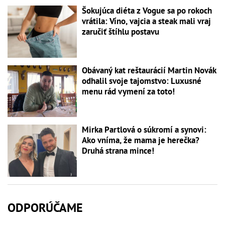
Šokujúca diéta z Vogue sa po rokoch
vrátila: Víno, vajcia a steak mali vraj
zaručiť štíhlu postavu
Obávaný kat reštaurácií Martin Novák
odhalil svoje tajomstvo: Luxusné
menu rád vymení za toto!
Mirka Partlová o súkromí a synovi:
Ako vníma, že mama je herečka?
Druhá strana mince!
ODPORÚČAME