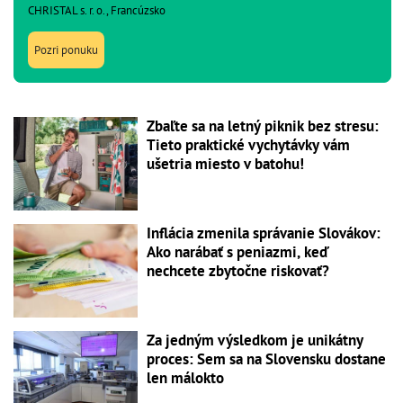
CHRISTAL s. r. o., Francúzsko
Pozri ponuku
Zbaľte sa na letný piknik bez stresu:
Tieto praktické vychytávky vám
ušetria miesto v batohu!
Inflácia zmenila správanie Slovákov:
Ako narábať s peniazmi, keď
nechcete zbytočne riskovať?
Za jedným výsledkom je unikátny
proces: Sem sa na Slovensku dostane
len málokto