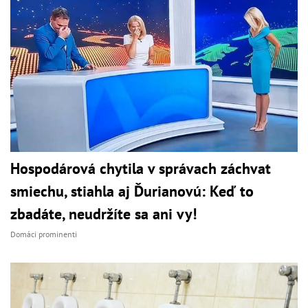
Hospodárová chytila v správach záchvat
smiechu, stiahla aj Ďurianovú: Keď to
zbadáte, neudržíte sa ani vy!
Domáci prominenti