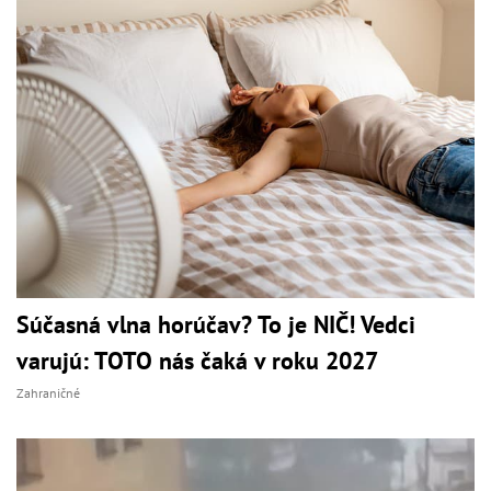
Súčasná vlna horúčav? To je NIČ! Vedci
varujú: TOTO nás čaká v roku 2027
Zahraničné