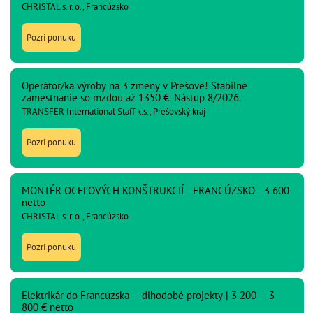
CHRISTAL s. r. o., Francúzsko
Pozri ponuku
Operátor/ka výroby na 3 zmeny v Prešove! Stabilné
zamestnanie so mzdou až 1350 €. Nástup 8/2026.
TRANSFER International Staff k.s., Prešovský kraj
Pozri ponuku
MONTÉR OCEĽOVÝCH KONŠTRUKCIÍ - FRANCÚZSKO - 3 600
netto
CHRISTAL s. r. o., Francúzsko
Pozri ponuku
Elektrikár do Francúzska – dlhodobé projekty | 3 200 – 3
800 € netto