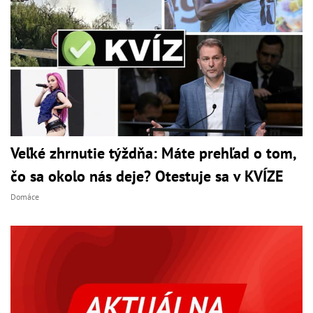
Veľké zhrnutie týždňa: Máte prehľad o tom,
čo sa okolo nás deje? Otestuje sa v KVÍZE
Domáce