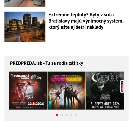
Extrémne teploty? Byty v srdci
Bratislavy majú výnimočný systém,
ktorý ešte aj šetrí náklady
PREDPREDAJ
.sk - Tu sa rodia zážitky