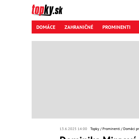
DOMÁCE
ZAHRANIČNÉ
PROMINENTI
13.6.2025 14:00
Topky
Prominenti
Domáci p