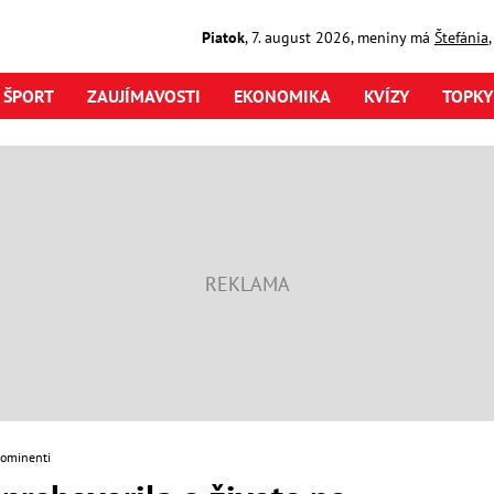
Piatok
,
7. august
2026
,
meniny má
Štefánia
ŠPORT
ZAUJÍMAVOSTI
EKONOMIKA
KVÍZY
TOPKY
rominenti