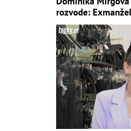
Dominika Mirgová 
rozvode: Exmanžel