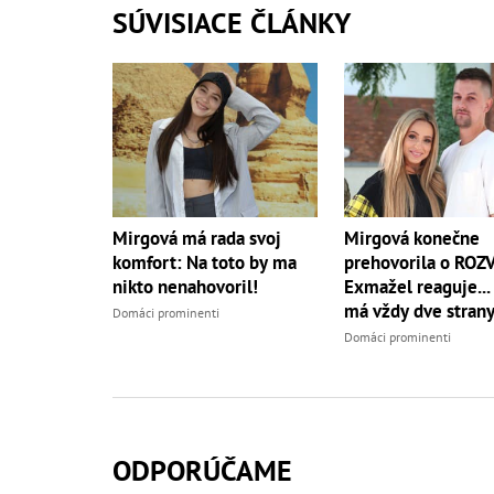
SÚVISIACE ČLÁNKY
Mirgová má rada svoj
Mirgová konečne
komfort: Na toto by ma
prehovorila o ROZ
nikto nenahovoril!
Exmažel reaguje...
má vždy dve strany
Domáci prominenti
Domáci prominenti
ODPORÚČAME