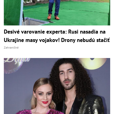
Desivé varovanie experta: Rusi nasadia na
Ukrajine masy vojakov! Drony nebudú stačiť
Zahraničné