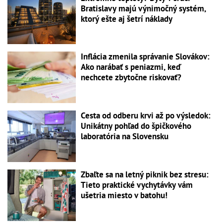
Bratislavy majú výnimočný systém,
ktorý ešte aj šetrí náklady
Inflácia zmenila správanie Slovákov:
Ako narábať s peniazmi, keď
nechcete zbytočne riskovať?
Cesta od odberu krvi až po výsledok:
Unikátny pohľad do špičkového
laboratória na Slovensku
Zbaľte sa na letný piknik bez stresu:
Tieto praktické vychytávky vám
ušetria miesto v batohu!