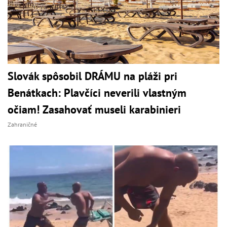
Slovák spôsobil DRÁMU na pláži pri
Benátkach: Plavčíci neverili vlastným
očiam! Zasahovať museli karabinieri
Zahraničné