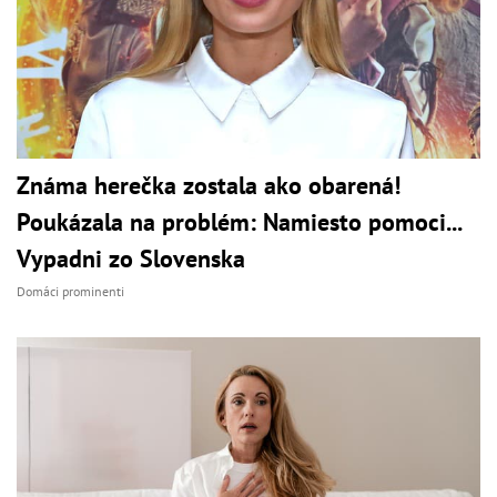
Známa herečka zostala ako obarená!
Poukázala na problém: Namiesto pomoci...
Vypadni zo Slovenska
Domáci prominenti