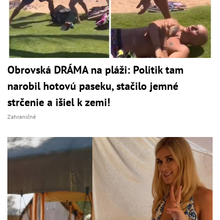
Obrovská DRÁMA na pláži: Politik tam
narobil hotovú paseku, stačilo jemné
strčenie a išiel k zemi!
Zahraničné