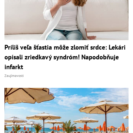
Príliš veľa šťastia môže zlomiť srdce: Lekári
opísali zriedkavý syndróm! Napodobňuje
infarkt
Zaujímavosti