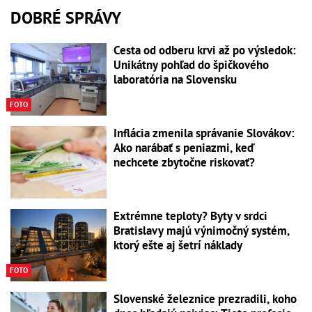
DOBRÉ SPRÁVY
Cesta od odberu krvi až po výsledok:
Unikátny pohľad do špičkového
laboratória na Slovensku
FOTO
Inflácia zmenila správanie Slovákov:
Ako narábať s peniazmi, keď
nechcete zbytočne riskovať?
Extrémne teploty? Byty v srdci
Bratislavy majú výnimočný systém,
ktorý ešte aj šetrí náklady
FOTO
Slovenské železnice prezradili, koho