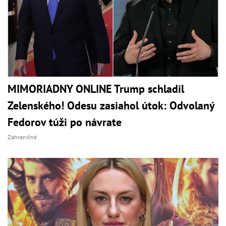
MIMORIADNY ONLINE Trump schladil
Zelenského! Odesu zasiahol útok: Odvolaný
Fedorov túži po návrate
Zahraničné