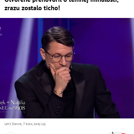
zrazu zostalo ticho!
Let's Dance, 7.kolo, Juraj Loj