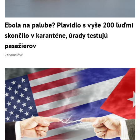
Ebola na palube? Plavidlo s vyše 200 ľuďmi
skončilo v karanténe, úrady testujú
pasažierov
Zahraničné