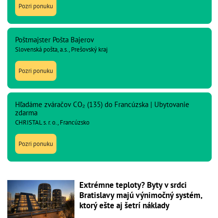
Pozri ponuku
Poštmajster Pošta Bajerov
Slovenská pošta, a.s., Prešovský kraj
Pozri ponuku
Hľadáme zváračov CO₂ (135) do Francúzska | Ubytovanie
zdarma
CHRISTAL s. r. o., Francúzsko
Pozri ponuku
Extrémne teploty? Byty v srdci
Bratislavy majú výnimočný systém,
ktorý ešte aj šetrí náklady