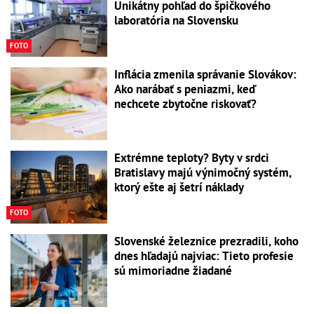
Unikátny pohľad do špičkového
laboratória na Slovensku
FOTO
Inflácia zmenila správanie Slovákov:
Ako narábať s peniazmi, keď
nechcete zbytočne riskovať?
Extrémne teploty? Byty v srdci
Bratislavy majú výnimočný systém,
ktorý ešte aj šetrí náklady
FOTO
Slovenské železnice prezradili, koho
dnes hľadajú najviac: Tieto profesie
sú mimoriadne žiadané