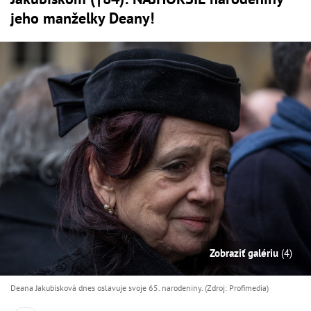
jeho manželky Deany!
Zobraziť galériu
(4)
Deana Jakubisková dnes oslavuje svoje 65. narodeniny. (Zdroj: Profimedia)