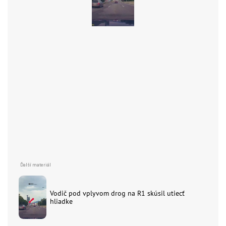
Vodič pod vplyvom drog na R1 skúsil utiecť
hliadke