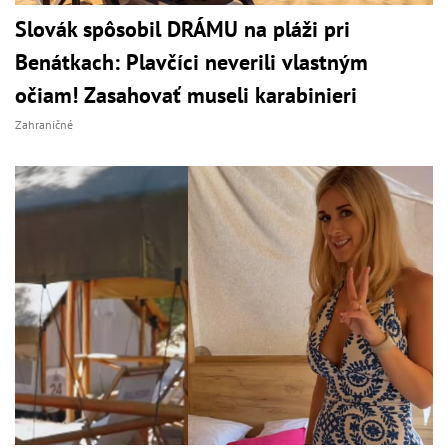
Slovák spôsobil DRÁMU na pláži pri
Benátkach: Plavčíci neverili vlastným
očiam! Zasahovať museli karabinieri
Zahraničné