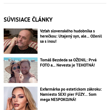
SÚVISIACE ČLÁNKY
Vzťah slovenského hudobníka s
herečkou: Utajený syn, ale... Oženil
sa s inou!
Tomáš Bezdeda sa OŽENIL: Prvá
FOTO a... Nevesta je TEHOTNÁ!
Exfarmárka po estetickom zákroku:
Namiesto SEXI pier FÚZY… Som
mega NESPOKOJNÁ!