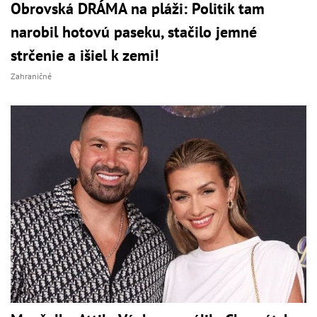
Obrovská DRÁMA na pláži: Politik tam
narobil hotovú paseku, stačilo jemné
strčenie a išiel k zemi!
Zahraničné