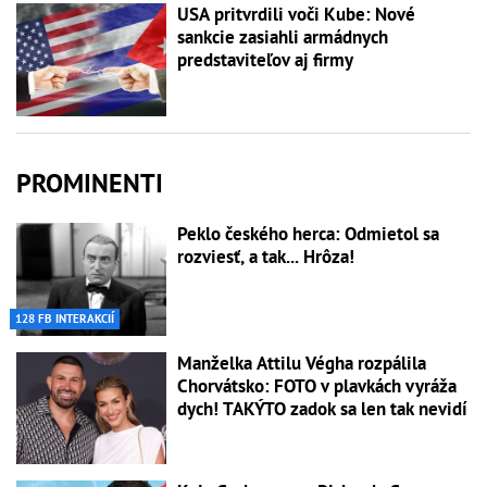
USA pritvrdili voči Kube: Nové
sankcie zasiahli armádnych
predstaviteľov aj firmy
PROMINENTI
Peklo českého herca: Odmietol sa
rozviesť, a tak... Hrôza!
128 FB INTERAKCIÍ
Manželka Attilu Végha rozpálila
Chorvátsko: FOTO v plavkách vyráža
dych! TAKÝTO zadok sa len tak nevidí