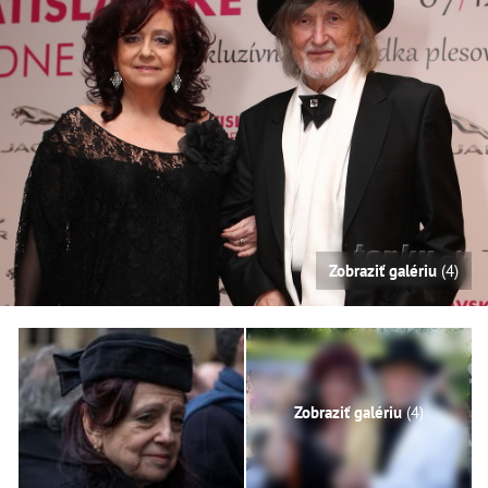
Zobraziť galériu
(4)
Zobraziť galériu
(4)