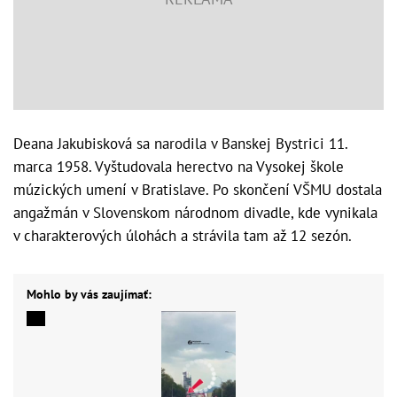
Deana Jakubisková sa narodila v Banskej Bystrici 11.
marca 1958. Vyštudovala herectvo na Vysokej škole
múzických umení v Bratislave. Po skončení VŠMU dostala
angažmán v Slovenskom národnom divadle, kde vynikala
v charakterových úlohách a strávila tam až 12 sezón.
Mohlo by vás zaujímať: