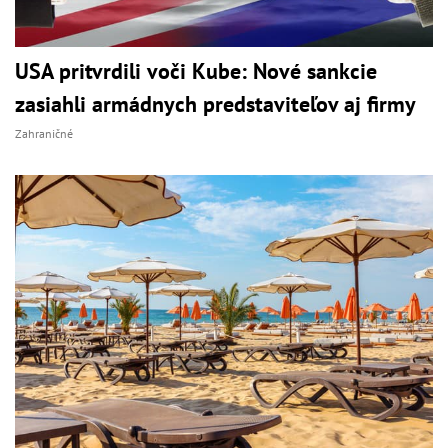
USA pritvrdili voči Kube: Nové sankcie
zasiahli armádnych predstaviteľov aj firmy
Zahraničné