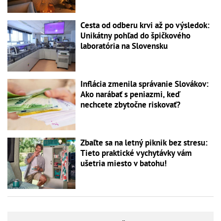
Cesta od odberu krvi až po výsledok:
Unikátny pohľad do špičkového
laboratória na Slovensku
Inflácia zmenila správanie Slovákov:
Ako narábať s peniazmi, keď
nechcete zbytočne riskovať?
Zbaľte sa na letný piknik bez stresu:
Tieto praktické vychytávky vám
ušetria miesto v batohu!