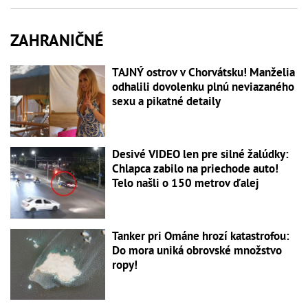
ZAHRANIČNÉ
TAJNÝ ostrov v Chorvátsku! Manželia
odhalili dovolenku plnú neviazaného
sexu a pikatné detaily
Desivé VIDEO len pre silné žalúdky:
Chlapca zabilo na priechode auto!
Telo našli o 150 metrov ďalej
Tanker pri Ománe hrozí katastrofou:
Do mora uniká obrovské množstvo
ropy!