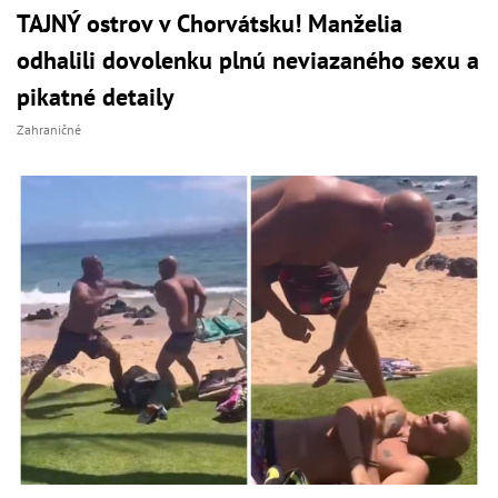
TAJNÝ ostrov v Chorvátsku! Manželia
odhalili dovolenku plnú neviazaného sexu a
pikatné detaily
Zahraničné