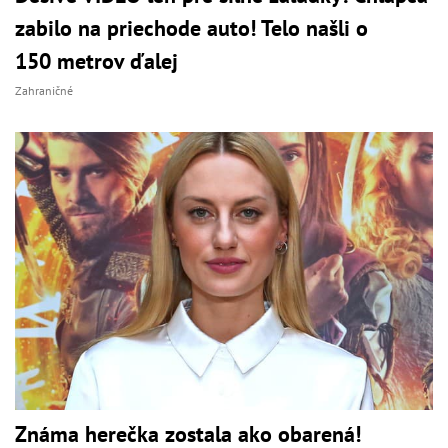
zabilo na priechode auto! Telo našli o
150 metrov ďalej
Zahraničné
Známa herečka zostala ako obarená!