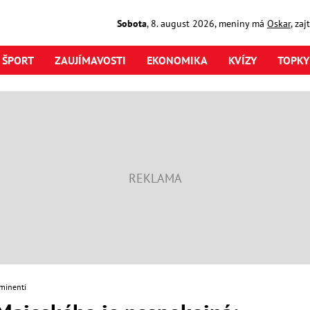
Sobota
,
8. august
2026
,
meniny má
Oskar
, za
ŠPORT
ZAUJÍMAVOSTI
EKONOMIKA
KVÍZY
TOPKY
minenti