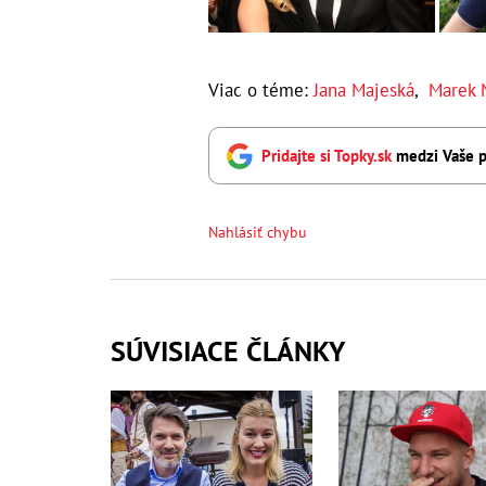
Viac o téme:
Jana Majeská
,
Marek 
Pridajte si Topky.sk
medzi Vaše p
Nahlásiť chybu
SÚVISIACE ČLÁNKY