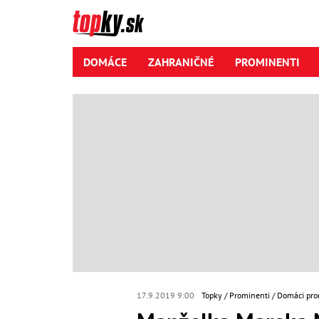
DOMÁCE
ZAHRANIČNÉ
PROMINENTI
17.9.2019 9:00
Topky
Prominenti
Domáci pro