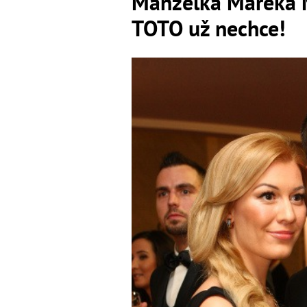
Manželka Mareka M
TOTO už nechce!