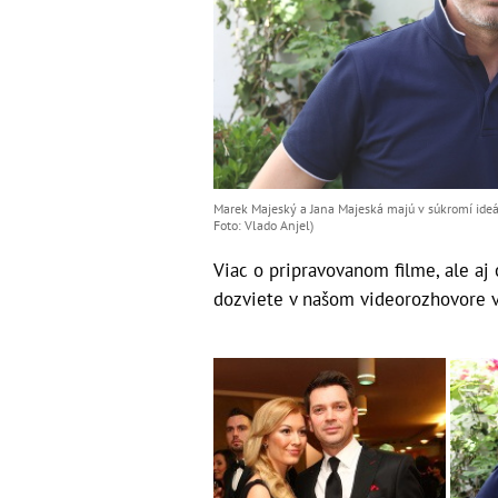
Marek Majeský a Jana Majeská majú v súkromí ideál
Foto: Vlado Anjel)
Viac o pripravovanom filme, ale aj 
dozviete v našom videorozhovore v