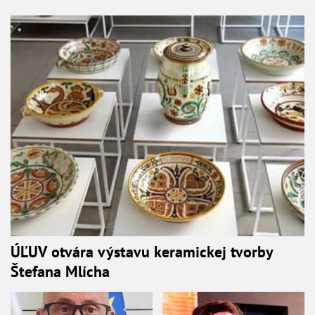
ÚĽUV otvára výstavu keramickej tvorby
Štefana Mlícha