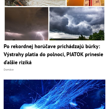
Po rekordnej horúčave prichádzajú búrky:
Výstrahy platia do polnoci, PIATOK prinesie
ďalšie riziká
Domáce