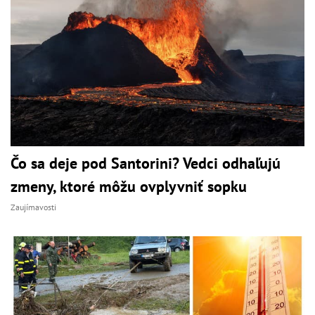
Čo sa deje pod Santorini? Vedci odhaľujú
zmeny, ktoré môžu ovplyvniť sopku
Zaujímavosti