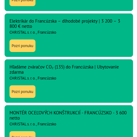
Elektrikár do Francúzska – dlhodobé projekty | 3 200 – 3
800 € netto
CHRISTAL s. r. o., Francúzsko
Pozri ponuku
Hľadáme zváračov CO₂ (135) do Francúzska | Ubytovanie
zdarma
CHRISTAL s. r. o., Francúzsko
Pozri ponuku
MONTÉR OCEĽOVÝCH KONŠTRUKCIÍ - FRANCÚZSKO - 3 600
netto
CHRISTAL s. r. o., Francúzsko