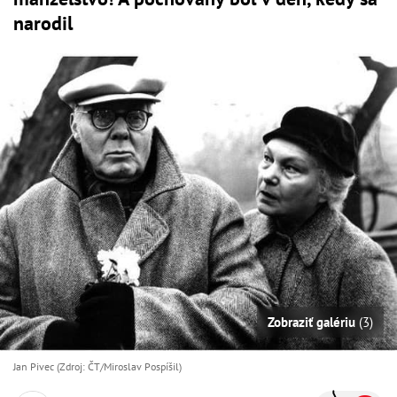
narodil
Zobraziť galériu
(3)
Jan Pivec (Zdroj: ČT/Miroslav Pospíšil)