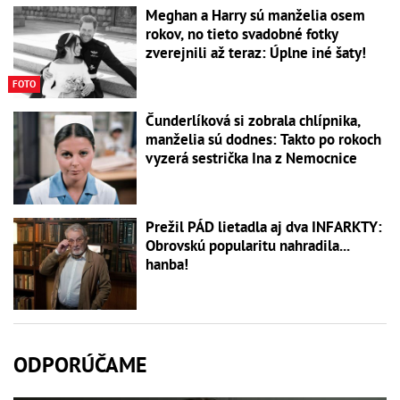
Meghan a Harry sú manželia osem
rokov, no tieto svadobné fotky
zverejnili až teraz: Úplne iné šaty!
FOTO
Čunderlíková si zobrala chlípnika,
manželia sú dodnes: Takto po rokoch
vyzerá sestrička Ina z Nemocnice
Prežil PÁD lietadla aj dva INFARKTY:
Obrovskú popularitu nahradila...
hanba!
ODPORÚČAME