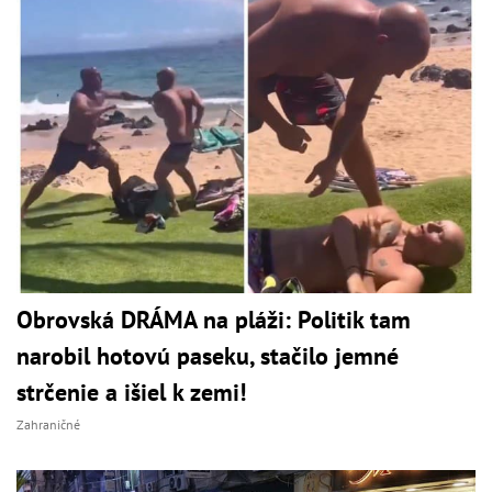
Obrovská DRÁMA na pláži: Politik tam
narobil hotovú paseku, stačilo jemné
strčenie a išiel k zemi!
Zahraničné