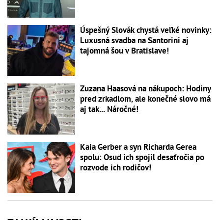
Úspešný Slovák chystá veľké novinky:
Luxusná svadba na Santorini aj
tajomná šou v Bratislave!
Zuzana Haasová na nákupoch: Hodiny
pred zrkadlom, ale konečné slovo má
aj tak... Náročné!
Kaia Gerber a syn Richarda Gerea
spolu: Osud ich spojil desaťročia po
rozvode ich rodičov!