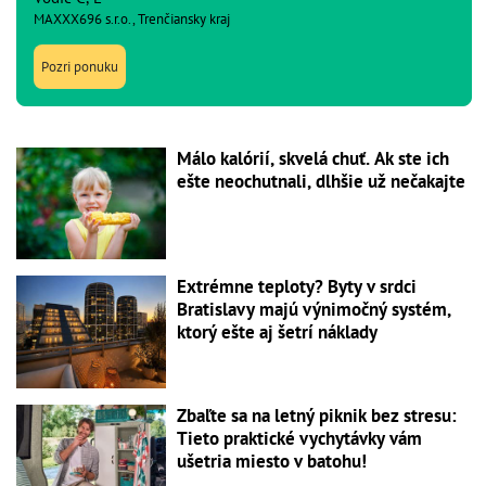
MAXXX696 s.r.o., Trenčiansky kraj
Pozri ponuku
Málo kalórií, skvelá chuť. Ak ste ich
ešte neochutnali, dlhšie už nečakajte
Extrémne teploty? Byty v srdci
Bratislavy majú výnimočný systém,
ktorý ešte aj šetrí náklady
Zbaľte sa na letný piknik bez stresu:
Tieto praktické vychytávky vám
ušetria miesto v batohu!