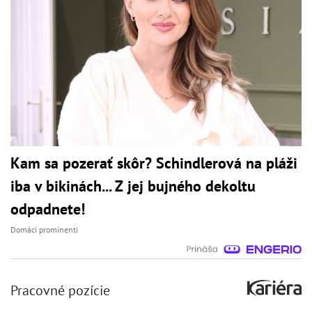
Kam sa pozerať skôr? Schindlerová na pláži
iba v bikinách... Z jej bujného dekoltu
odpadnete!
Domáci prominenti
Pracovné pozície