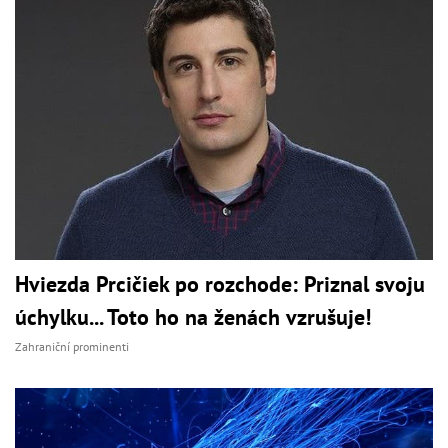
Hviezda Prcičiek po rozchode: Priznal svoju
úchylku... Toto ho na ženách vzrušuje!
Zahraniční prominenti