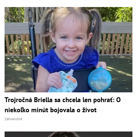
Trojročná Briella sa chcela len pohrať: O
niekoľko minút bojovala o život
Zahraničné