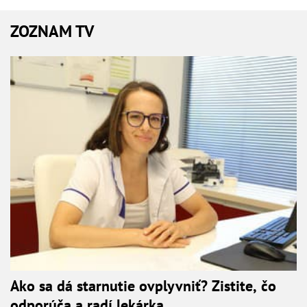
ZOZNAM TV
Ako sa dá starnutie ovplyvniť? Zistite, čo
odporúča a radí lekárka