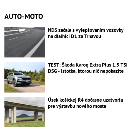
AUTO-MOTO
NDS začala s vylepšovaním vozovky
na diaľnici D1 za Trnavou
TEST: Škoda Karoq Extra Plus 1.5 TSI
DSG - istotka, ktorou nič nepokazíte
Úsek košickej R4 dočasne uzatvoria
pre výstavbu nového mosta