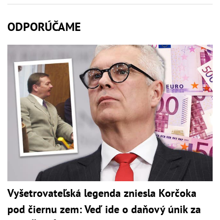
ODPORÚČAME
Vyšetrovateľská legenda zniesla Korčoka
pod čiernu zem: Veď ide o daňový únik za