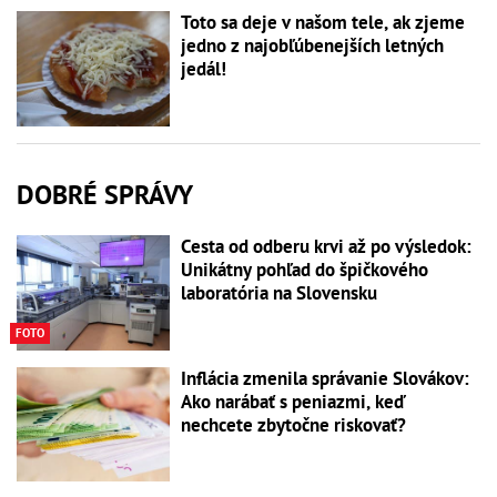
Toto sa deje v našom tele, ak zjeme
jedno z najobľúbenejších letných
jedál!
DOBRÉ SPRÁVY
Cesta od odberu krvi až po výsledok:
Unikátny pohľad do špičkového
laboratória na Slovensku
FOTO
Inflácia zmenila správanie Slovákov:
Ako narábať s peniazmi, keď
nechcete zbytočne riskovať?