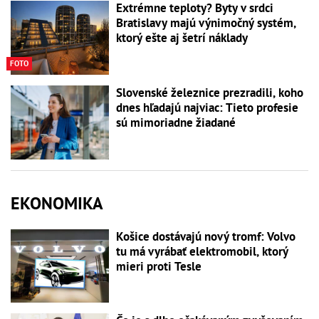
Extrémne teploty? Byty v srdci
Bratislavy majú výnimočný systém,
ktorý ešte aj šetrí náklady
FOTO
Slovenské železnice prezradili, koho
dnes hľadajú najviac: Tieto profesie
sú mimoriadne žiadané
EKONOMIKA
Košice dostávajú nový tromf: Volvo
tu má vyrábať elektromobil, ktorý
mieri proti Tesle