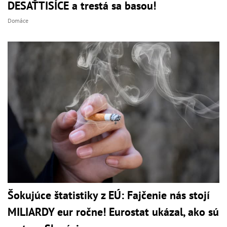
DESAŤTISÍCE a trestá sa basou!
Domáce
Šokujúce štatistiky z EÚ: Fajčenie nás stojí
MILIARDY eur ročne! Eurostat ukázal, ako sú