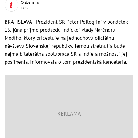
© Zoznam/
TASR
BRATISLAVA - Prezident SR Peter Pellegrini v pondelok
15. júna prijme predsedu indickej vlády Naréndru
Módího, ktorý pricestuje na jednodňovú oficiálnu
návštevu Slovenskej republiky. Témou stretnutia bude
najmä bilaterálna spolupráca SR a Indie a možnosti jej
posilnenia. Informovala o tom prezidentská kancelária.