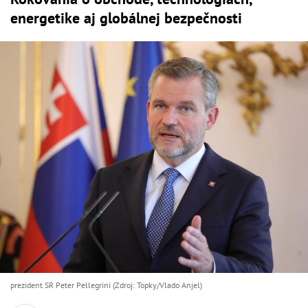
energetike aj globálnej bezpečnosti
prezident SR Peter Pellegrini (Zdroj: Topky/Vlado Anjel)