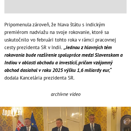
Pripomenula zároveň, že hlava štátu s indickým
premiérom nadviažu na svoje rokovanie, ktoré sa
uskutočnilo vo februári tohto roka v rámci pracovnej
cesty prezidenta SR v Indii.
„Jednou z hlavných tém
rokovania bude rozšírenie spolupráce medzi Slovenskom a
Indiou v oblasti obchodu a investícií, pričom vzájomný
obchod dosiahol v roku 2025 výšku 1,6 miliardy eur,“
dodala Kancelária prezidenta SR.
archívne video