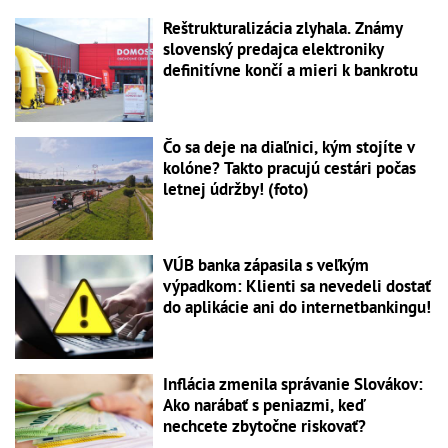
Reštrukturalizácia zlyhala. Známy
slovenský predajca elektroniky
definitívne končí a mieri k bankrotu
Čo sa deje na diaľnici, kým stojíte v
kolóne? Takto pracujú cestári počas
letnej údržby! (foto)
VÚB banka zápasila s veľkým
výpadkom: Klienti sa nevedeli dostať
do aplikácie ani do internetbankingu!
Inflácia zmenila správanie Slovákov:
Ako narábať s peniazmi, keď
nechcete zbytočne riskovať?