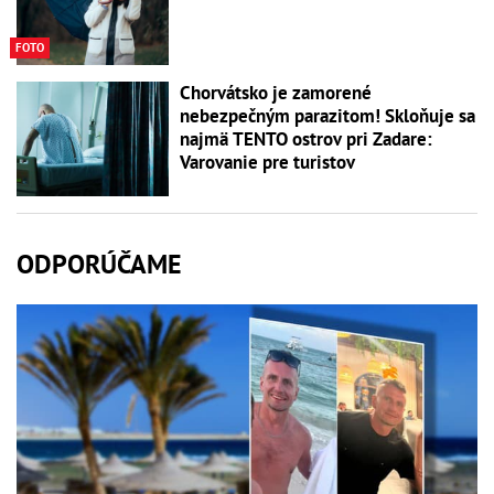
FOTO
Chorvátsko je zamorené
nebezpečným parazitom! Skloňuje sa
najmä TENTO ostrov pri Zadare:
Varovanie pre turistov
ODPORÚČAME