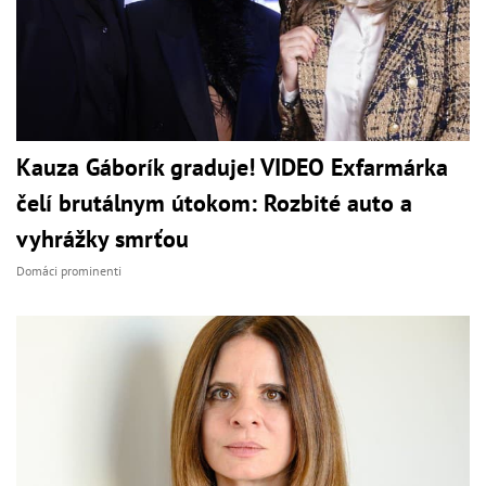
Kauza Gáborík graduje! VIDEO Exfarmárka
čelí brutálnym útokom: Rozbité auto a
vyhrážky smrťou
Domáci prominenti