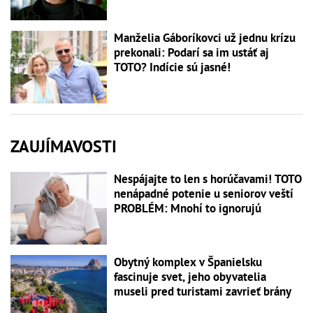
Manželia Gáboríkovci už jednu krízu
prekonali: Podarí sa im ustáť aj
TOTO? Indície sú jasné!
ZAUJÍMAVOSTI
Nespájajte to len s horúčavami! TOTO
nenápadné potenie u seniorov veští
PROBLÉM: Mnohí to ignorujú
Obytný komplex v Španielsku
fascinuje svet, jeho obyvatelia
museli pred turistami zavrieť brány