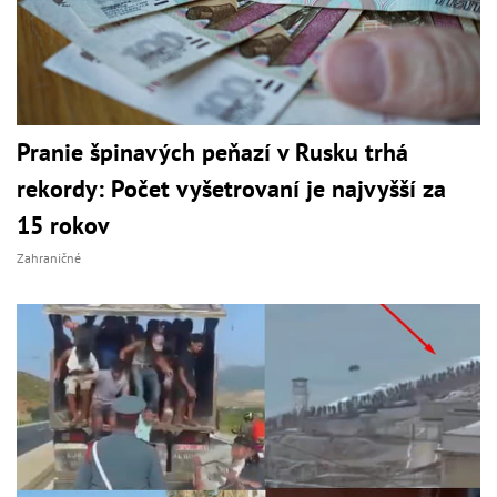
Pranie špinavých peňazí v Rusku trhá
rekordy: Počet vyšetrovaní je najvyšší za
15 rokov
Zahraničné