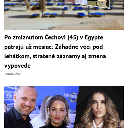
Po zmiznutom Čechovi (45) v Egypte
pátrajú už mesiac: Záhadné veci pod
lehátkom, stratené záznamy aj zmena
vypovede
Zahraničné