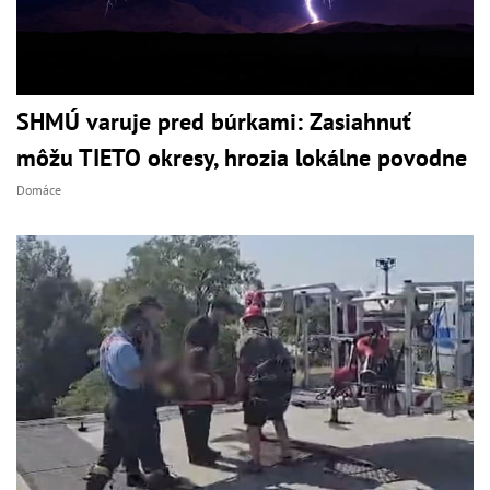
SHMÚ varuje pred búrkami: Zasiahnuť
môžu TIETO okresy, hrozia lokálne povodne
Domáce