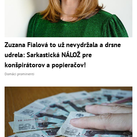
Zuzana Fialová to už nevydržala a drsne
udrela: Sarkastická NÁLOŽ pre
konšpirátorov a popieračov!
Domáci prominenti