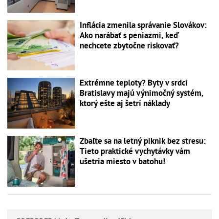
Inflácia zmenila správanie Slovákov:
Ako narábať s peniazmi, keď
nechcete zbytočne riskovať?
Extrémne teploty? Byty v srdci
Bratislavy majú výnimočný systém,
ktorý ešte aj šetrí náklady
Zbaľte sa na letný piknik bez stresu:
Tieto praktické vychytávky vám
ušetria miesto v batohu!