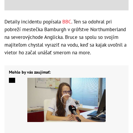
Detaily incidentu popísala
BBC
. Ten sa odohral pri
pobreží mestečka Bamburgh v grófstve Northumberland
na severovýchode Anglicka. Bruce sa spolu so svojím
majiteľom chystal vyraziť na vodu, keď sa kajak uvoľnil a
vietor ho začal unášať smerom na more.
Mohlo by vás zaujímať: