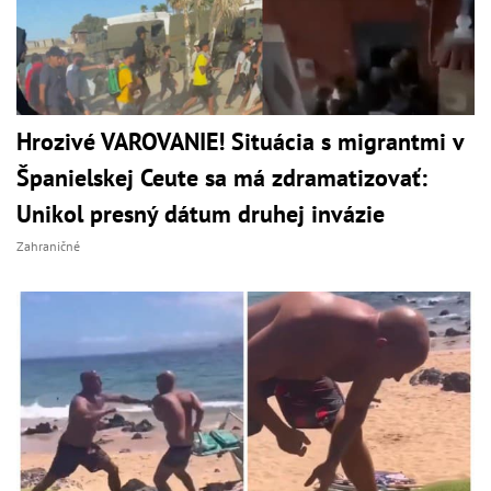
Hrozivé VAROVANIE! Situácia s migrantmi v
Španielskej Ceute sa má zdramatizovať:
Unikol presný dátum druhej invázie
Zahraničné