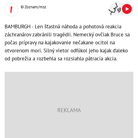
© Zoznam/msz
BAMBURGH - Len šťastná náhoda a pohotová reakcia
záchranárov zabránili tragédii. Nemecký ovčiak Bruce sa
počas prípravy na kajakovanie nečakane ocitol na
otvorenom mori. Silný vietor odfúkol jeho kajak ďaleko
od pobrežia a rozbehla sa rozsiahla pátracia akcia.