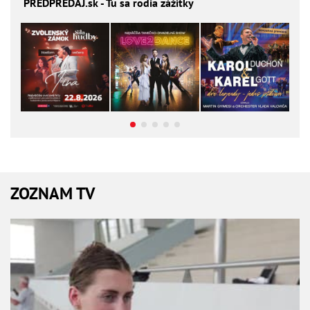
PREDPREDAJ
.sk - Tu sa rodia zážitky
ZOZNAM TV