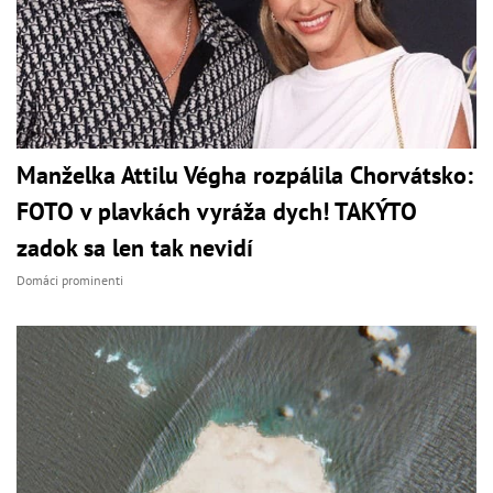
Manželka Attilu Végha rozpálila Chorvátsko:
FOTO v plavkách vyráža dych! TAKÝTO
zadok sa len tak nevidí
Domáci prominenti