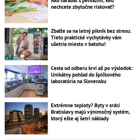
Ako narábať s peniazmi, keď
nechcete zbytočne riskovať?
Zbaľte sa na letný piknik bez stresu:
Tieto praktické vychytávky vám
ušetria miesto v batohu!
Cesta od odberu krvi až po výsledok:
Unikátny pohľad do špičkového
laboratória na Slovensku
Extrémne teploty? Byty v srdci
Bratislavy majú výnimočný systém,
ktorý ešte aj šetrí náklady