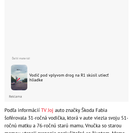
Vodič pod vplyvom drog na R1 skúsil utiecť
hliadke
Reklama
Podľa informácií
TV Joj
auto značky Škoda Fabia
šoférovala 31-ročná vodička, ktorá v aute viezla svoju 51-
ročnú matku a 76-ročnú starú mamu. Vnučka so starou