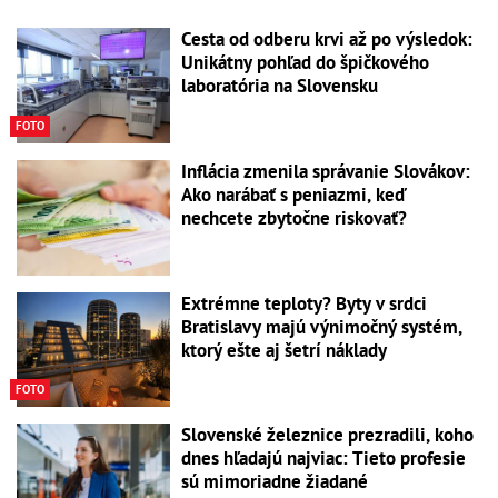
Cesta od odberu krvi až po výsledok:
Unikátny pohľad do špičkového
laboratória na Slovensku
FOTO
Inflácia zmenila správanie Slovákov:
Ako narábať s peniazmi, keď
nechcete zbytočne riskovať?
Extrémne teploty? Byty v srdci
Bratislavy majú výnimočný systém,
ktorý ešte aj šetrí náklady
FOTO
Slovenské železnice prezradili, koho
dnes hľadajú najviac: Tieto profesie
sú mimoriadne žiadané