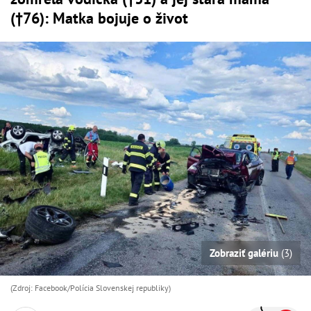
(†76): Matka bojuje o život
Zobraziť galériu
(3)
(Zdroj: Facebook/Polícia Slovenskej republiky)