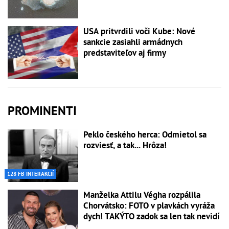
USA pritvrdili voči Kube: Nové
sankcie zasiahli armádnych
predstaviteľov aj firmy
PROMINENTI
Peklo českého herca: Odmietol sa
rozviesť, a tak... Hrôza!
128 FB INTERAKCIÍ
Manželka Attilu Végha rozpálila
Chorvátsko: FOTO v plavkách vyráža
dych! TAKÝTO zadok sa len tak nevidí