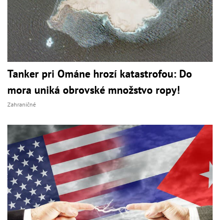
Tanker pri Ománe hrozí katastrofou: Do
mora uniká obrovské množstvo ropy!
Zahraničné