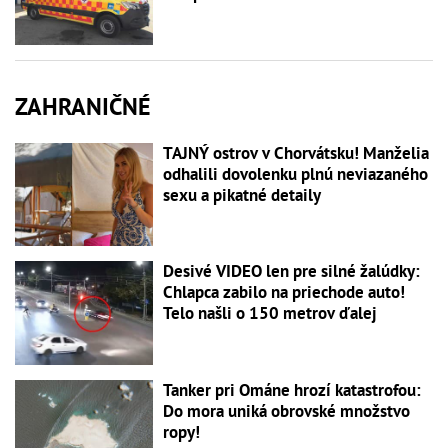
ZAHRANIČNÉ
TAJNÝ ostrov v Chorvátsku! Manželia
odhalili dovolenku plnú neviazaného
sexu a pikatné detaily
Desivé VIDEO len pre silné žalúdky:
Chlapca zabilo na priechode auto!
Telo našli o 150 metrov ďalej
Tanker pri Ománe hrozí katastrofou:
Do mora uniká obrovské množstvo
ropy!