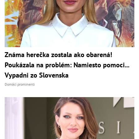
Známa herečka zostala ako obarená!
Poukázala na problém: Namiesto pomoci...
Vypadni zo Slovenska
Domáci prominenti