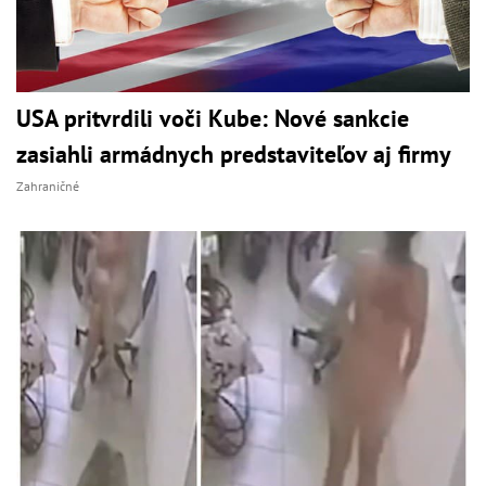
USA pritvrdili voči Kube: Nové sankcie
zasiahli armádnych predstaviteľov aj firmy
Zahraničné