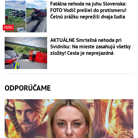
Fatálna nehoda na juhu Slovenska:
FOTO Vodič prešiel do protismeru!
Čelnú zrážku neprežili dvaja ľudia
FOTO
AKTUÁLNE Smrteľná nehoda pri
Svidníku: Na mieste zasahujú všetky
zložky! Cesta je neprejazdná
ODPORÚČAME