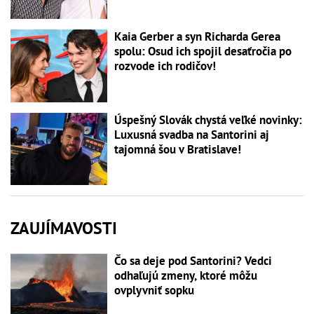
Kaia Gerber a syn Richarda Gerea
spolu: Osud ich spojil desaťročia po
rozvode ich rodičov!
Úspešný Slovák chystá veľké novinky:
Luxusná svadba na Santorini aj
tajomná šou v Bratislave!
ZAUJÍMAVOSTI
Čo sa deje pod Santorini? Vedci
odhaľujú zmeny, ktoré môžu
ovplyvniť sopku