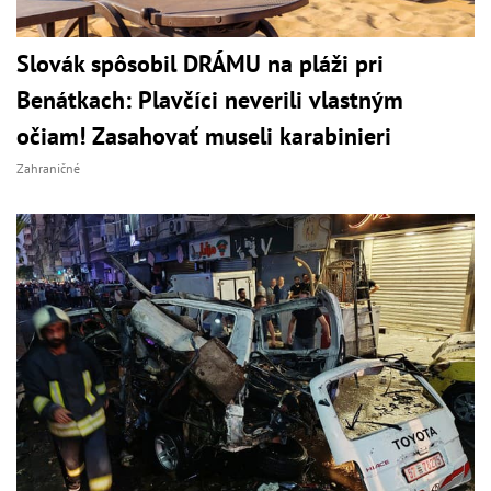
Slovák spôsobil DRÁMU na pláži pri
Benátkach: Plavčíci neverili vlastným
očiam! Zasahovať museli karabinieri
Zahraničné