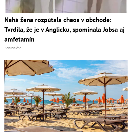
Nahá žena rozpútala chaos v obchode:
Tvrdila, že je v Anglicku, spomínala Jobsa aj
amfetamín
Zahraničné