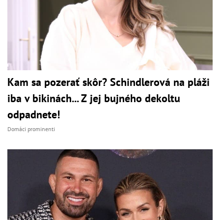
Kam sa pozerať skôr? Schindlerová na pláži
iba v bikinách... Z jej bujného dekoltu
odpadnete!
Domáci prominenti