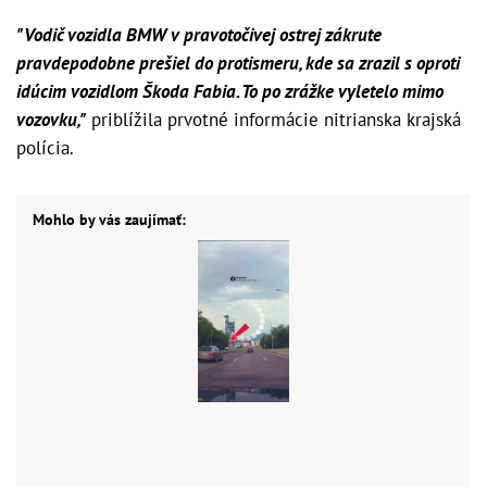
"Vodič vozidla BMW v pravotočivej ostrej zákrute
pravdepodobne prešiel do protismeru, kde sa zrazil s oproti
idúcim vozidlom Škoda Fabia. To po zrážke vyletelo mimo
vozovku,"
priblížila prvotné informácie nitrianska krajská
polícia.
Mohlo by vás zaujímať: