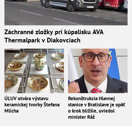
Záchranné zložky pri kúpalisku AVA
Thermalpark v Diakovciach
ÚĽUV otvára výstavu
Rekonštrukcia Hlavnej
keramickej tvorby Štefana
stanice v Bratislave je opäť
Mlícha
o krok bližšie, uviedol
minister Ráž