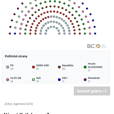
Zobraziť galériu
(3)
(Zdroj: Agentúra SCIO)