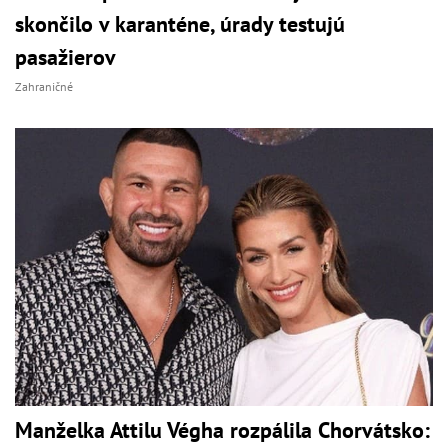
skončilo v karanténe, úrady testujú
pasažierov
Zahraničné
Manželka Attilu Végha rozpálila Chorvátsko: