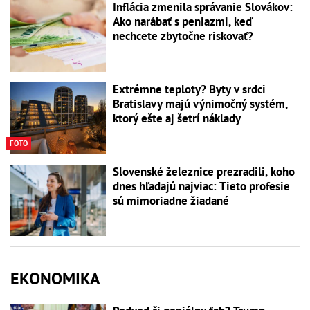
Inflácia zmenila správanie Slovákov:
Ako narábať s peniazmi, keď
nechcete zbytočne riskovať?
Extrémne teploty? Byty v srdci
Bratislavy majú výnimočný systém,
ktorý ešte aj šetrí náklady
FOTO
Slovenské železnice prezradili, koho
dnes hľadajú najviac: Tieto profesie
sú mimoriadne žiadané
EKONOMIKA