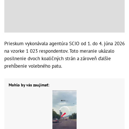
Prieskum vykonávala agentúra SCIO od 1. do 4. júna 2026
na vzorke 1 023 respondentov. Toto meranie ukázalo
posilnenie dvoch koaličných strán a zároveň ďalšie
prehĺbenie volebného patu.
Mohlo by vás zaujímať: