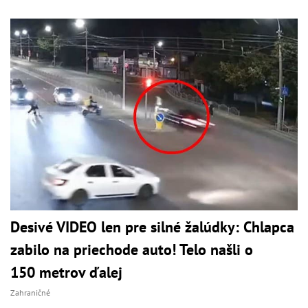
Desivé VIDEO len pre silné žalúdky: Chlapca
zabilo na priechode auto! Telo našli o
150 metrov ďalej
Zahraničné