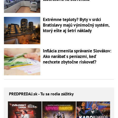
Extrémne teploty? Byty v srdci
Bratislavy majú výnimočný systém,
ktorý ešte aj šetrí náklady
Inflácia zmenila správanie Slovákov:
Ako narábať s peniazmi, keď
nechcete zbytočne riskovať?
PREDPREDAJ
.sk - Tu sa rodia zážitky