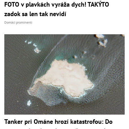
FOTO v plavkách vyráža dych! TAKÝTO
zadok sa len tak nevidí
Domáci prominenti
Tanker pri Ománe hrozí katastrofou: Do