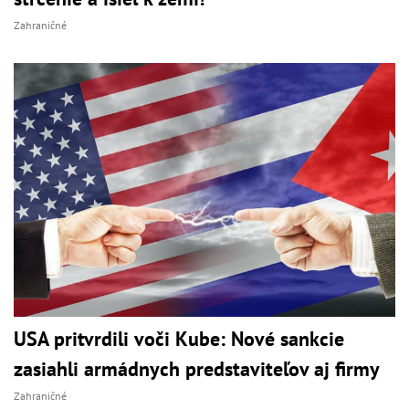
Zahraničné
USA pritvrdili voči Kube: Nové sankcie
zasiahli armádnych predstaviteľov aj firmy
Zahraničné