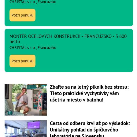
CHRISTAL s. r. o., Francúzsko
Pozri ponuku
MONTÉR OCEĽOVÝCH KONŠTRUKCIÍ - FRANCÚZSKO - 3 600
netto
CHRISTAL s. r. o., Francúzsko
Pozri ponuku
Zbaľte sa na letný piknik bez stresu:
Tieto praktické vychytávky vám
ušetria miesto v batohu!
Cesta od odberu krvi až po výsledok:
Unikátny pohľad do špičkového
laboratória na Slovensku