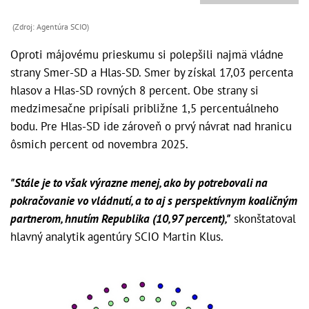
(Zdroj: Agentúra SCIO)
Oproti májovému prieskumu si polepšili najmä vládne
strany Smer-SD a Hlas-SD. Smer by získal 17,03 percenta
hlasov a Hlas-SD rovných 8 percent. Obe strany si
medzimesačne pripísali približne 1,5 percentuálneho
bodu. Pre Hlas-SD ide zároveň o prvý návrat nad hranicu
ôsmich percent od novembra 2025.
"Stále je to však výrazne menej, ako by potrebovali na
pokračovanie vo vládnutí, a to aj s perspektívnym koaličným
partnerom, hnutím Republika (10,97 percent),"
skonštatoval
hlavný analytik agentúry SCIO Martin Klus.