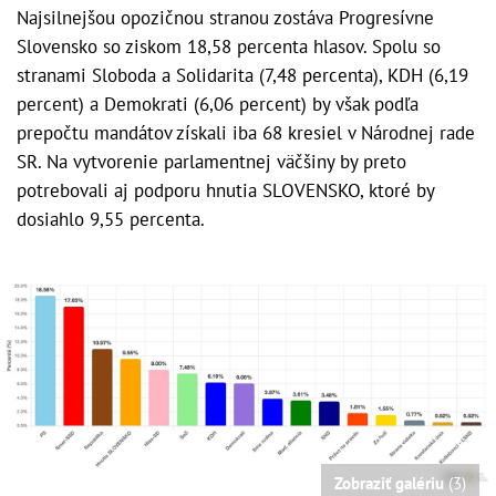
Najsilnejšou opozičnou stranou zostáva Progresívne
Slovensko so ziskom 18,58 percenta hlasov. Spolu so
stranami Sloboda a Solidarita (7,48 percenta), KDH (6,19
percent) a Demokrati (6,06 percent) by však podľa
prepočtu mandátov získali iba 68 kresiel v Národnej rade
SR. Na vytvorenie parlamentnej väčšiny by preto
potrebovali aj podporu hnutia SLOVENSKO, ktoré by
dosiahlo 9,55 percenta.
Zobraziť galériu
(3)