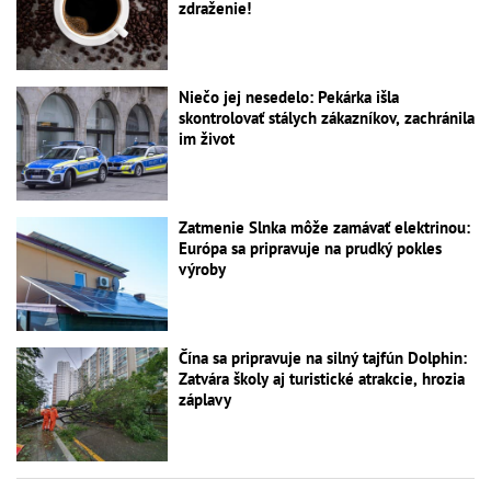
zdraženie!
Niečo jej nesedelo: Pekárka išla
skontrolovať stálych zákazníkov, zachránila
im život
Zatmenie Slnka môže zamávať elektrinou:
Európa sa pripravuje na prudký pokles
výroby
Čína sa pripravuje na silný tajfún Dolphin:
Zatvára školy aj turistické atrakcie, hrozia
záplavy