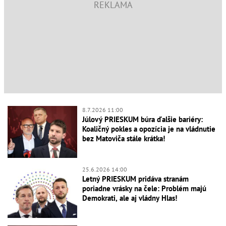
8.7.2026 11:00
Júlový PRIESKUM búra ďalšie bariéry:
Koaličný pokles a opozícia je na vládnutie
bez Matoviča stále krátka!
25.6.2026 14:00
Letný PRIESKUM pridáva stranám
poriadne vrásky na čele: Problém majú
Demokrati, ale aj vládny Hlas!