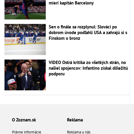
mieri kapitán Barcelony
Sen o finále sa rozplynul: Slováci po
dobrom úvode podľahli USA a zahrajú si s
Fínskom o bronz
VIDEO Ostrá kritika zo všetkých strán, no
našiel spojencov: Infantino získal dôležitú
podporu
O Zoznam.sk
Reklama
Právne informácie
Reklama u nás