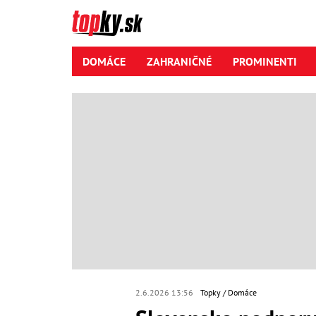
DOMÁCE
ZAHRANIČNÉ
PROMINENTI
2.6.2026 13:56
Topky
Domáce