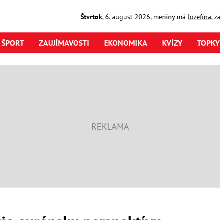
Štvrtok
,
6. august
2026
,
meniny má
Jozefína
, z
ŠPORT
ZAUJÍMAVOSTI
EKONOMIKA
KVÍZY
TOPKY