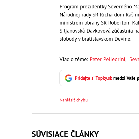
Program prezidentky Severného M
Národnej rady SR Richardom Rašim
ministrom obrany SR Robertom Kal
Siljanovská-Davkovová zúčastnia n
slobody v bratislavskom Devíne.
Viac o téme:
Peter Pellegrini
,
Sev
Pridajte si Topky.sk
medzi Vaše p
Nahlásiť chybu
SÚVISIACE ČLÁNKY