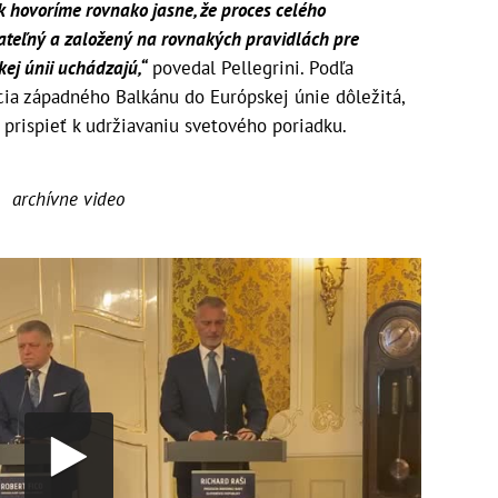
k hovoríme rovnako jasne, že proces celého
dateľný a založený na rovnakých pravidlách pre
kej únii uchádzajú,“
povedal Pellegrini. Podľa
cia západného Balkánu do Európskej únie dôležitá,
 prispieť k udržiavaniu svetového poriadku.
archívne video