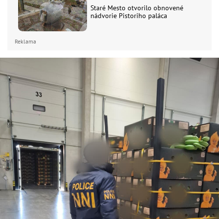
Staré Mesto otvorilo obnovené
nádvorie Pistoriho paláca
Reklama