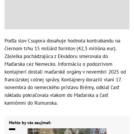
Podľa slov Csupora dosahuje hodnota kontrabandu na
čiernom trhu 15 miliárd forintov (42,3 milióna eur).
Zásielka pochádzajúca z Ekvádoru smerovala do
Maďarska cez Nemecko. Informáciu o podozrivom
kontajneri dostali maďarské orgány v novembri 2025 od
francúzskej colnej správy. Kontajnery dorazili vlani 17.
novembra do nemeckého prístavu Brémy, odkiaľ časť
nákladu pokračovala vlakom do Maďarska a časť
kamiónmi do Rumunska.
Mohlo by vás zaujímať: