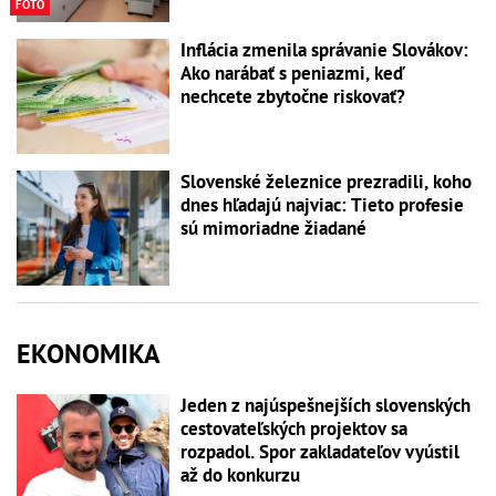
FOTO
Inflácia zmenila správanie Slovákov:
Ako narábať s peniazmi, keď
nechcete zbytočne riskovať?
Slovenské železnice prezradili, koho
dnes hľadajú najviac: Tieto profesie
sú mimoriadne žiadané
EKONOMIKA
Jeden z najúspešnejších slovenských
cestovateľských projektov sa
rozpadol. Spor zakladateľov vyústil
až do konkurzu