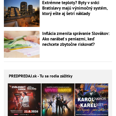
Extrémne teploty? Byty v srdci
Bratislavy majú výnimočný systém,
ktorý ešte aj šetrí náklady
Inflácia zmenila správanie Slovákov:
Ako narábať s peniazmi, keď
nechcete zbytočne riskovať?
PREDPREDAJ
.sk - Tu sa rodia zážitky