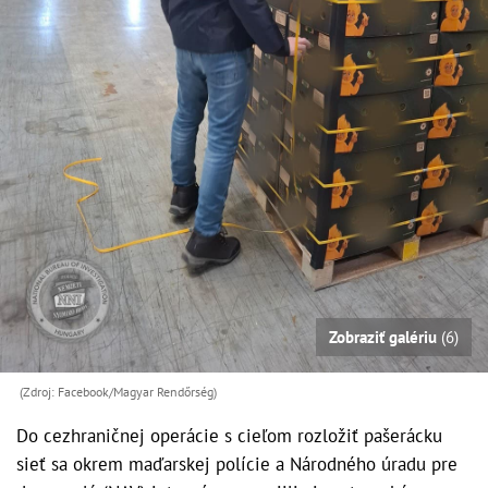
Zobraziť galériu
(6)
(Zdroj: Facebook/Magyar Rendőrség)
Do cezhraničnej operácie s cieľom rozložiť pašerácku
sieť sa okrem maďarskej polície a Národného úradu pre