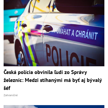
Česká polícia obvinila ľudí zo Správy
železníc: Medzi stíhanými má byť aj bývalý
šéf
Zahraničné