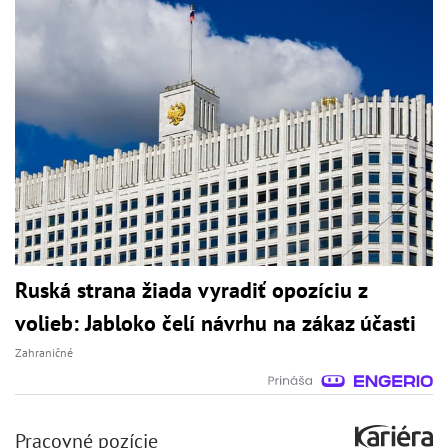
Ruská strana žiada vyradiť opozíciu z
volieb: Jabloko čelí návrhu na zákaz účasti
Zahraničné
Pracovné pozície