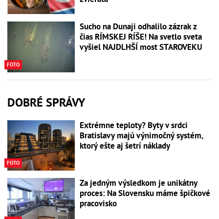
Sucho na Dunaji odhalilo zázrak z
čias RÍMSKEJ RÍŠE! Na svetlo sveta
vyšiel NAJDLHŠÍ most STAROVEKU
FOTO
DOBRÉ SPRÁVY
Extrémne teploty? Byty v srdci
Bratislavy majú výnimočný systém,
ktorý ešte aj šetrí náklady
FOTO
Za jedným výsledkom je unikátny
proces: Na Slovensku máme špičkové
pracovisko