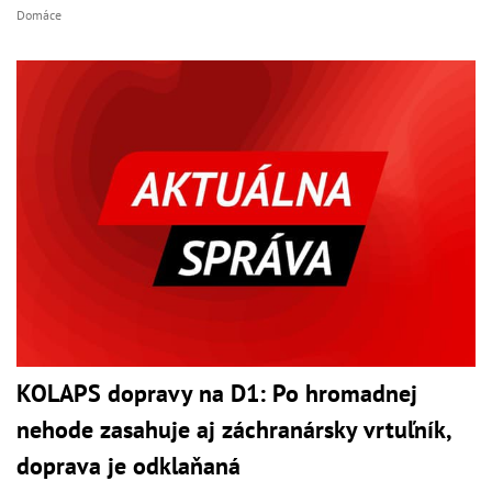
Domáce
KOLAPS dopravy na D1: Po hromadnej
nehode zasahuje aj záchranársky vrtuľník,
doprava je odklaňaná