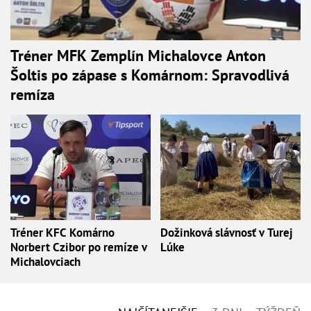
Tréner MFK Zemplín Michalovce Anton
Šoltis po zápase s Komárnom: Spravodlivá
remíza
Tréner KFC Komárno
Dožinková slávnosť v Turej
Norbert Czibor po remíze v
Lúke
Michalovciach