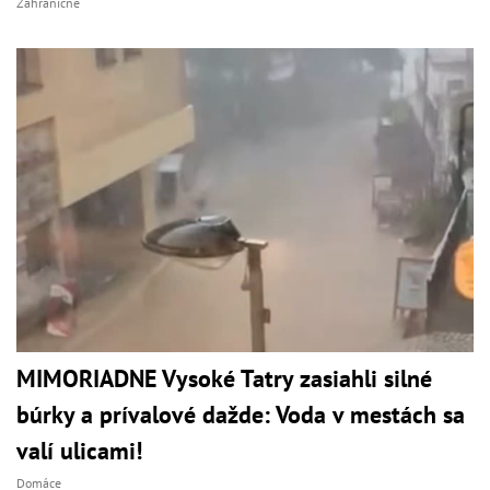
Zahraničné
MIMORIADNE Vysoké Tatry zasiahli silné
búrky a prívalové dažde: Voda v mestách sa
valí ulicami!
Domáce