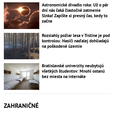
Astronomické divadlo roka: Už o pár
dní nás čaká čiastočné zatmenie
Slnka! Zapíšte si presný čas, kedy to
začne
Rozsiahly požiar lesa v Trstíne je pod
kontrolou: Hasiči naďalej dohliadajú
na poškodené územie
Bratislavské univerzity neubytujú
všetkých študentov: Mnohí ostanú
bez miesta na internáte
ZAHRANIČNÉ