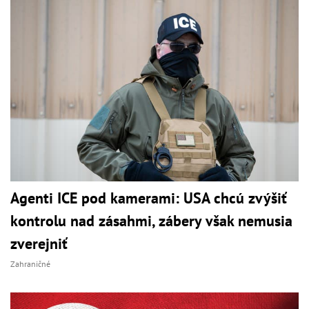
Agenti ICE pod kamerami: USA chcú zvýšiť
kontrolu nad zásahmi, zábery však nemusia
zverejniť
Zahraničné