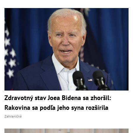
Zdravotný stav Joea Bidena sa zhoršil:
Rakovina sa podľa jeho syna rozšírila
Zahraničné