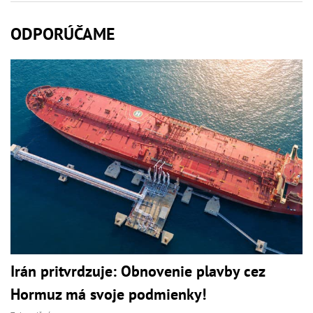
ODPORÚČAME
Irán pritvrdzuje: Obnovenie plavby cez
Hormuz má svoje podmienky!