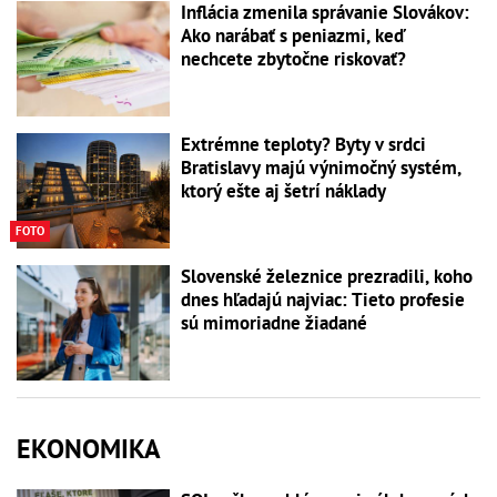
Inflácia zmenila správanie Slovákov:
Ako narábať s peniazmi, keď
nechcete zbytočne riskovať?
Extrémne teploty? Byty v srdci
Bratislavy majú výnimočný systém,
ktorý ešte aj šetrí náklady
FOTO
Slovenské železnice prezradili, koho
dnes hľadajú najviac: Tieto profesie
sú mimoriadne žiadané
EKONOMIKA