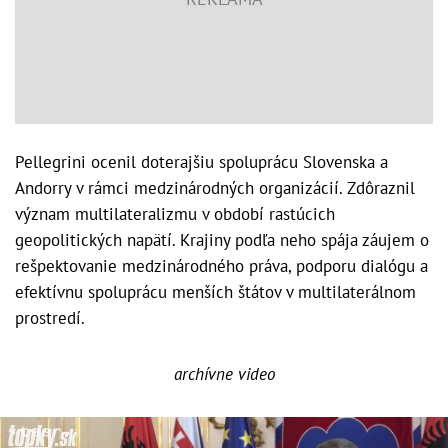
Pellegrini ocenil doterajšiu spoluprácu Slovenska a
Andorry v rámci medzinárodných organizácií. Zdôraznil
význam multilateralizmu v období rastúcich
geopolitických napätí. Krajiny podľa neho spája záujem o
rešpektovanie medzinárodného práva, podporu dialógu a
efektívnu spoluprácu menších štátov v multilaterálnom
prostredí.
archívne video