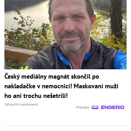
Český mediálny magnát skončil po
nakladačke v nemocnici! Maskovaní muži
ho ani trochu nešetrili!
Zahraniční prominenti