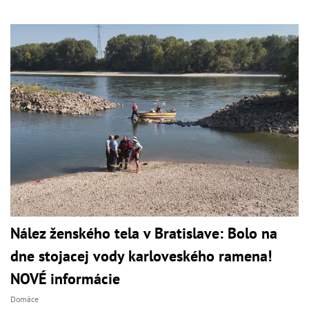
Nález ženského tela v Bratislave: Bolo na
dne stojacej vody karloveského ramena!
NOVÉ informácie
Domáce