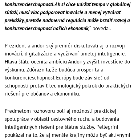
konkurencieschopnosti. Ak si chce udržať tempo v globálnej
súťaži, musí viac podporovať inovácie a menej vytvárať
prekážky, pretože nadmerná regulácia môže brzdiť rozvoj a
konkurencieschopnosť našich ekonomík,“
povedal.
Prezident a andorrský premiér diskutovali aj o rozvoji
inovácií, digitalizácie a využívaní umelej inteligencie.
Hlava štátu ocenila ambíciu Andorry zvýšiť investície do
výskumu. Zdôraznila, že budúca prosperita a
konkurencieschopnosť Európy bude závisieť od
schopnosti pretaviť technologický pokrok do praktických
riešení pre občanov a ekonomiku.
Predmetom rozhovoru boli aj možnosti praktickej
spolupráce v oblasti cestovného ruchu a budovania
inteligentných riešení pre štátne služby. Pellegrini
poukázal na to, že aj menšie krajiny môžu byť aktívnymi