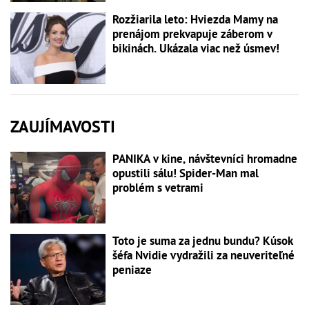
Rozžiarila leto: Hviezda Mamy na
prenájom prekvapuje záberom v
bikinách. Ukázala viac než úsmev!
ZAUJÍMAVOSTI
PANIKA v kine, návštevníci hromadne
opustili sálu! Spider-Man mal
problém s vetrami
Toto je suma za jednu bundu? Kúsok
šéfa Nvidie vydražili za neuveriteľné
peniaze