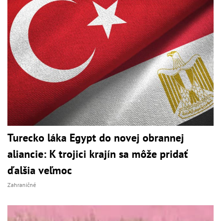
Turecko láka Egypt do novej obrannej
aliancie: K trojici krajín sa môže pridať
ďalšia veľmoc
Zahraničné