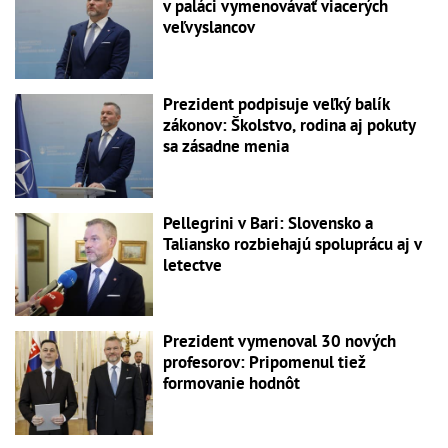
v paláci vymenovávať viacerých
veľvyslancov
Prezident podpisuje veľký balík
zákonov: Školstvo, rodina aj pokuty
sa zásadne menia
Pellegrini v Bari: Slovensko a
Taliansko rozbiehajú spoluprácu aj v
letectve
Prezident vymenoval 30 nových
profesorov: Pripomenul tiež
formovanie hodnôt