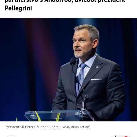
Pellegrini
Prezident SR Peter Pellegrini (Zdroj: TASR/Jakub Kotian)