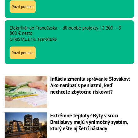
Pozri ponuku
Elektrikár do Francúzska – dlhodobé projekty | 3 200 – 3
800 € netto
CHRISTAL s. r. o., Francúzsko
Pozri ponuku
Inflácia zmenila správanie Slovákov:
Ako narábať s peniazmi, keď
nechcete zbytočne riskovať?
Extrémne teploty? Byty v srdci
Bratislavy majú výnimočný systém,
ktorý ešte aj šetrí náklady