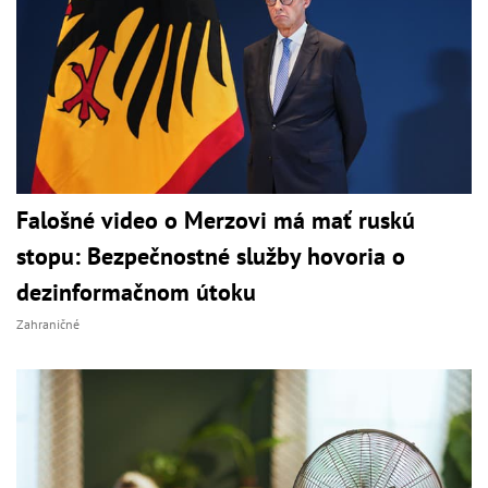
Falošné video o Merzovi má mať ruskú
stopu: Bezpečnostné služby hovoria o
dezinformačnom útoku
Zahraničné