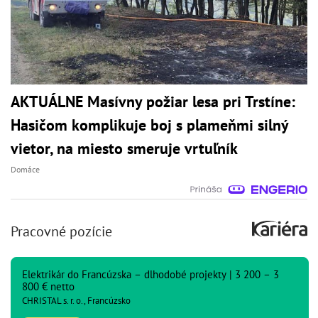
AKTUÁLNE Masívny požiar lesa pri Trstíne:
Hasičom komplikuje boj s plameňmi silný
vietor, na miesto smeruje vrtuľník
Domáce
Pracovné pozície
Elektrikár do Francúzska – dlhodobé projekty | 3 200 – 3
800 € netto
CHRISTAL s. r. o., Francúzsko