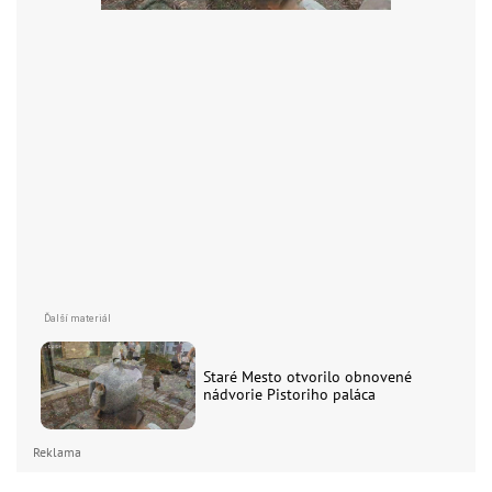
Staré Mesto otvorilo obnovené
nádvorie Pistoriho paláca
Reklama