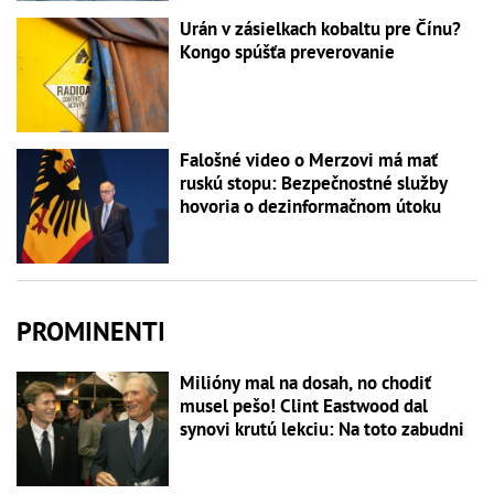
Urán v zásielkach kobaltu pre Čínu?
Kongo spúšťa preverovanie
Falošné video o Merzovi má mať
ruskú stopu: Bezpečnostné služby
hovoria o dezinformačnom útoku
PROMINENTI
Milióny mal na dosah, no chodiť
musel pešo! Clint Eastwood dal
synovi krutú lekciu: Na toto zabudni