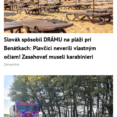
Slovák spôsobil DRÁMU na pláži pri
Benátkach: Plavčíci neverili vlastným
očiam! Zasahovať museli karabinieri
Zahraničné