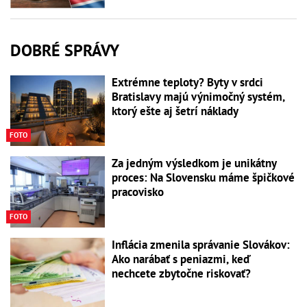
DOBRÉ SPRÁVY
Extrémne teploty? Byty v srdci
Bratislavy majú výnimočný systém,
ktorý ešte aj šetrí náklady
FOTO
Za jedným výsledkom je unikátny
proces: Na Slovensku máme špičkové
pracovisko
FOTO
Inflácia zmenila správanie Slovákov:
Ako narábať s peniazmi, keď
nechcete zbytočne riskovať?