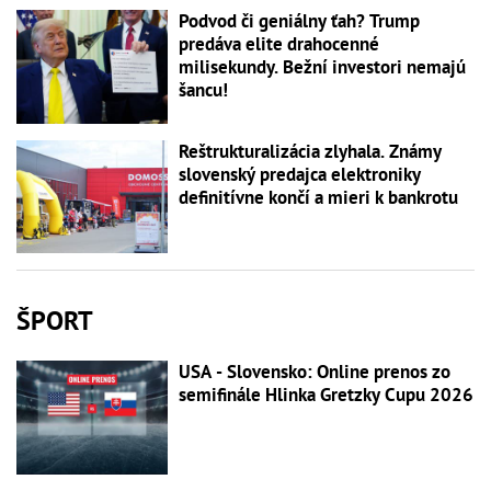
Podvod či geniálny ťah? Trump
predáva elite drahocenné
milisekundy. Bežní investori nemajú
šancu!
Reštrukturalizácia zlyhala. Známy
slovenský predajca elektroniky
definitívne končí a mieri k bankrotu
ŠPORT
USA - Slovensko: Online prenos zo
semifinále Hlinka Gretzky Cupu 2026