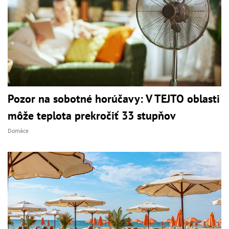
Pozor na sobotné horúčavy: V TEJTO oblasti
môže teplota prekročiť 33 stupňov
Domáce