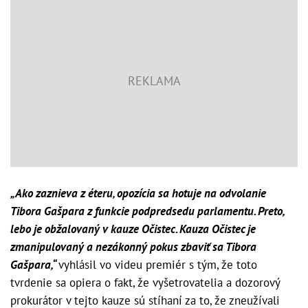
„Ako zaznieva z éteru, opozícia sa hotuje na odvolanie
Tibora Gašpara z funkcie podpredsedu parlamentu. Preto,
lebo je obžalovaný v kauze Očistec. Kauza Očistec je
zmanipulovaný a nezákonný pokus zbaviť sa Tibora
Gašpara,“
vyhlásil vo videu premiér s tým, že toto
tvrdenie sa opiera o fakt, že vyšetrovatelia a dozorový
prokurátor v tejto kauze sú stíhaní za to, že zneužívali