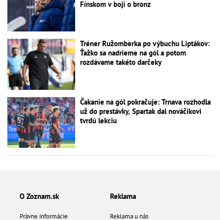
Fínskom v boji o bronz
Tréner Ružomberka po výbuchu Liptákov:
Ťažko sa nadrieme na gól a potom
rozdávame takéto darčeky
Čakanie na gól pokračuje: Trnava rozhodla
už do prestávky, Spartak dal nováčikovi
tvrdú lekciu
O Zoznam.sk
Reklama
Právne informácie
Reklama u nás