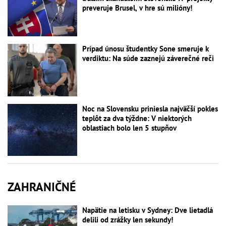
preveruje Brusel, v hre sú milióny!
Prípad únosu študentky Sone smeruje k
verdiktu: Na súde zaznejú záverečné reči
Noc na Slovensku priniesla najväčší pokles
teplôt za dva týždne: V niektorých
oblastiach bolo len 5 stupňov
ZAHRANIČNÉ
Napätie na letisku v Sydney: Dve lietadlá
delili od zrážky len sekundy!