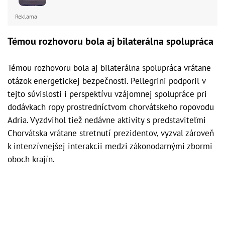
Reklama
Témou rozhovoru bola aj bilaterálna spolupráca
Témou rozhovoru bola aj bilaterálna spolupráca vrátane
otázok energetickej bezpečnosti. Pellegrini podporil v
tejto súvislosti i perspektívu vzájomnej spolupráce pri
dodávkach ropy prostredníctvom chorvátskeho ropovodu
Adria. Vyzdvihol tiež nedávne aktivity s predstaviteľmi
Chorvátska vrátane stretnutí prezidentov, vyzval zároveň
k intenzívnejšej interakcii medzi zákonodarnými zbormi
oboch krajín.