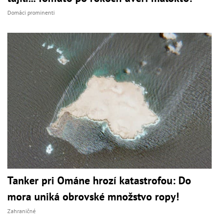
Domáci prominenti
Tanker pri Ománe hrozí katastrofou: Do
mora uniká obrovské množstvo ropy!
Zahraničné