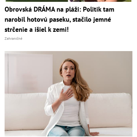
Obrovská DRÁMA na pláži: Politik tam
narobil hotovú paseku, stačilo jemné
strčenie a išiel k zemi!
Zahraničné