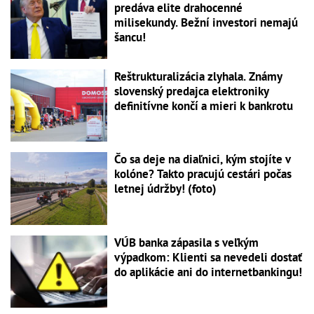
predáva elite drahocenné
milisekundy. Bežní investori nemajú
šancu!
Reštrukturalizácia zlyhala. Známy
slovenský predajca elektroniky
definitívne končí a mieri k bankrotu
Čo sa deje na diaľnici, kým stojíte v
kolóne? Takto pracujú cestári počas
letnej údržby! (foto)
VÚB banka zápasila s veľkým
výpadkom: Klienti sa nevedeli dostať
do aplikácie ani do internetbankingu!