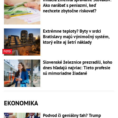
Ako narábať s peniazmi, keď
nechcete zbytočne riskovať?
Extrémne teploty? Byty v srdci
Bratislavy majú výnimočný systém,
ktorý ešte aj šetrí náklady
FOTO
Slovenské železnice prezradili, koho
dnes hľadajú najviac: Tieto profesie
sú mimoriadne žiadané
EKONOMIKA
Podvod či geniálny ťah? Trump