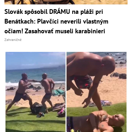
Slovák spôsobil DRÁMU na pláži pri
Benátkach: Plavčíci neverili vlastným
očiam! Zasahovať museli karabinieri
Zahraničné