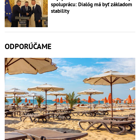
spoluprácu: Dialóg má byť základom
stability
ODPORÚČAME