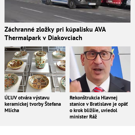
Záchranné zložky pri kúpalisku AVA
Thermalpark v Diakovciach
ÚĽUV otvára výstavu
Rekonštrukcia Hlavnej
keramickej tvorby Štefana
stanice v Bratislave je opäť
Mlícha
o krok bližšie, uviedol
minister Ráž