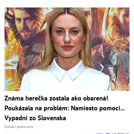
Známa herečka zostala ako obarená!
Poukázala na problém: Namiesto pomoci...
Vypadni zo Slovenska
Domáci prominenti