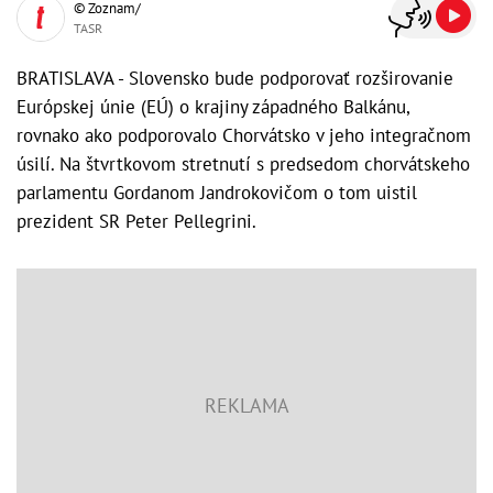
© Zoznam/
TASR
BRATISLAVA - Slovensko bude podporovať rozširovanie
Európskej únie (EÚ) o krajiny západného Balkánu,
rovnako ako podporovalo Chorvátsko v jeho integračnom
úsilí. Na štvrtkovom stretnutí s predsedom chorvátskeho
parlamentu Gordanom Jandrokovičom o tom uistil
prezident SR Peter Pellegrini.