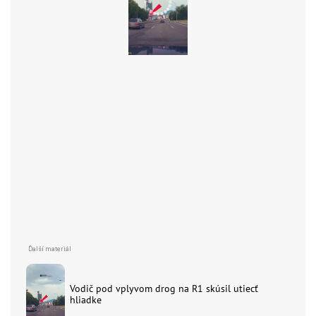
Vodič pod vplyvom drog na R1 skúsil utiecť
hliadke