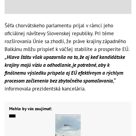
Šéfa chorvátskeho parlamentu prijal v rámci jeho
oficiálnej návštevy Slovenskej republiky. Pri téme
rozširovania Únie sa zhodli, že práve krajiny západného
Balkánu môžu prispieť k väčšej stabilite a prosperite EÚ.
„Hlava štátu však upozornila na to, že aj keď kandidátske
krajiny majú víziu a odhodlanie, je potrebné, aby k
finálnemu výsledku prispela aj EÚ efektívnym a rýchlym
procesom začlenenia bez zbytočného spomaľovania,“
informovala prezidentská kancelária.
Mohlo by vás zaujímať: