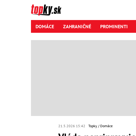
DOMÁCE
ZAHRANIČNÉ
PROMINENTI
21.5.2026 15:42
Topky
Domáce