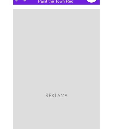
Paint the Town Red