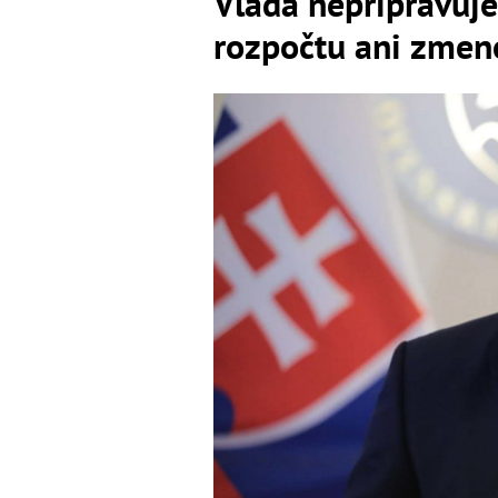
Vláda nepripravuj
rozpočtu ani zmene