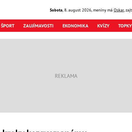
Sobota
,
8. august
2026
,
meniny má
Oskar
, za
ŠPORT
ZAUJÍMAVOSTI
EKONOMIKA
KVÍZY
TOPKY