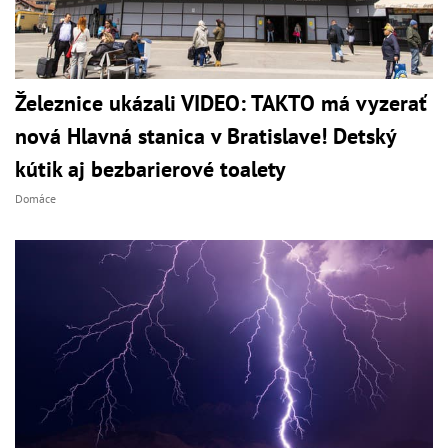
Železnice ukázali VIDEO: TAKTO má vyzerať
nová Hlavná stanica v Bratislave! Detský
kútik aj bezbarierové toalety
Domáce