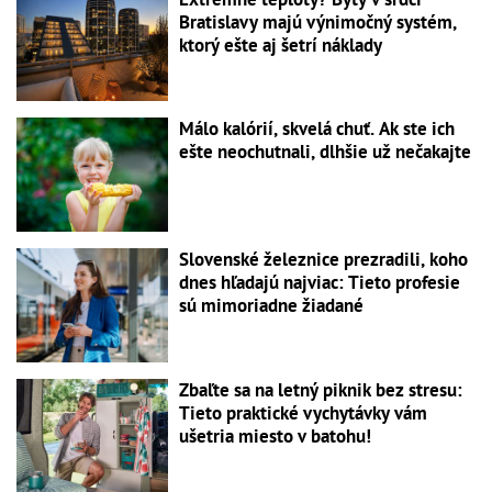
Bratislavy majú výnimočný systém,
ktorý ešte aj šetrí náklady
Málo kalórií, skvelá chuť. Ak ste ich
ešte neochutnali, dlhšie už nečakajte
Slovenské železnice prezradili, koho
dnes hľadajú najviac: Tieto profesie
sú mimoriadne žiadané
Zbaľte sa na letný piknik bez stresu:
Tieto praktické vychytávky vám
ušetria miesto v batohu!