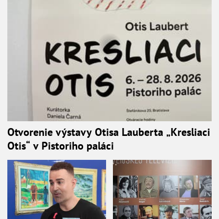
Otvorenie výstavy Otisa Lauberta „Kresliaci
Otis“ v Pistoriho paláci