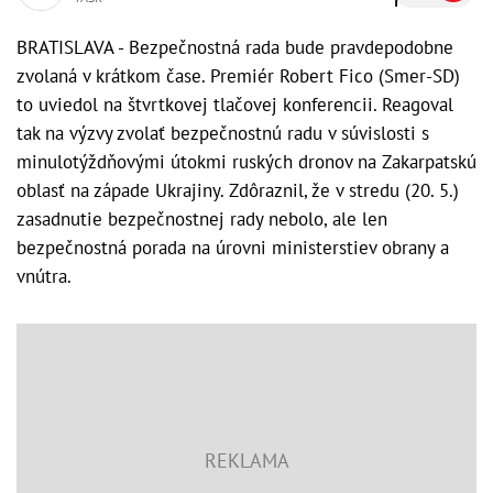
BRATISLAVA - Bezpečnostná rada bude pravdepodobne
zvolaná v krátkom čase. Premiér Robert Fico (Smer-SD)
to uviedol na štvrtkovej tlačovej konferencii. Reagoval
tak na výzvy zvolať bezpečnostnú radu v súvislosti s
minulotýždňovými útokmi ruských dronov na Zakarpatskú
oblasť na západe Ukrajiny. Zdôraznil, že v stredu (20. 5.)
zasadnutie bezpečnostnej rady nebolo, ale len
bezpečnostná porada na úrovni ministerstiev obrany a
vnútra.