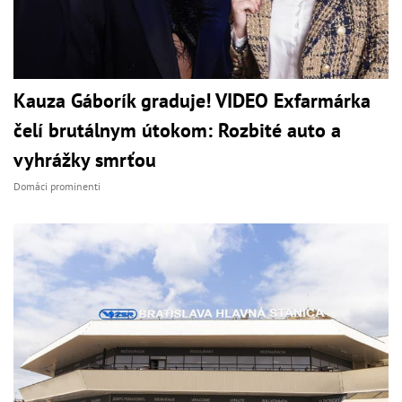
Kauza Gáborík graduje! VIDEO Exfarmárka
čelí brutálnym útokom: Rozbité auto a
vyhrážky smrťou
Domáci prominenti