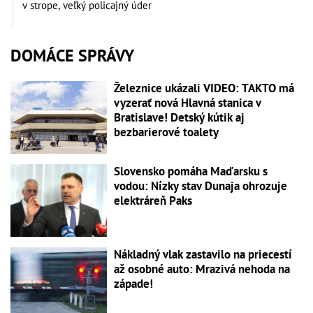
v strope, veľký policajný úder
DOMÁCE SPRÁVY
Železnice ukázali VIDEO: TAKTO má
vyzerať nová Hlavná stanica v
Bratislave! Detský kútik aj
bezbarierové toalety
Slovensko pomáha Maďarsku s
vodou: Nízky stav Dunaja ohrozuje
elektráreň Paks
Nákladný vlak zastavilo na priecestí
až osobné auto: Mrazivá nehoda na
západe!