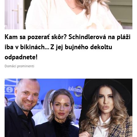
Kam sa pozerať skôr? Schindlerová na pláži
iba v bikinách... Z jej bujného dekoltu
odpadnete!
Domáci prominenti