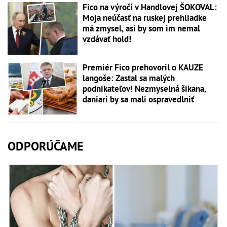
Fico na výročí v Handlovej ŠOKOVAL:
Moja neúčasť na ruskej prehliadke
má zmysel, asi by som im nemal
vzdávať hold!
Premiér Fico prehovoril o KAUZE
langoše: Zastal sa malých
podnikateľov! Nezmyselná šikana,
daniari by sa mali ospravedlniť
ODPORÚČAME