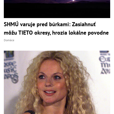
SHMÚ varuje pred búrkami: Zasiahnuť
môžu TIETO okresy, hrozia lokálne povodne
Domáce