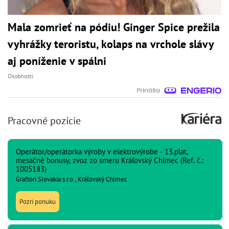
Mala zomrieť na pódiu! Ginger Spice prežila
vyhrážky teroristu, kolaps na vrchole slávy
aj poníženie v spálni
Osobnosti
Pracovné pozície
Operátor/operátorka výroby v elektrovýrobe - 13.plat,
mesačné bonusy, zvoz zo smeru Kráľovský Chlmec (Ref. č.:
1005183)
Grafton Slovakia s.r.o., Kráľovský Chlmec
Pozri ponuku