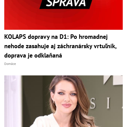
KOLAPS dopravy na D1: Po hromadnej
nehode zasahuje aj záchranársky vrtuľník,
doprava je odklaňaná
Domáce