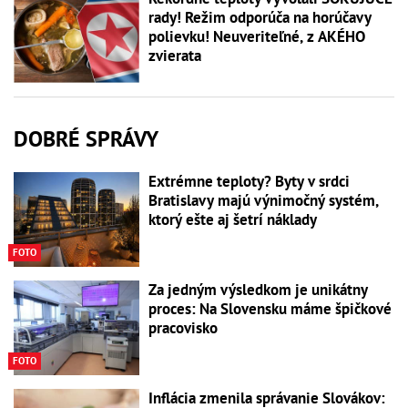
rady! Režim odporúča na horúčavy
polievku! Neuveriteľné, z AKÉHO
zvierata
DOBRÉ SPRÁVY
Extrémne teploty? Byty v srdci
Bratislavy majú výnimočný systém,
ktorý ešte aj šetrí náklady
FOTO
Za jedným výsledkom je unikátny
proces: Na Slovensku máme špičkové
pracovisko
FOTO
Inflácia zmenila správanie Slovákov: