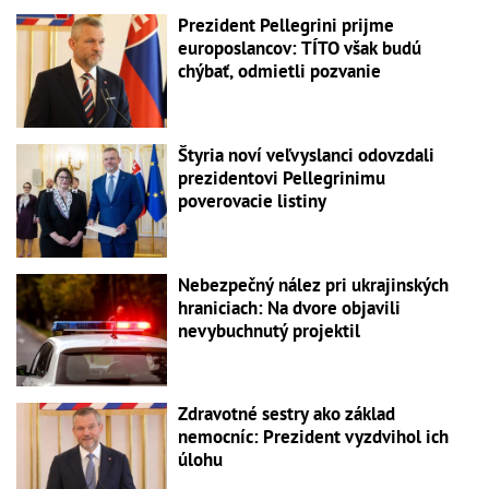
Prezident Pellegrini prijme
europoslancov: TÍTO však budú
chýbať, odmietli pozvanie
Štyria noví veľvyslanci odovzdali
prezidentovi Pellegrinimu
poverovacie listiny
Nebezpečný nález pri ukrajinských
hraniciach: Na dvore objavili
nevybuchnutý projektil
Zdravotné sestry ako základ
nemocníc: Prezident vyzdvihol ich
úlohu