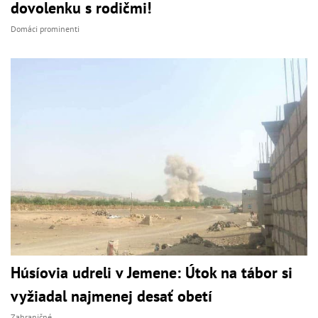
dovolenku s rodičmi!
Domáci prominenti
Húsíovia udreli v Jemene: Útok na tábor si
vyžiadal najmenej desať obetí
Zahraničné