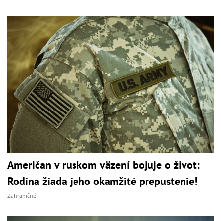
Američan v ruskom väzení bojuje o život:
Rodina žiada jeho okamžité prepustenie!
Zahraničné