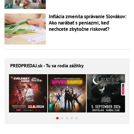
Inflácia zmenila správanie Slovákov:
Ako narábať s peniazmi, keď
nechcete zbytočne riskovať?
PREDPREDAJ
.sk - Tu sa rodia zážitky