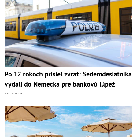
Po 12 rokoch prišiel zvrat: Sedemdesiatnika
vydali do Nemecka pre bankovú lúpež
Zahraničné