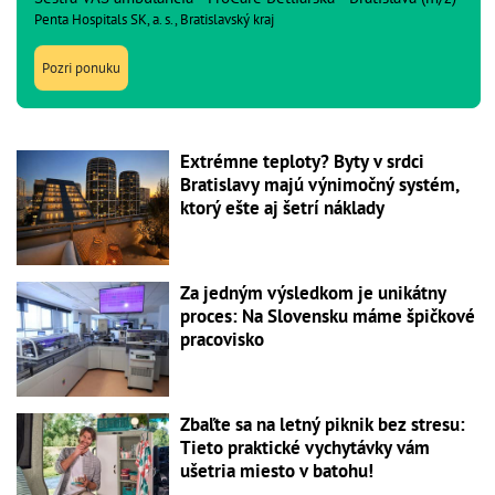
Penta Hospitals SK, a. s., Bratislavský kraj
Pozri ponuku
Extrémne teploty? Byty v srdci
Bratislavy majú výnimočný systém,
ktorý ešte aj šetrí náklady
Za jedným výsledkom je unikátny
proces: Na Slovensku máme špičkové
pracovisko
Zbaľte sa na letný piknik bez stresu:
Tieto praktické vychytávky vám
ušetria miesto v batohu!