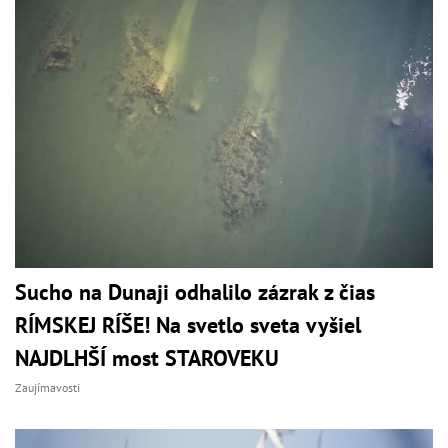
Sucho na Dunaji odhalilo zázrak z čias
RÍMSKEJ RÍŠE! Na svetlo sveta vyšiel
NAJDLHŠÍ most STAROVEKU
Zaujímavosti