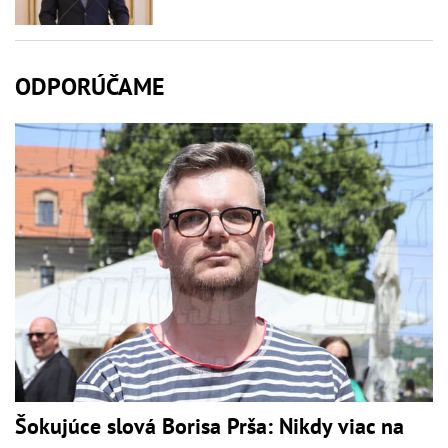
ODPORÚČAME
Šokujúce slová Borisa Prša: Nikdy viac na