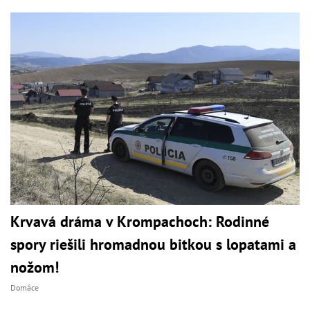
Krvavá dráma v Krompachoch: Rodinné
spory riešili hromadnou bitkou s lopatami a
nožom!
Domáce