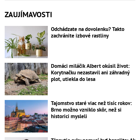
ZAUJÍMAVOSTI
Odchádzate na dovolenku? Takto
zachránite izbové rastliny
Domáci miláčik Albert okúsil život:
Korytnačku nezastavil ani záhradný
plot, utiekla do lesa
Tajomstvo staré viac než tisíc rokov:
Brno možno vzniklo skôr, než si
historici mysleli