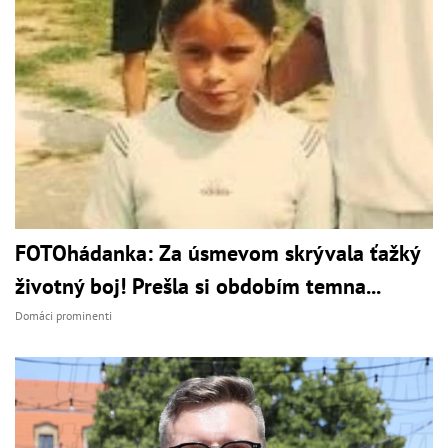
FOTOhádanka: Za úsmevom skrývala ťažký
životný boj! Prešla si obdobím temna...
Domáci prominenti