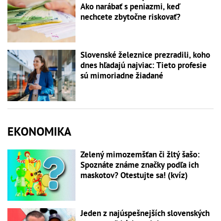
Ako narábať s peniazmi, keď
nechcete zbytočne riskovať?
Slovenské železnice prezradili, koho
dnes hľadajú najviac: Tieto profesie
sú mimoriadne žiadané
EKONOMIKA
Zelený mimozemšťan či žltý šašo:
Spoznáte známe značky podľa ich
maskotov? Otestujte sa! (kvíz)
Jeden z najúspešnejších slovenských