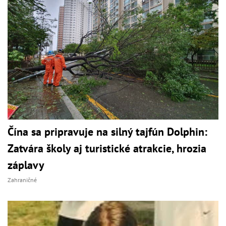
Čína sa pripravuje na silný tajfún Dolphin:
Zatvára školy aj turistické atrakcie, hrozia
záplavy
Zahraničné