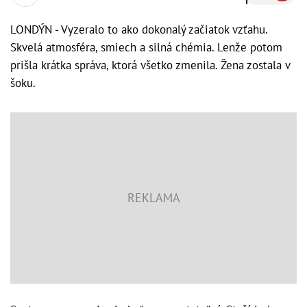
LONDÝN - Vyzeralo to ako dokonalý začiatok vzťahu.
Skvelá atmosféra, smiech a silná chémia. Lenže potom
prišla krátka správa, ktorá všetko zmenila. Žena zostala v
šoku.