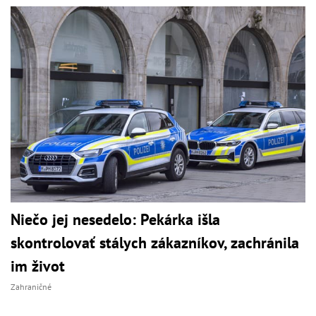
Niečo jej nesedelo: Pekárka išla
skontrolovať stálych zákazníkov, zachránila
im život
Zahraničné