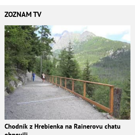
ZOZNAM TV
Chodník z Hrebienka na Rainerovu chatu
obnovili