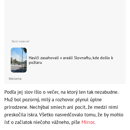
Hasiči zasahovali v areáli Slovnaftu, kde došlo k
požiaru
Reklama
Podľa jej slov išlo o večer, na ktorý len tak nezabudne.
Muž bol pozorný, milý a rozhovor plynul úplne
prirodzene. Nechýbal smiech ani pocit, že medzi nimi
preskočila iskra. Všetko nasvedčovalo tomu, že by mohlo
ísť o začiatok niečoho vážneho, píše
Mirror
.