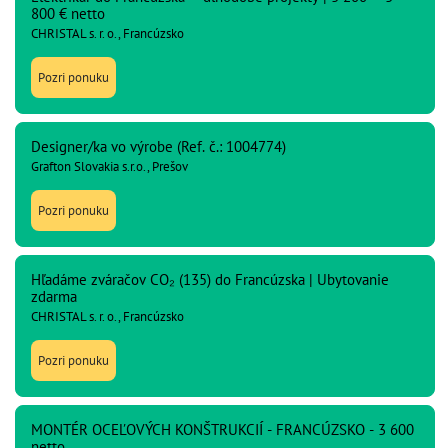
800 € netto
CHRISTAL s. r. o., Francúzsko
Pozri ponuku
Designer/ka vo výrobe (Ref. č.: 1004774)
Grafton Slovakia s.r.o., Prešov
Pozri ponuku
Hľadáme zváračov CO₂ (135) do Francúzska | Ubytovanie
zdarma
CHRISTAL s. r. o., Francúzsko
Pozri ponuku
MONTÉR OCEĽOVÝCH KONŠTRUKCIÍ - FRANCÚZSKO - 3 600
netto