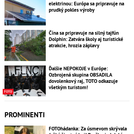
elektrinou: Európa sa pripravuje na
prudký pokles výroby
Čína sa pripravuje na silný tajfún
Dolphin: Zatvára školy aj turistické
atrakcie, hrozia záplavy
Ďalšie NEPOKOJE v Európe:
Ozbrojená skupina OBSADILA
dovolenkový raj, TOTO odkazuje
všetkým turistom!
FOTO
PROMINENTI
FOTOhádanka: Za úsmevom skrývala