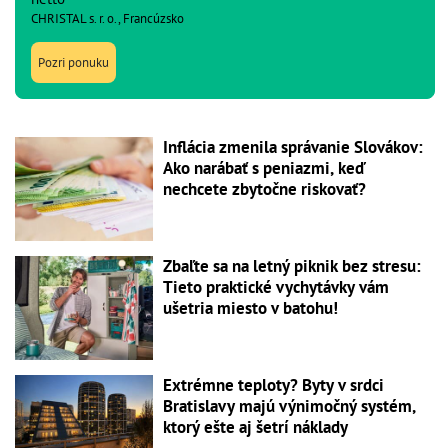
CHRISTAL s. r. o., Francúzsko
Pozri ponuku
Inflácia zmenila správanie Slovákov:
Ako narábať s peniazmi, keď
nechcete zbytočne riskovať?
Zbaľte sa na letný piknik bez stresu:
Tieto praktické vychytávky vám
ušetria miesto v batohu!
Extrémne teploty? Byty v srdci
Bratislavy majú výnimočný systém,
ktorý ešte aj šetrí náklady