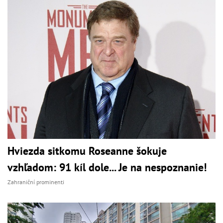
Hviezda sitkomu Roseanne šokuje
vzhľadom: 91 kíl dole... Je na nespoznanie!
Zahraniční prominenti