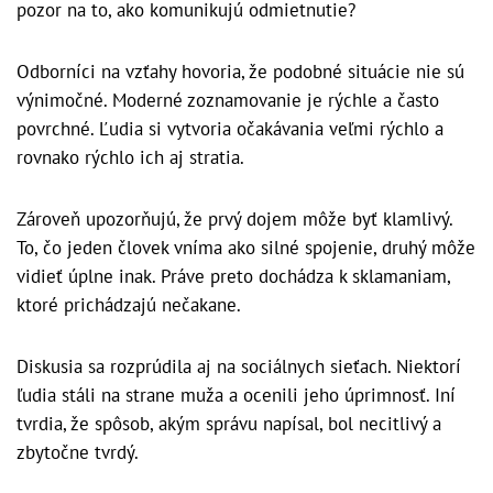
pozor na to, ako komunikujú odmietnutie?
Odborníci na vzťahy hovoria, že podobné situácie nie sú
výnimočné. Moderné zoznamovanie je rýchle a často
povrchné. Ľudia si vytvoria očakávania veľmi rýchlo a
rovnako rýchlo ich aj stratia.
Zároveň upozorňujú, že prvý dojem môže byť klamlivý.
To, čo jeden človek vníma ako silné spojenie, druhý môže
vidieť úplne inak. Práve preto dochádza k sklamaniam,
ktoré prichádzajú nečakane.
Diskusia sa rozprúdila aj na sociálnych sieťach. Niektorí
ľudia stáli na strane muža a ocenili jeho úprimnosť. Iní
tvrdia, že spôsob, akým správu napísal, bol necitlivý a
zbytočne tvrdý.