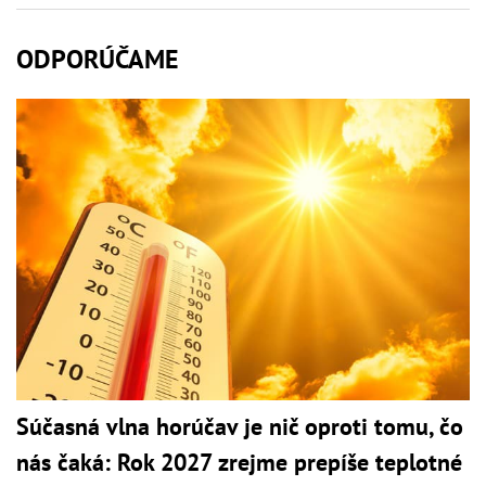
ODPORÚČAME
Súčasná vlna horúčav je nič oproti tomu, čo
nás čaká: Rok 2027 zrejme prepíše teplotné