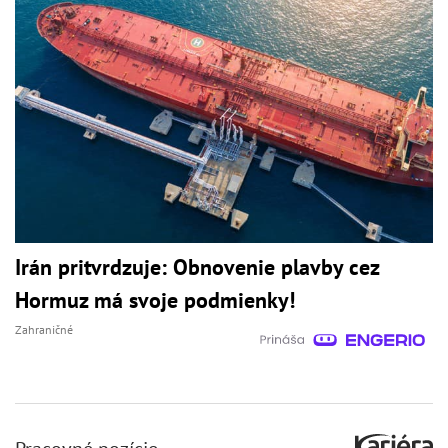
Irán pritvrdzuje: Obnovenie plavby cez
Hormuz má svoje podmienky!
Zahraničné