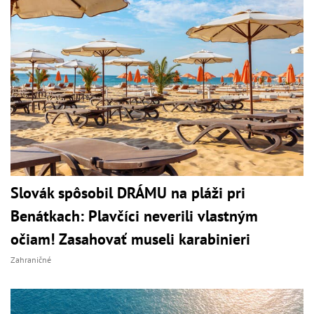
Slovák spôsobil DRÁMU na pláži pri
Benátkach: Plavčíci neverili vlastným
očiam! Zasahovať museli karabinieri
Zahraničné