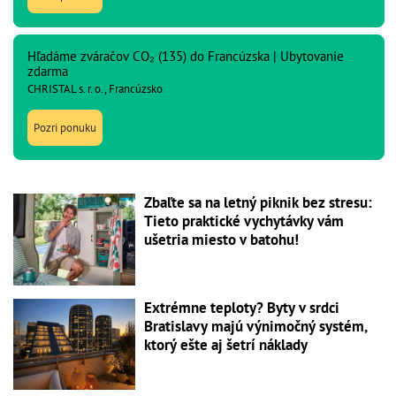
Hľadáme zváračov CO₂ (135) do Francúzska | Ubytovanie
zdarma
CHRISTAL s. r. o., Francúzsko
Pozri ponuku
Zbaľte sa na letný piknik bez stresu:
Tieto praktické vychytávky vám
ušetria miesto v batohu!
Extrémne teploty? Byty v srdci
Bratislavy majú výnimočný systém,
ktorý ešte aj šetrí náklady