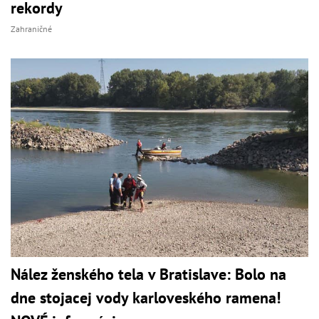
rekordy
Zahraničné
Nález ženského tela v Bratislave: Bolo na
dne stojacej vody karloveského ramena!