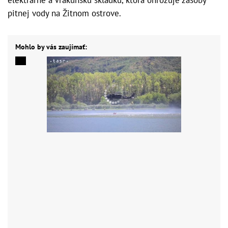
pitnej vody na Žitnom ostrove.
Mohlo by vás zaujímať: