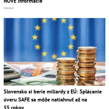
NOVÉ informácie
Domáce
Slovensko si berie miliardy z EÚ: Splácanie
úveru SAFE sa môže natiahnuť až na
55 rokov