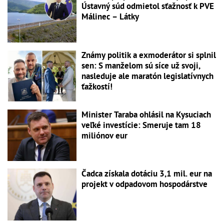
Ústavný súd odmietol sťažnosť k PVE
Málinec – Látky
Známy politik a exmoderátor si splnil
sen: S manželom sú síce už svoji,
nasleduje ale maratón legislatívnych
ťažkostí!
Minister Taraba ohlásil na Kysuciach
veľké investície: Smeruje tam 18
miliónov eur
Čadca získala dotáciu 3,1 mil. eur na
projekt v odpadovom hospodárstve