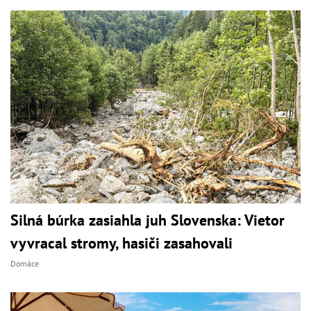
Silná búrka zasiahla juh Slovenska: Vietor
vyvracal stromy, hasiči zasahovali
Domáce