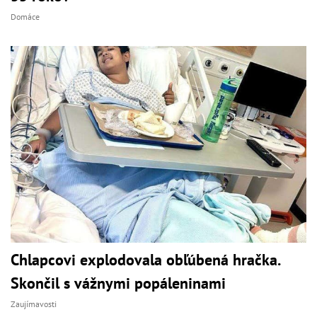
Domáce
Chlapcovi explodovala obľúbená hračka.
Skončil s vážnymi popáleninami
Zaujímavosti