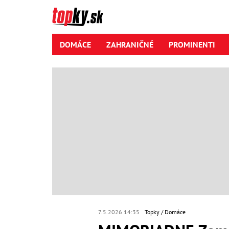
DOMÁCE
ZAHRANIČNÉ
PROMINENTI
7.5.2026 14:35
Topky
Domáce