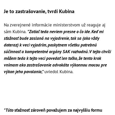
Je to zastrašovanie, tvrdí Kubina
Na zverejnené informácie ministerstvom už reaguje aj
sám Kubina.
"Zatiaľ teda neviem presne o čo ide. Keď mi
sťažnosť bude zaslaná na vyjadrenie, tak sa (ako vždy
doteraz) k veci vyjadrím, poskytnem všetku potrebnú
súčinnosť a kompetentné orgány SAK rozhodnú. V tejto chvíli
môžem teda k tejto veci povedať len toľko, že tento krok
vnímam ako zastrašovanie advokáta výkonnou mocou pre
výkon jeho povolania,"
uviedol Kubina.
"Túto
sťažnosť zároveň považujem za najvyššiu formu