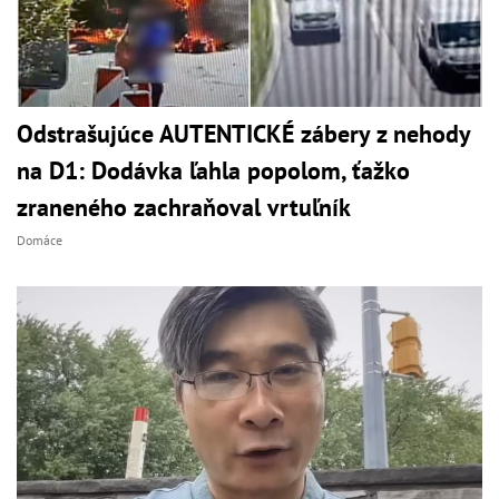
Odstrašujúce AUTENTICKÉ zábery z nehody
na D1: Dodávka ľahla popolom, ťažko
zraneného zachraňoval vrtuľník
Domáce