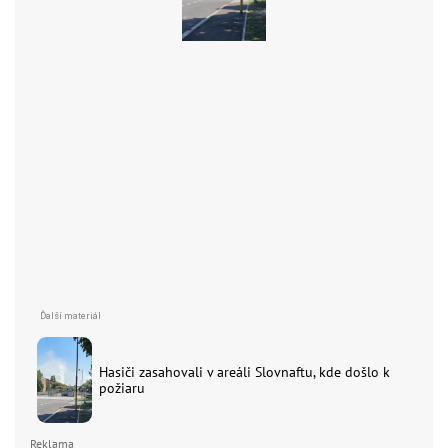
Hasiči zasahovali v areáli Slovnaftu, kde došlo k
požiaru
Reklama