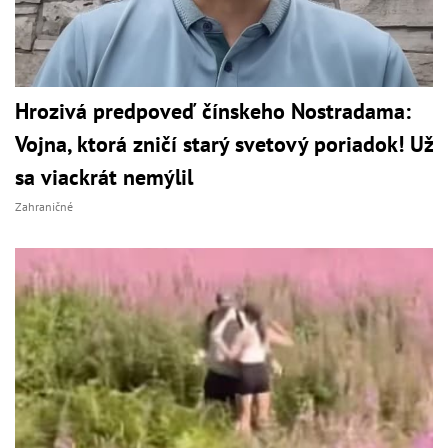
Hrozivá predpoveď čínskeho Nostradama:
Vojna, ktorá zničí starý svetový poriadok! Už
sa viackrát nemýlil
Zahraničné