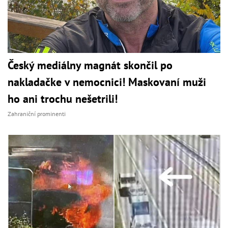
Český mediálny magnát skončil po
nakladačke v nemocnici! Maskovaní muži
ho ani trochu nešetrili!
Zahraniční prominenti