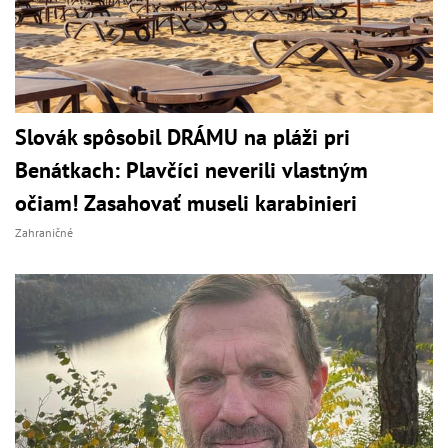
Slovák spôsobil DRÁMU na pláži pri
Benátkach: Plavčíci neverili vlastným
očiam! Zasahovať museli karabinieri
Zahraničné