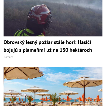
Obrovský lesný požiar stále horí: Hasiči
bojujú s plameňmi už na 130 hektároch
Domáce