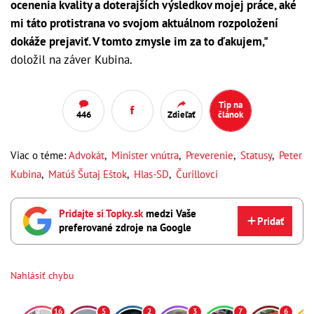
ocenenia kvality a doterajších výsledkov mojej práce, aké
mi táto protistrana vo svojom aktuálnom rozpoložení
dokáže prejaviť. V tomto zmysle im za to ďakujem,"
doložil na záver Kubina.
Tip na
446
Zdieľať
článok
Viac o téme:
Advokát
,
Minister vnútra
,
Preverenie
,
Statusy
,
Peter
Kubina
,
Matúš Šutaj Eštok
,
Hlas-SD
,
Čurillovci
Pridajte si Topky.sk
medzi Vaše
Pridať
preferované zdroje na Google
Nahlásiť chybu
16
5
2
3
7
6