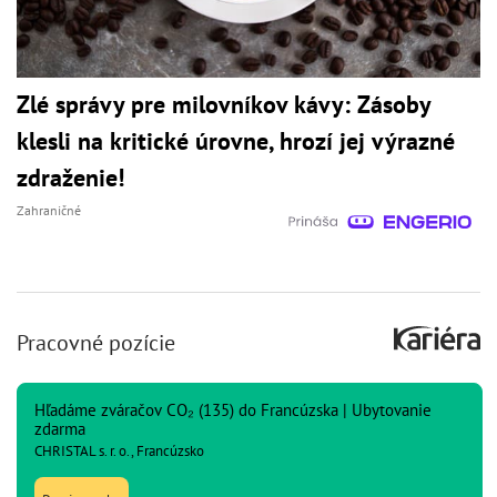
Zlé správy pre milovníkov kávy: Zásoby
klesli na kritické úrovne, hrozí jej výrazné
zdraženie!
Zahraničné
Pracovné pozície
Hľadáme zváračov CO₂ (135) do Francúzska | Ubytovanie
zdarma
CHRISTAL s. r. o., Francúzsko