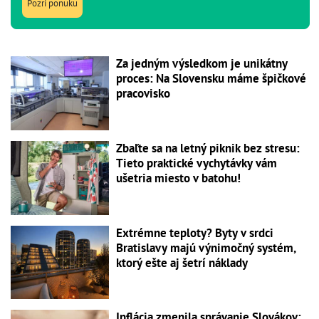
Pozri ponuku
Za jedným výsledkom je unikátny
proces: Na Slovensku máme špičkové
pracovisko
Zbaľte sa na letný piknik bez stresu:
Tieto praktické vychytávky vám
ušetria miesto v batohu!
Extrémne teploty? Byty v srdci
Bratislavy majú výnimočný systém,
ktorý ešte aj šetrí náklady
Inflácia zmenila správanie Slovákov: