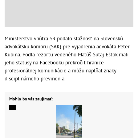
Ministerstvo vnútra SR podalo sťažnosť na Slovenskú
advokátsku komoru (SAK) pre vyjadrenia advokáta Peter
Kubina. Podľa rezortu vedeného Matúš Šutaj Eštok mali
jeho statusy na Facebooku prekročiť hranice
profesionálnej komunikácie a môžu napĺňať znaky
disciplinárneho previnenia.
Mohlo by vás zaujímať: