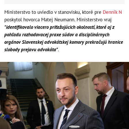
Ministerstvo to uviedlo v stanovisku, ktoré pre
Denník N
poskytol hovorca Matej Neumann. Ministerstvo vraj
"identifikovalo viacero priťažujúcich okolností, ktoré aj z
pohľadu rozhodovacej praxe súdov a disciplinárnych
orgánov Slovenskej advokátskej komory prekračujú hranice
slobody prejavu advokáta"
.