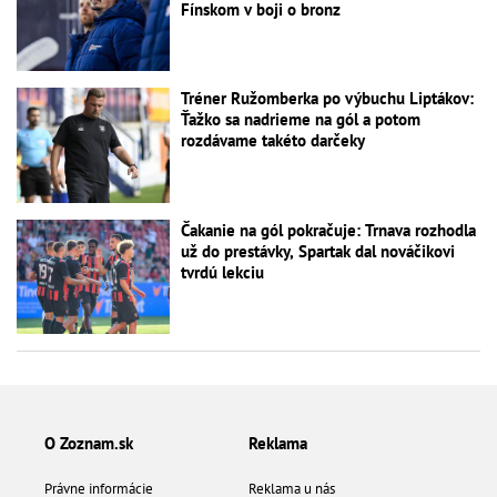
Fínskom v boji o bronz
Tréner Ružomberka po výbuchu Liptákov:
Ťažko sa nadrieme na gól a potom
rozdávame takéto darčeky
Čakanie na gól pokračuje: Trnava rozhodla
už do prestávky, Spartak dal nováčikovi
tvrdú lekciu
O Zoznam.sk
Reklama
Právne informácie
Reklama u nás