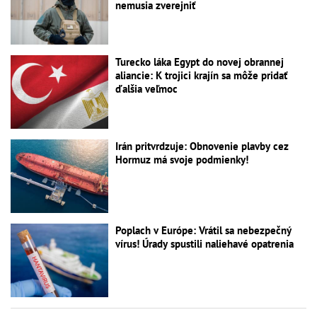
nemusia zverejniť
Turecko láka Egypt do novej obrannej
aliancie: K trojici krajín sa môže pridať
ďalšia veľmoc
Irán pritvrdzuje: Obnovenie plavby cez
Hormuz má svoje podmienky!
Poplach v Európe: Vrátil sa nebezpečný
vírus! Úrady spustili naliehavé opatrenia