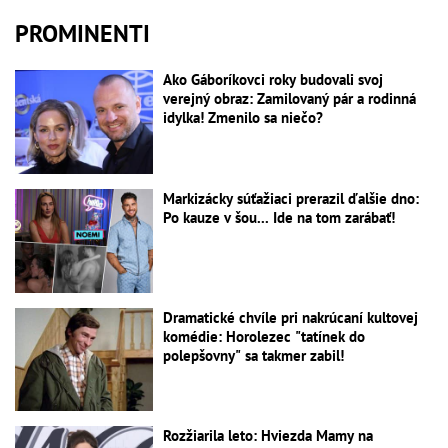
PROMINENTI
Ako Gáboríkovci roky budovali svoj
verejný obraz: Zamilovaný pár a rodinná
idylka! Zmenilo sa niečo?
Markizácky súťažiaci prerazil ďalšie dno:
Po kauze v šou... Ide na tom zarábať!
Dramatické chvíle pri nakrúcaní kultovej
komédie: Horolezec "tatínek do
polepšovny" sa takmer zabil!
Rozžiarila leto: Hviezda Mamy na