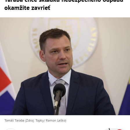
okamžite zavrieť
Tomáš Taraba (Zdroj: Topky/ Ramon Leško)