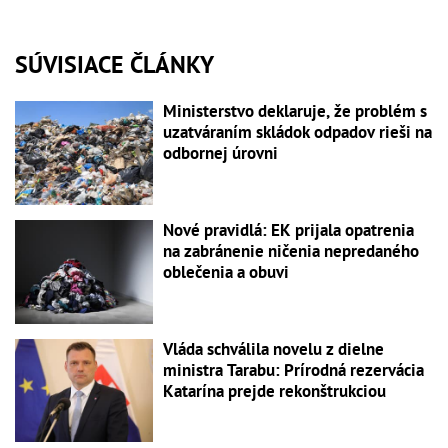
SÚVISIACE ČLÁNKY
Ministerstvo deklaruje, že problém s
uzatváraním skládok odpadov rieši na
odbornej úrovni
Nové pravidlá: EK prijala opatrenia
na zabránenie ničenia nepredaného
oblečenia a obuvi
Vláda schválila novelu z dielne
ministra Tarabu: Prírodná rezervácia
Katarína prejde rekonštrukciou