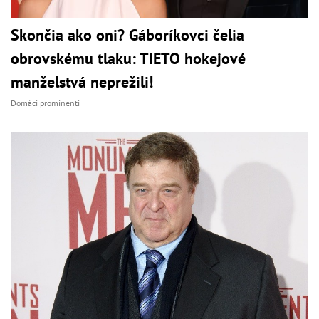
Skončia ako oni? Gáboríkovci čelia
obrovskému tlaku: TIETO hokejové
manželstvá neprežili!
Domáci prominenti