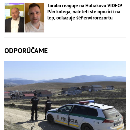
Taraba reaguje na Huliakovo VIDEO!
Pán kolega, naleteli ste opozícii na
lep, odkázuje šéf envirorezortu
ODPORÚČAME