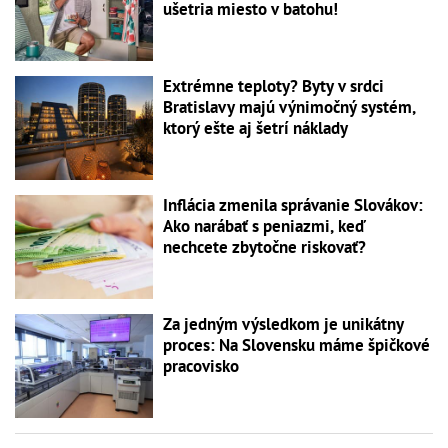
ušetria miesto v batohu!
Extrémne teploty? Byty v srdci
Bratislavy majú výnimočný systém,
ktorý ešte aj šetrí náklady
Inflácia zmenila správanie Slovákov:
Ako narábať s peniazmi, keď
nechcete zbytočne riskovať?
Za jedným výsledkom je unikátny
proces: Na Slovensku máme špičkové
pracovisko