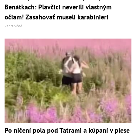
Benátkach: Plavčíci neverili vlastným
očiam! Zasahovať museli karabinieri
Zahraničné
Po ničení pola pod Tatrami a kúpaní v plese