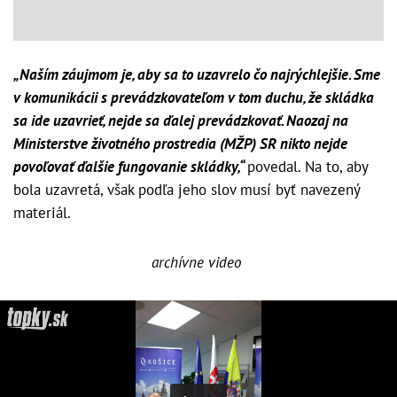
„Naším záujmom je, aby sa to uzavrelo čo najrýchlejšie. Sme
v komunikácii s prevádzkovateľom v tom duchu, že skládka
sa ide uzavrieť, nejde sa ďalej prevádzkovať. Naozaj na
Ministerstve životného prostredia (MŽP) SR nikto nejde
povoľovať ďalšie fungovanie skládky,“
povedal. Na to, aby
bola uzavretá, však podľa jeho slov musí byť navezený
materiál.
archívne video