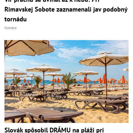
Rimavskej Sobote zaznamenali jav podobný
tornádu
Domáce
Slovák spôsobil DRÁMU na pláži pri