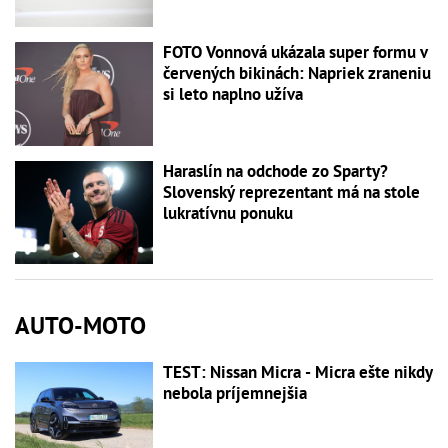
FOTO Vonnová ukázala super formu v
červených bikinách: Napriek zraneniu
si leto naplno užíva
Haraslín na odchode zo Sparty?
Slovenský reprezentant má na stole
lukratívnu ponuku
AUTO-MOTO
TEST: Nissan Micra - Micra ešte nikdy
nebola príjemnejšia