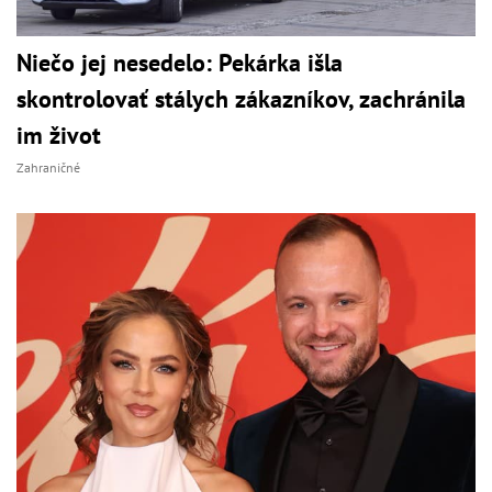
Niečo jej nesedelo: Pekárka išla
skontrolovať stálych zákazníkov, zachránila
im život
Zahraničné