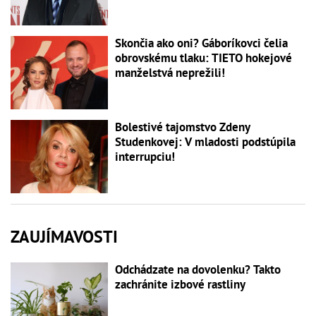
Skončia ako oni? Gáboríkovci čelia
obrovskému tlaku: TIETO hokejové
manželstvá neprežili!
Bolestivé tajomstvo Zdeny
Studenkovej: V mladosti podstúpila
interrupciu!
ZAUJÍMAVOSTI
Odchádzate na dovolenku? Takto
zachránite izbové rastliny