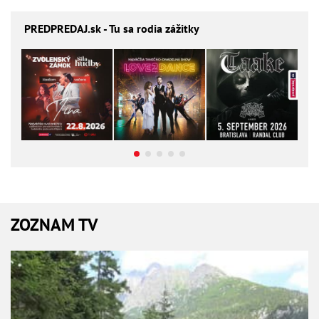
PREDPREDAJ
.sk - Tu sa rodia zážitky
ZOZNAM TV