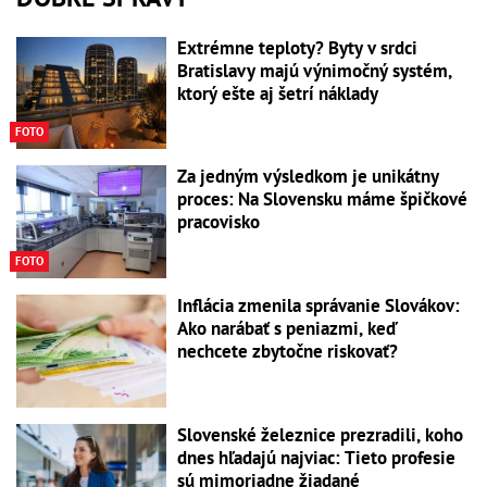
Extrémne teploty? Byty v srdci
Bratislavy majú výnimočný systém,
ktorý ešte aj šetrí náklady
FOTO
Za jedným výsledkom je unikátny
proces: Na Slovensku máme špičkové
pracovisko
FOTO
Inflácia zmenila správanie Slovákov:
Ako narábať s peniazmi, keď
nechcete zbytočne riskovať?
Slovenské železnice prezradili, koho
dnes hľadajú najviac: Tieto profesie
sú mimoriadne žiadané