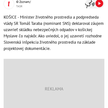
© Zoznam/
TASR
KOŠICE - Minister životného prostredia a podpredseda
vlády SR Tomáš Taraba (nominant SNS) deklaroval záujem
uzavrieť skládku nebezpečných odpadov v košickej
Myslave čo najskôr. Ako uviedol, o jej uzavretí rozhodne
Slovenská inšpekcia životného prostredia na základe
projektovej dokumentácie.