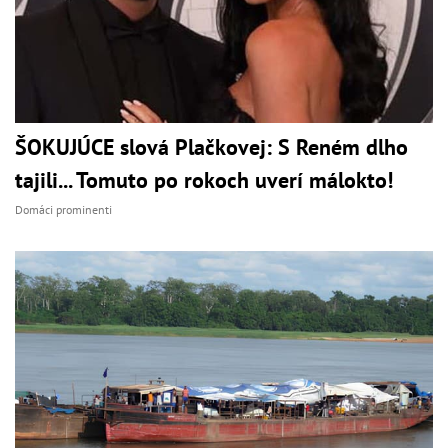
ŠOKUJÚCE slová Plačkovej: S Reném dlho
tajili... Tomuto po rokoch uverí málokto!
Domáci prominenti