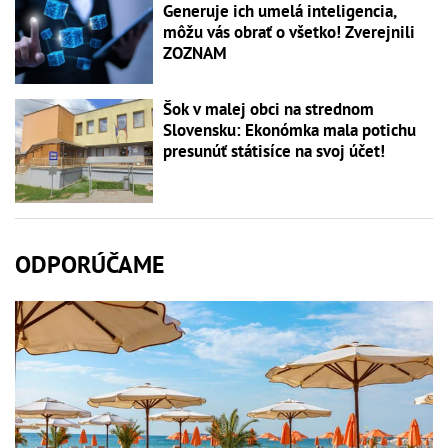
Generuje ich umelá inteligencia,
môžu vás obrať o všetko! Zverejnili
ZOZNAM
Šok v malej obci na strednom
Slovensku: Ekonómka mala potichu
presunúť státisíce na svoj účet!
ODPORÚČAME