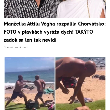
Manželka Attilu Végha rozpálila Chorvátsko:
FOTO v plavkách vyráža dych! TAKÝTO
zadok sa len tak nevidí
Domáci prominenti