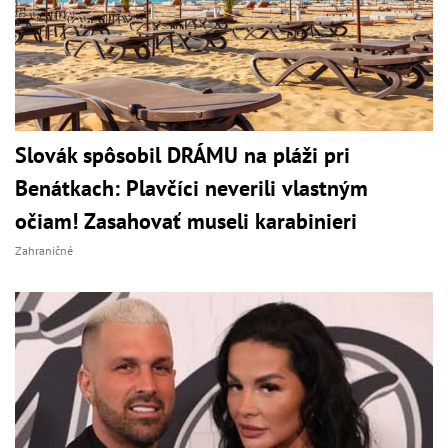
Slovák spôsobil DRÁMU na pláži pri
Benátkach: Plavčíci neverili vlastným
očiam! Zasahovať museli karabinieri
Zahraničné