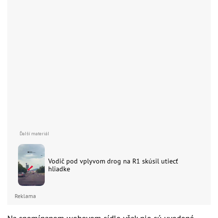
Vodič pod vplyvom drog na R1 skúsil utiecť
hliadke
Reklama