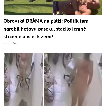
Obrovská DRÁMA na pláži: Politik tam
narobil hotovú paseku, stačilo jemné
strčenie a išiel k zemi!
Zahraničné