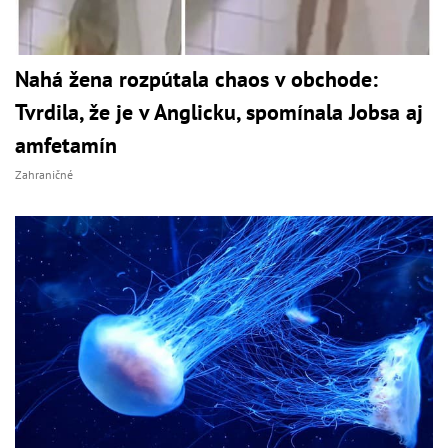
Nahá žena rozpútala chaos v obchode:
Tvrdila, že je v Anglicku, spomínala Jobsa aj
amfetamín
Zahraničné