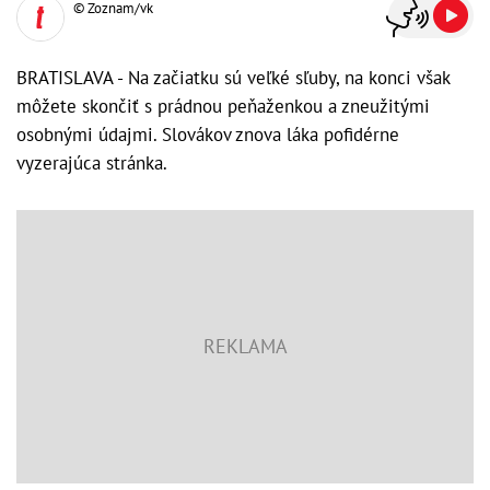
© Zoznam/vk
BRATISLAVA - Na začiatku sú veľké sľuby, na konci však
môžete skončiť s prádnou peňaženkou a zneužitými
osobnými údajmi. Slovákov znova láka pofidérne
vyzerajúca stránka.