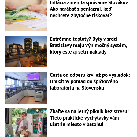
Inflácia zmenila správanie Slovákov:
Ako narábať s peniazmi, keď
nechcete zbytočne riskovať?
Extrémne teploty? Byty v srdci
Bratislavy majú výnimočný systém,
ktorý ešte aj šetrí náklady
Cesta od odberu krvi až po výsledok:
Unikátny pohľad do špičkového
laboratória na Slovensku
Zbaľte sa na letný piknik bez stresu:
Tieto praktické vychytávky vám
ušetria miesto v batohu!