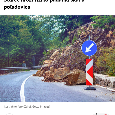
poľadovica
Ilustračné foto (Zdroj: Getty Images)