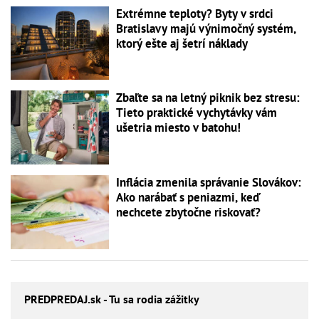
Extrémne teploty? Byty v srdci
Bratislavy majú výnimočný systém,
ktorý ešte aj šetrí náklady
Zbaľte sa na letný piknik bez stresu:
Tieto praktické vychytávky vám
ušetria miesto v batohu!
Inflácia zmenila správanie Slovákov:
Ako narábať s peniazmi, keď
nechcete zbytočne riskovať?
PREDPREDAJ
.sk - Tu sa rodia zážitky