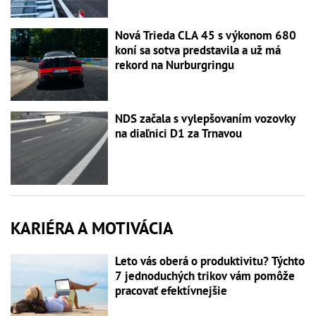
Nová Trieda CLA 45 s výkonom 680
koní sa sotva predstavila a už má
rekord na Nurburgringu
NDS začala s vylepšovaním vozovky
na diaľnici D1 za Trnavou
KARIÉRA A MOTIVÁCIA
Leto vás oberá o produktivitu? Týchto
7 jednoduchých trikov vám pomôže
pracovať efektívnejšie