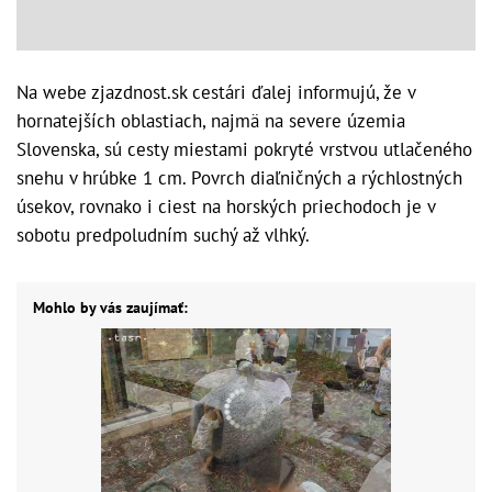
Na webe zjazdnost.sk cestári ďalej informujú, že v
hornatejších oblastiach, najmä na severe územia
Slovenska, sú cesty miestami pokryté vrstvou utlačeného
snehu v hrúbke 1 cm. Povrch diaľničných a rýchlostných
úsekov, rovnako i ciest na horských priechodoch je v
sobotu predpoludním suchý až vlhký.
Mohlo by vás zaujímať: