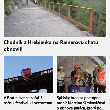
Chodník z Hrebienka na Rainerovu chatu
obnovili
V Bratislave sa začal 5.
Spišský hrad sa postupne
ročník festivalu Lovestream
mení: Martina Šimkovičová
o obnove paláca, ktorý bol