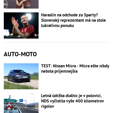
Haraslín na odchode zo Sparty?
Slovenský reprezentant má na stole
lukratívnu ponuku
AUTO-MOTO
TEST: Nissan Micra - Micra ešte nikdy
nebola príjemnejšia
Letná údržba diaľnic je v polovici,
NDS vyčistila vyše 400 kilometrov
rigolov