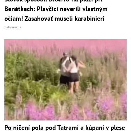
Benátkach: Plavčíci neverili vlastným
očiam! Zasahovať museli karabinieri
Zahraničné
Po ničení pola pod Tatrami a kúpaní v plese