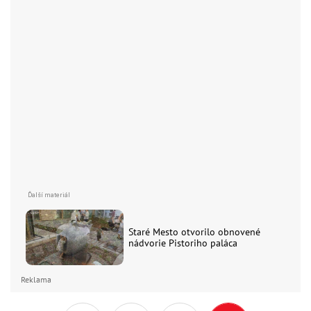
Staré Mesto otvorilo obnovené
nádvorie Pistoriho paláca
Reklama