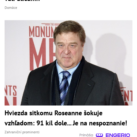
Domáce
Hviezda sitkomu Roseanne šokuje
vzhľadom: 91 kíl dole... Je na nespoznanie!
Zahraniční prominenti