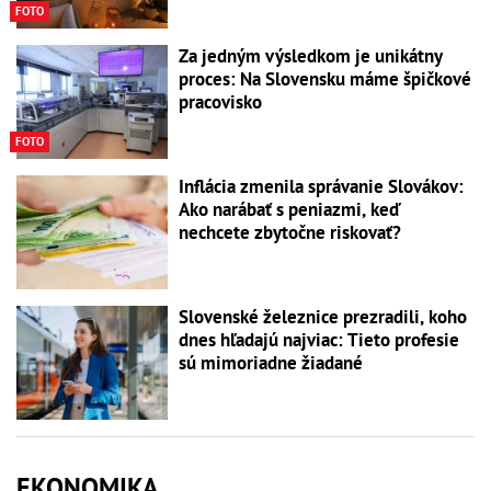
FOTO
Za jedným výsledkom je unikátny
proces: Na Slovensku máme špičkové
pracovisko
FOTO
Inflácia zmenila správanie Slovákov:
Ako narábať s peniazmi, keď
nechcete zbytočne riskovať?
Slovenské železnice prezradili, koho
dnes hľadajú najviac: Tieto profesie
sú mimoriadne žiadané
EKONOMIKA