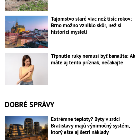
Tajomstvo staré viac než tisíc rokov:
Brno možno vzniklo skôr, než si
historici mysleli
Tŕpnutie ruky nemusí byť banalita: Ak
máte aj tento príznak, nečakajte
DOBRÉ SPRÁVY
Extrémne teploty? Byty v srdci
Bratislavy majú výnimočný systém,
ktorý ešte aj šetrí náklady