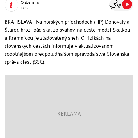
© Zoznam/
TASR
BRATISLAVA - Na horských priechodoch (HP) Donovaly a
Šturec hrozí pád skál zo svahov, na ceste medzi Skalkou
a Kremnicou je zľadovatený sneh. O rizikách na
slovenských cestách informuje v aktualizovanom
sobotňajšom predpoludňajšom spravodajstve Slovenská
správa ciest (SSC).