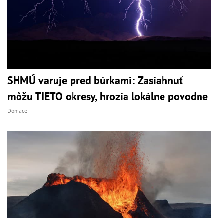
SHMÚ varuje pred búrkami: Zasiahnuť
môžu TIETO okresy, hrozia lokálne povodne
Domáce