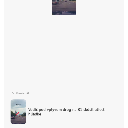
Vodič pod vplyvom drog na R1 skúsil utiecť
hliadke