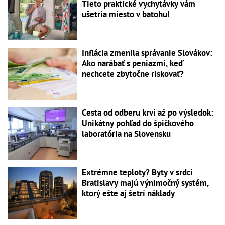
Tieto praktické vychytávky vám
ušetria miesto v batohu!
Inflácia zmenila správanie Slovákov:
Ako narábať s peniazmi, keď
nechcete zbytočne riskovať?
Cesta od odberu krvi až po výsledok:
Unikátny pohľad do špičkového
laboratória na Slovensku
Extrémne teploty? Byty v srdci
Bratislavy majú výnimočný systém,
ktorý ešte aj šetrí náklady