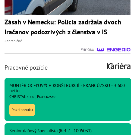
Zásah v Nemecku: Polícia zadržala dvoch
Iračanov podozrivých z členstva v IS
Zahraničné
Pracovné pozície
MONTÉR OCEĽOVÝCH KONŠTRUKCIÍ - FRANCÚZSKO - 3 600
netto
CHRISTAL s. r. o., Francúzsko
Pozri ponuku
Senior daňový špecialista (Ref. č.: 1005031)