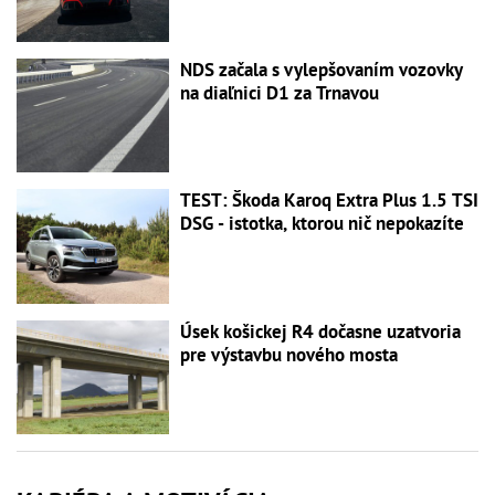
NDS začala s vylepšovaním vozovky
na diaľnici D1 za Trnavou
TEST: Škoda Karoq Extra Plus 1.5 TSI
DSG - istotka, ktorou nič nepokazíte
Úsek košickej R4 dočasne uzatvoria
pre výstavbu nového mosta