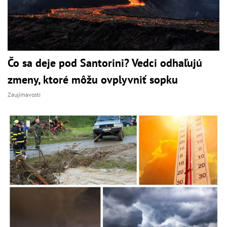
Čo sa deje pod Santorini? Vedci odhaľujú
zmeny, ktoré môžu ovplyvniť sopku
Zaujímavosti