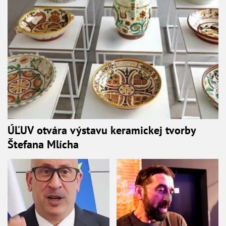
ÚĽUV otvára výstavu keramickej tvorby
Štefana Mlícha