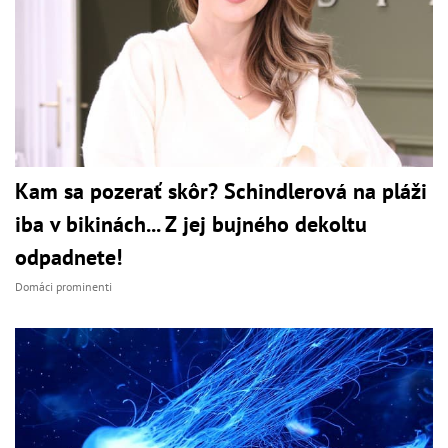
Kam sa pozerať skôr? Schindlerová na pláži
iba v bikinách... Z jej bujného dekoltu
odpadnete!
Domáci prominenti