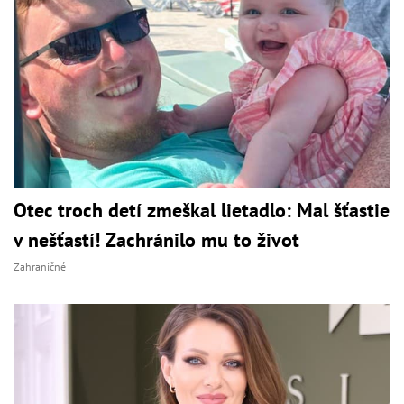
Otec troch detí zmeškal lietadlo: Mal šťastie
v nešťastí! Zachránilo mu to život
Zahraničné