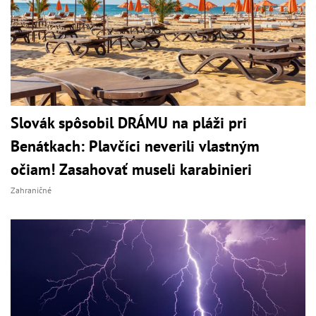
Slovák spôsobil DRÁMU na pláži pri
Benátkach: Plavčíci neverili vlastným
očiam! Zasahovať museli karabinieri
Zahraničné