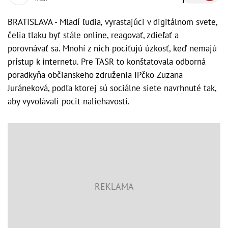
BRATISLAVA - Mladí ľudia, vyrastajúci v digitálnom svete,
čelia tlaku byť stále online, reagovať, zdieľať a
porovnávať sa. Mnohí z nich pociťujú úzkosť, keď nemajú
prístup k internetu. Pre TASR to konštatovala odborná
poradkyňa občianskeho združenia IPčko Zuzana
Juráneková, podľa ktorej sú sociálne siete navrhnuté tak,
aby vyvolávali pocit naliehavosti.