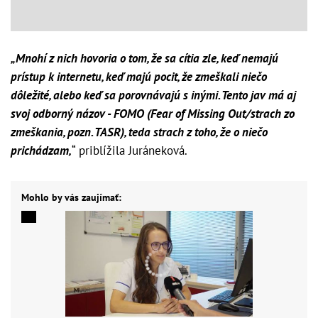
„Mnohí z nich hovoria o tom, že sa cítia zle, keď nemajú
prístup k internetu, keď majú pocit, že zmeškali niečo
dôležité, alebo keď sa porovnávajú s inými. Tento jav má aj
svoj odborný názov - FOMO (Fear of Missing Out/strach zo
zmeškania, pozn. TASR), teda strach z toho, že o niečo
prichádzam,
“ priblížila Juráneková.
Mohlo by vás zaujímať: