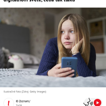
Ilustračné foto (Zdroj: Getty Images)
© Zoznam/
TASR