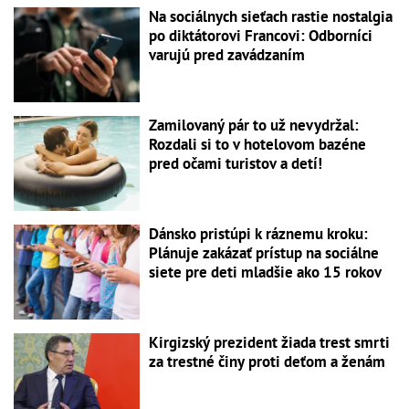
Na sociálnych sieťach rastie nostalgia
po diktátorovi Francovi: Odborníci
varujú pred zavádzaním
Zamilovaný pár to už nevydržal:
Rozdali si to v hotelovom bazéne
pred očami turistov a detí!
Dánsko pristúpi k ráznemu kroku:
Plánuje zakázať prístup na sociálne
siete pre deti mladšie ako 15 rokov
Kirgizský prezident žiada trest smrti
za trestné činy proti deťom a ženám