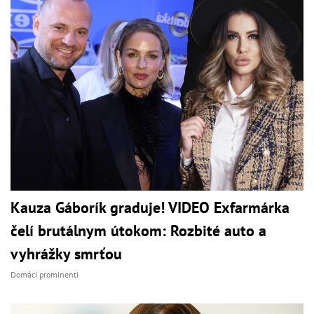
Kauza Gáborík graduje! VIDEO Exfarmárka
čelí brutálnym útokom: Rozbité auto a
vyhrážky smrťou
Domáci prominenti