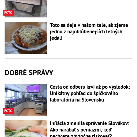
FOTO
Toto sa deje v našom tele, ak zjeme
jedno z najobľúbenejších letných
jedál!
DOBRÉ SPRÁVY
Cesta od odberu krvi až po výsledok:
Unikátny pohľad do špičkového
laboratória na Slovensku
FOTO
Inflácia zmenila správanie Slovákov:
Ako narábať s peniazmi, keď
nechcete zbytočne riskovať?