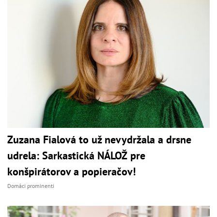
Zuzana Fialová to už nevydržala a drsne
udrela: Sarkastická NÁLOŽ pre
konšpirátorov a popieračov!
Domáci prominenti