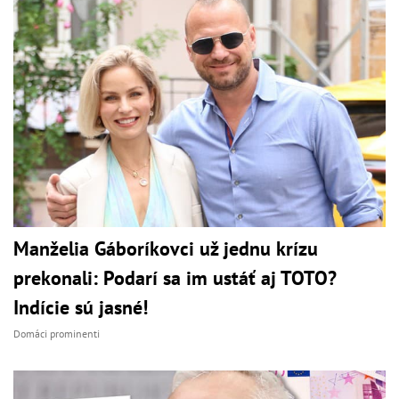
Manželia Gáboríkovci už jednu krízu
prekonali: Podarí sa im ustáť aj TOTO?
Indície sú jasné!
Domáci prominenti