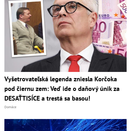
Vyšetrovateľská legenda zniesla Korčoka
pod čiernu zem: Veď ide o daňový únik za
DESAŤTISÍCE a trestá sa basou!
Domáce