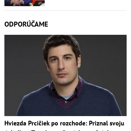
ODPORÚČAME
Hviezda Prcičiek po rozchode: Priznal svoju