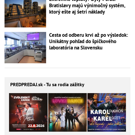
Bratislavy majú výnimočný systém,
ktorý ešte aj šetrí náklady
Cesta od odberu krvi až po výsledok:
Unikátny pohľad do špičkového
laboratória na Slovensku
PREDPREDAJ
.sk - Tu sa rodia zážitky