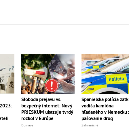
Sloboda prejavu vs.
Španielska polícia zatk
 2025:
bezpečný internet: Nový
vodiča kamióna
PRIESKUM ukazuje tvrdý
hľadaného v Nemecku 
teli
rozkol v Európe
pašovanie drog
Domáce
Zahraničné