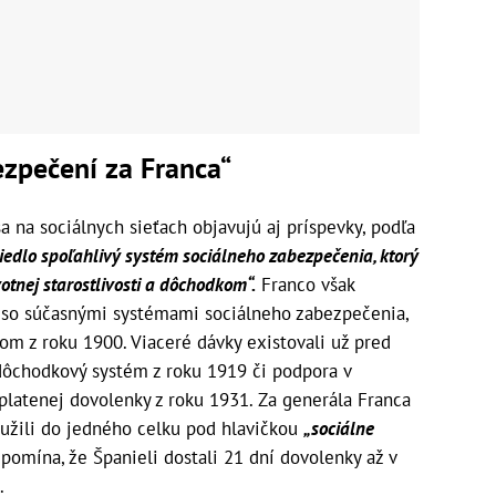
zpečení za Franca“
a na sociálnych sieťach objavujú aj príspevky, podľa
iedlo spoľahlivý systém sociálneho zabezpečenia, ktorý
otnej starostlivosti a dôchodkom“.
Franco však
é so súčasnými systémami sociálneho zabezpečenia,
nom z roku 1900. Viaceré dávky existovali už pred
 dôchodkový systém z roku 1919 či podpora v
latenej dovolenky z roku 1931. Za generála Franca
ružili do jedného celku pod hlavičkou
„sociálne
pomína, že Španieli dostali 21 dní dovolenky až v
.