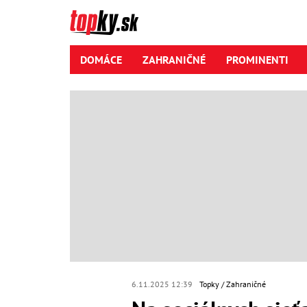
DOMÁCE
ZAHRANIČNÉ
PROMINENTI
6.11.2025 12:39
Topky
Zahraničné