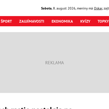
Sobota
,
8. august
2026
,
meniny má
Oskar
, za
ŠPORT
ZAUJÍMAVOSTI
EKONOMIKA
KVÍZY
TOPKY