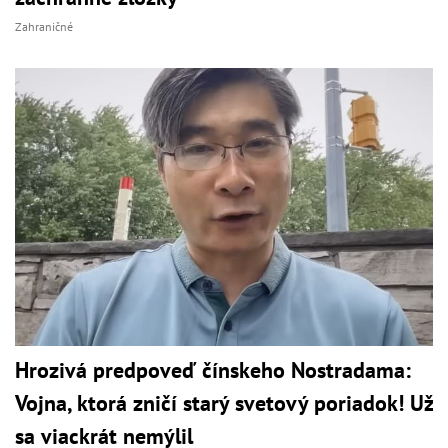
Zahraničné
Hrozivá predpoveď čínskeho Nostradama:
Vojna, ktorá zničí starý svetový poriadok! Už
sa viackrát nemýlil