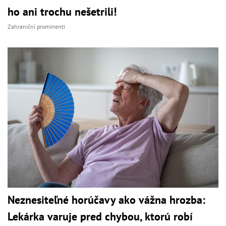
ho ani trochu nešetrili!
Zahraniční prominenti
Neznesiteľné horúčavy ako vážna hrozba:
Lekárka varuje pred chybou, ktorú robí