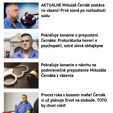
AKTUÁLNE Mikuláš Černák zostáva
vo väzení! Prvé slová po rozhodnutí
súdu
Pokračuje konanie o prepustení
Černáka: Prokurátorka hovorí o
psychopatii, ostré slová obhajkyne
Pokračuje konanie o návrhu na
podmienečné prepustenie Mikuláša
Černáka z väzenia
Proces roka s bossom mafie! Černák
si už plánuje život na slobode, TOTO
by chcel robiť