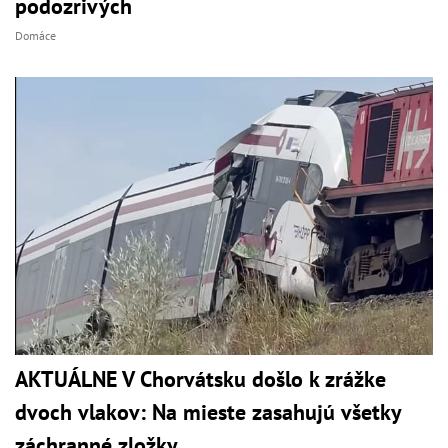
podozrivých
Domáce
AKTUÁLNE V Chorvátsku došlo k zrážke
dvoch vlakov: Na mieste zasahujú všetky
záchranné zložky