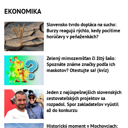
EKONOMIKA
Slovensko tvrdo dopláca na sucho:
Burzy reagujú rýchlo, kedy pocítime
horúčavy v peňaženkách?
Zelený mimozemšťan či žltý šašo:
Spoznáte známe značky podľa ich
maskotov? Otestujte sa! (kvíz)
Jeden z najúspešnejších slovenských
cestovateľských projektov sa
rozpadol. Spor zakladateľov vyústil
až do konkurzu
Historický moment v Mochovciach: