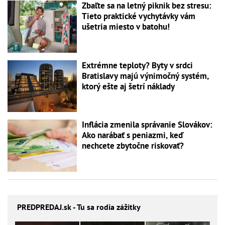
Zbaľte sa na letný piknik bez stresu:
Tieto praktické vychytávky vám
ušetria miesto v batohu!
Extrémne teploty? Byty v srdci
Bratislavy majú výnimočný systém,
ktorý ešte aj šetrí náklady
Inflácia zmenila správanie Slovákov:
Ako narábať s peniazmi, keď
nechcete zbytočne riskovať?
PREDPREDAJ
.sk - Tu sa rodia zážitky