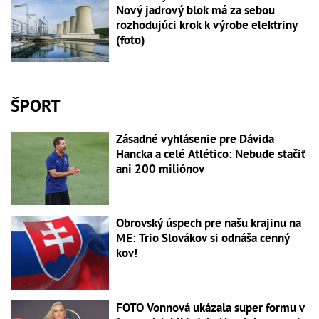
Nový jadrový blok má za sebou
rozhodujúci krok k výrobe elektriny
(foto)
ŠPORT
Zásadné vyhlásenie pre Dávida
Hancka a celé Atlético: Nebude stačiť
ani 200 miliónov
Obrovský úspech pre našu krajinu na
ME: Trio Slovákov si odnáša cenný
kov!
FOTO Vonnová ukázala super formu v