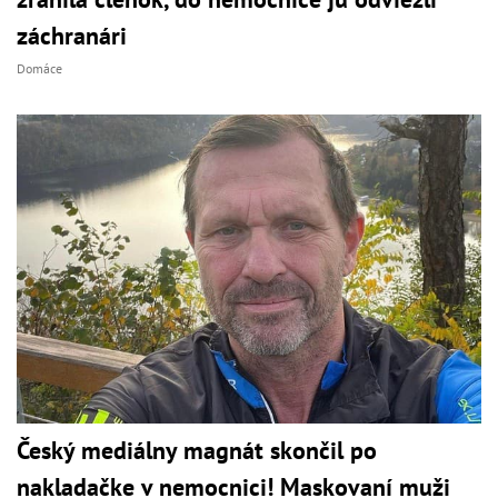
záchranári
Domáce
Český mediálny magnát skončil po
nakladačke v nemocnici! Maskovaní muži