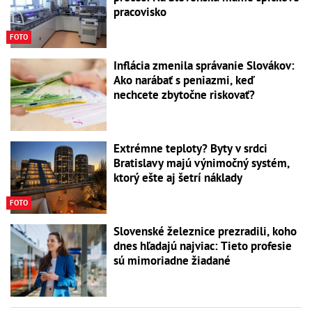
pracovisko
FOTO
Inflácia zmenila správanie Slovákov:
Ako narábať s peniazmi, keď
nechcete zbytočne riskovať?
Extrémne teploty? Byty v srdci
Bratislavy majú výnimočný systém,
ktorý ešte aj šetrí náklady
FOTO
Slovenské železnice prezradili, koho
dnes hľadajú najviac: Tieto profesie
sú mimoriadne žiadané