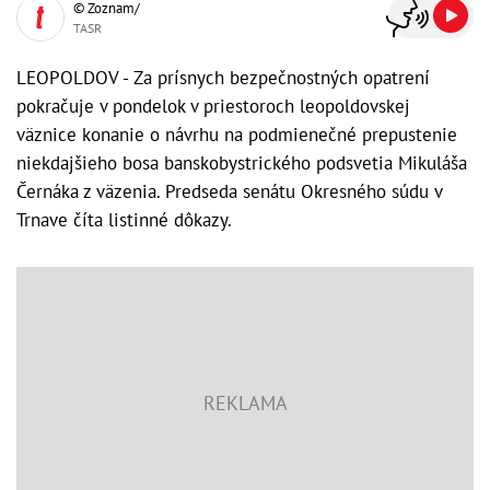
© Zoznam/
TASR
LEOPOLDOV - Za prísnych bezpečnostných opatrení
pokračuje v pondelok v priestoroch leopoldovskej
väznice konanie o návrhu na podmienečné prepustenie
niekdajšieho bosa banskobystrického podsvetia Mikuláša
Černáka z väzenia. Predseda senátu Okresného súdu v
Trnave číta listinné dôkazy.