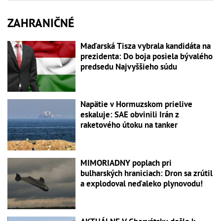
ZAHRANIČNÉ
Maďarská Tisza vybrala kandidáta na
prezidenta: Do boja posiela bývalého
predsedu Najvyššieho súdu
Napätie v Hormuzskom prielive
eskaluje: SAE obvinili Irán z
raketového útoku na tanker
MIMORIADNY poplach pri
bulharských hraniciach: Dron sa zrútil
a explodoval neďaleko plynovodu!