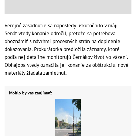
Verejné zasadnutie sa naposledy uskutočnilo v máji.
Senát vtedy konanie odročil, pretože sa potreboval
oboznámiť s návrhmi procesných strán na doplnenie
dokazovania. Prokurátorka predložila záznamy, ktoré
podľa nej detailne monitorujú Černákov život vo väzení.
Obhajoba vtedy označila jej konanie za obštrukciu, nové
materiály žiadala zamietnuť.
Mohlo by vás zaujímať: