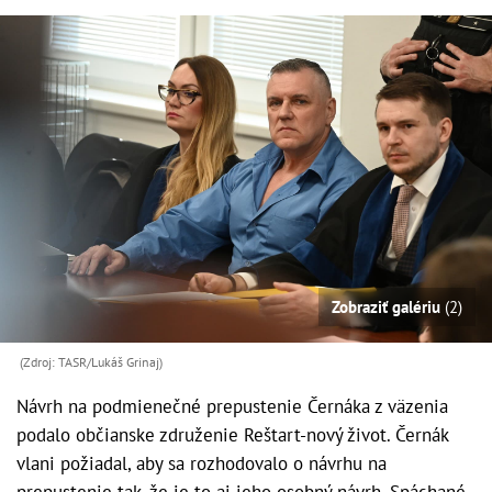
Zobraziť galériu
(2)
(Zdroj: TASR/Lukáš Grinaj)
Návrh na podmienečné prepustenie Černáka z väzenia
podalo občianske združenie Reštart-nový život. Černák
vlani požiadal, aby sa rozhodovalo o návrhu na