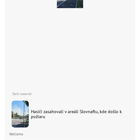
Hasiči zasahovali v areáli Slovnaftu, kde došlo k
požiaru
Reklama