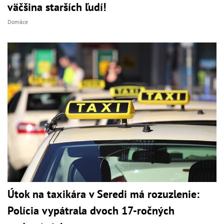
väčšina starších ľudí!
Domáce
Útok na taxikára v Seredi má rozuzlenie:
Polícia vypátrala dvoch 17-ročných