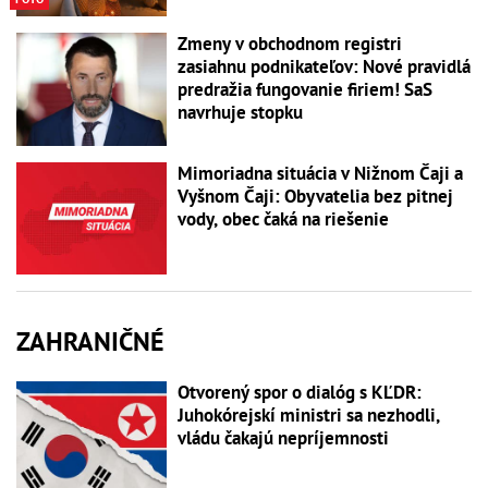
Zmeny v obchodnom registri
zasiahnu podnikateľov: Nové pravidlá
predražia fungovanie firiem! SaS
navrhuje stopku
Mimoriadna situácia v Nižnom Čaji a
Vyšnom Čaji: Obyvatelia bez pitnej
vody, obec čaká na riešenie
ZAHRANIČNÉ
Otvorený spor o dialóg s KĽDR:
Juhokórejskí ministri sa nezhodli,
vládu čakajú nepríjemnosti