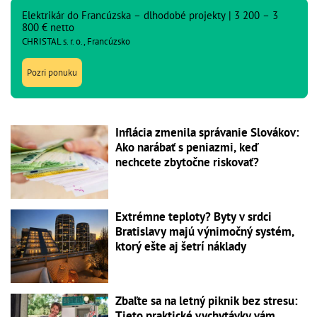
Elektrikár do Francúzska – dlhodobé projekty | 3 200 – 3
800 € netto
CHRISTAL s. r. o., Francúzsko
Pozri ponuku
Inflácia zmenila správanie Slovákov:
Ako narábať s peniazmi, keď
nechcete zbytočne riskovať?
Extrémne teploty? Byty v srdci
Bratislavy majú výnimočný systém,
ktorý ešte aj šetrí náklady
Zbaľte sa na letný piknik bez stresu:
Tieto praktické vychytávky vám