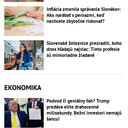
Inflácia zmenila správanie Slovákov:
Ako narábať s peniazmi, keď
nechcete zbytočne riskovať?
Slovenské železnice prezradili, koho
dnes hľadajú najviac: Tieto profesie
sú mimoriadne žiadané
EKONOMIKA
Podvod či geniálny ťah? Trump
predáva elite drahocenné
milisekundy. Bežní investori nemajú
šancu!