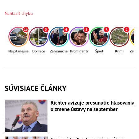
Nahlásiť chybu
16
5
4
2
7
2
Najčítanejšie
Domáce
Zahraničné
Prominenti
Šport
Krimi
Zaují
SÚVISIACE ČLÁNKY
Richter avizuje presunutie hlasovania
o zmene ústavy na september