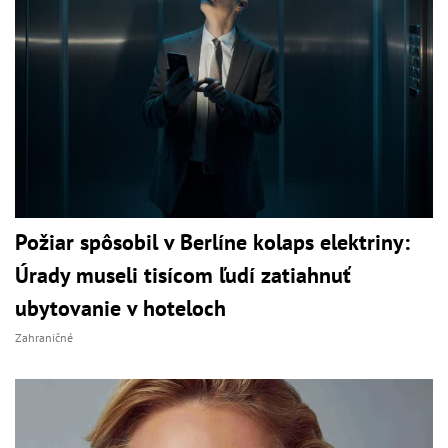
Požiar spôsobil v Berlíne kolaps elektriny:
Úrady museli tisícom ľudí zatiahnuť
ubytovanie v hoteloch
Zahraničné