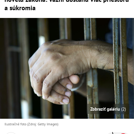
a súkromia
Zobraziť galériu
(2)
Ilustračné foto (Zdroj: Getty Images)