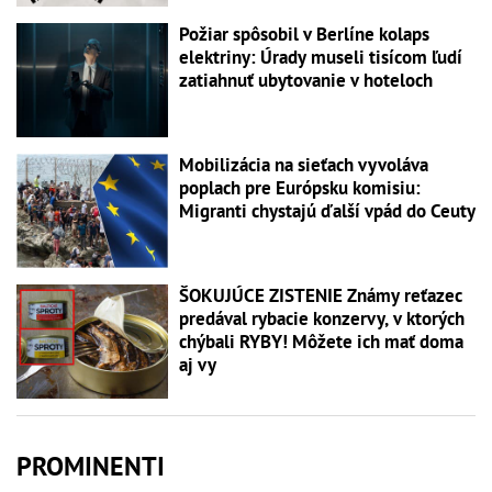
Požiar spôsobil v Berlíne kolaps
elektriny: Úrady museli tisícom ľudí
zatiahnuť ubytovanie v hoteloch
Mobilizácia na sieťach vyvoláva
poplach pre Európsku komisiu:
Migranti chystajú ďalší vpád do Ceuty
ŠOKUJÚCE ZISTENIE Známy reťazec
predával rybacie konzervy, v ktorých
chýbali RYBY! Môžete ich mať doma
aj vy
PROMINENTI