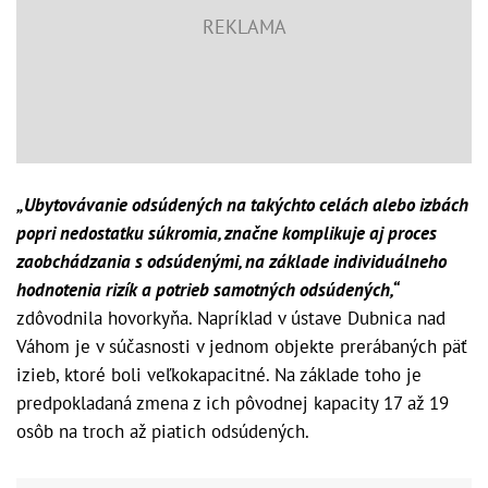
„Ubytovávanie odsúdených na takýchto celách alebo izbách
popri nedostatku súkromia, značne komplikuje aj proces
zaobchádzania s odsúdenými, na základe individuálneho
hodnotenia rizík a potrieb samotných odsúdených,“
zdôvodnila hovorkyňa. Napríklad v ústave Dubnica nad
Váhom je v súčasnosti v jednom objekte prerábaných päť
izieb, ktoré boli veľkokapacitné. Na základe toho je
predpokladaná zmena z ich pôvodnej kapacity 17 až 19
osôb na troch až piatich odsúdených.