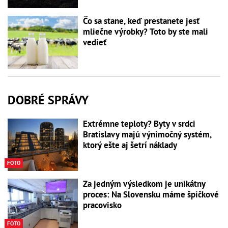
Čo sa stane, keď prestanete jesť
mliečne výrobky? Toto by ste mali
vedieť
DOBRÉ SPRÁVY
Extrémne teploty? Byty v srdci
Bratislavy majú výnimočný systém,
ktorý ešte aj šetrí náklady
FOTO
Za jedným výsledkom je unikátny
proces: Na Slovensku máme špičkové
pracovisko
FOTO