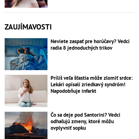
ZAUJÍMAVOSTI
Neviete zaspať pre horúčavy? Vedci
radia 8 jednoduchých trikov
Príliš veľa šťastia môže zlomiť srdce:
Lekári opísali zriedkavý syndróm!
Napodobňuje infarkt
Čo sa deje pod Santorini? Vedci
odhaľujú zmeny, ktoré môžu
ovplyvniť sopku