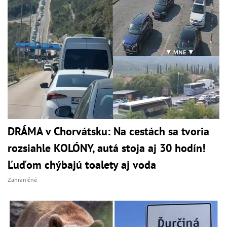
DRÁMA v Chorvátsku: Na cestách sa tvoria
rozsiahle KOLÓNY, autá stoja aj 30 hodín!
Ľuďom chýbajú toalety aj voda
Zahraničné