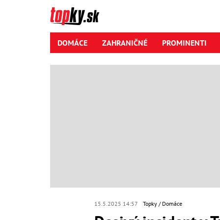
DOMÁCE
ZAHRANIČNÉ
PROMINENTI
15.5.2025 14:57
Topky
Domáce