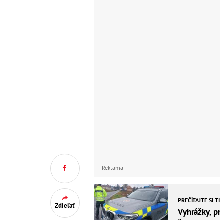
Reklama
PREČÍTAJTE SI T
Zdieľať
Vyhrážky, pr