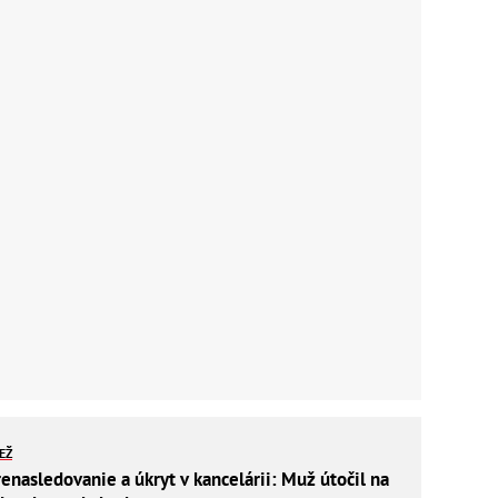
IEŽ
enasledovanie a úkryt v kancelárii: Muž útočil na