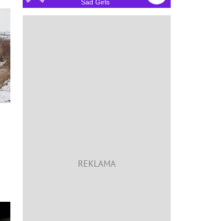
Sad Girls