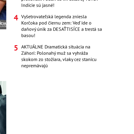
Indície sú jasné!
Vyšetrovateľská legenda zniesla
Korčoka pod čiernu zem: Veď ide o
daňový únik za DESAŤTISÍCE a trestá sa
basou!
AKTUÁLNE Dramatická situácia na
Záhorí: Polonahý muž sa vyhráža
skokom zo stožiara, vlaky cez stanicu
nepremávajú