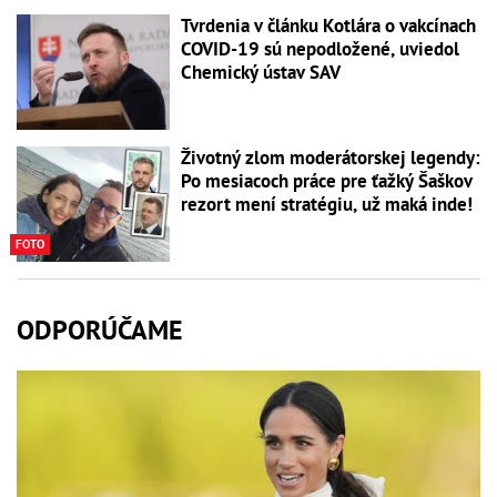
Tvrdenia v článku Kotlára o vakcínach
COVID-19 sú nepodložené, uviedol
Chemický ústav SAV
Životný zlom moderátorskej legendy:
Po mesiacoch práce pre ťažký Šaškov
rezort mení stratégiu, už maká inde!
FOTO
ODPORÚČAME