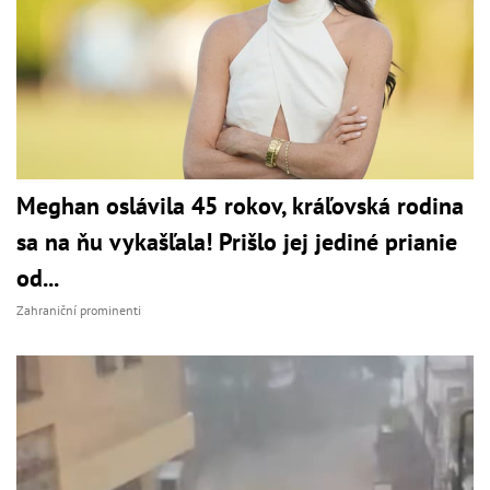
Meghan oslávila 45 rokov, kráľovská rodina
sa na ňu vykašľala! Prišlo jej jediné prianie
od...
Zahraniční prominenti