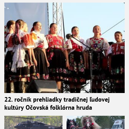
22. ročník prehliadky tradičnej ľudovej
kultúry Očovská folklórna hruda