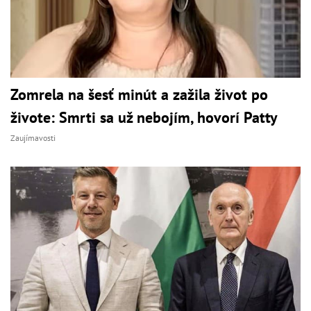
Zomrela na šesť minút a zažila život po
živote: Smrti sa už nebojím, hovorí Patty
Zaujímavosti