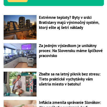
Extrémne teploty? Byty v srdci
Bratislavy majú výnimočný systém,
ktorý ešte aj šetrí náklady
Za jedným výsledkom je unikátny
proces: Na Slovensku máme špičkové
pracovisko
Zbaľte sa na letný piknik bez stresu:
Tieto praktické vychytávky vám
ušetria miesto v batohu!
Inflácia zmenila správanie Slovákov: