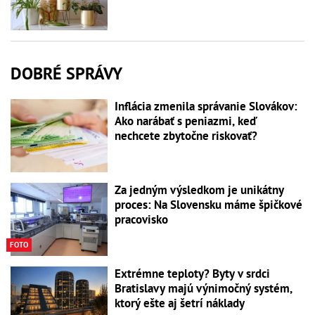
DOBRÉ SPRÁVY
Inflácia zmenila správanie Slovákov:
Ako narábať s peniazmi, keď
nechcete zbytočne riskovať?
Za jedným výsledkom je unikátny
proces: Na Slovensku máme špičkové
pracovisko
FOTO
Extrémne teploty? Byty v srdci
Bratislavy majú výnimočný systém,
ktorý ešte aj šetrí náklady