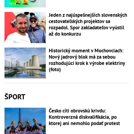
Jeden z najúspešnejších slovenských
cestovateľských projektov sa
rozpadol. Spor zakladateľov vyústil
až do konkurzu
Historický moment v Mochovciach:
Nový jadrový blok má za sebou
rozhodujúci krok k výrobe elektriny
(foto)
ŠPORT
Česko cíti obrovskú krivdu:
Kontroverzná diskvalifikácia, po
ktorej ani nemohlo podať protest