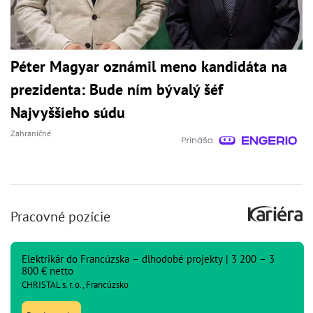
Péter Magyar oznámil meno kandidáta na
prezidenta: Bude ním bývalý šéf
Najvyššieho súdu
Zahraničné
Pracovné pozície
Elektrikár do Francúzska – dlhodobé projekty | 3 200 – 3
800 € netto
CHRISTAL s. r. o., Francúzsko