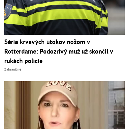
Séria krvavých útokov nožom v
Rotterdame: Podozrivý muž už skončil v
rukách polície
Zahraničné